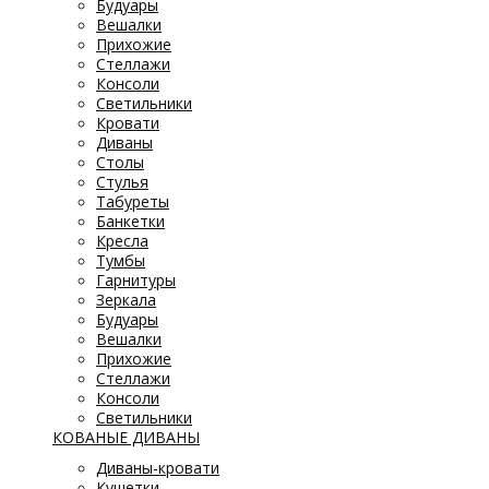
Будуары
Вешалки
Прихожие
Стеллажи
Консоли
Светильники
Кровати
Диваны
Столы
Стулья
Табуреты
Банкетки
Кресла
Тумбы
Гарнитуры
Зеркала
Будуары
Вешалки
Прихожие
Стеллажи
Консоли
Светильники
КОВАНЫЕ ДИВАНЫ
Диваны-кровати
Кушетки