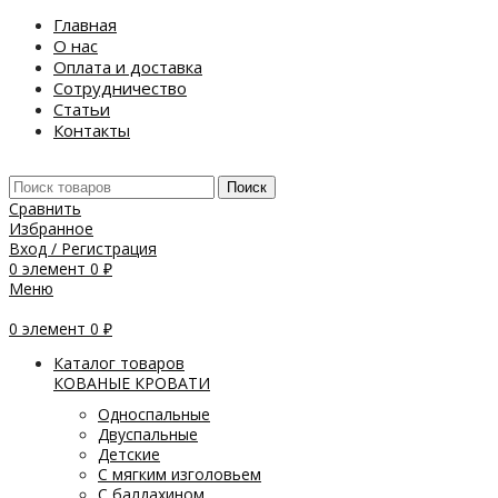
Главная
О нас
Оплата и доставка
Сотрудничество
Статьи
Контакты
Поиск
Сравнить
Избранное
Вход / Регистрация
0
элемент
0
₽
Меню
0
элемент
0
₽
Каталог товаров
КОВАНЫЕ КРОВАТИ
Односпальные
Двуспальные
Детские
С мягким изголовьем
С балдахином