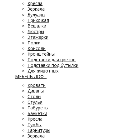
Кресла
Зеркала
Будуары
Прихожая
Вешалки
Люстры
Этажерки
Полки
Консоли
Кронштейны
Подставки для цветов
Подставки под бутылки
Для животных
МЕБЕЛЬ ЛОФТ
Кровати
Диваны
Столы
Стулья
Табуреты
Банкетки
Кресла
Тумбы
Гарнитуры
Зеркала