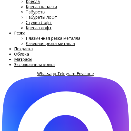
Кресла
Кресла-качалки
Табуреты
Табуреты лофт
Стулья Лофт
Кресла лофт
Резка
Плазменная резка металла
Лазерная резка металла
Покраска
Обивка
Матрасы
Эксклюзивная ковка
Whatsapp
Telegram
Envelope