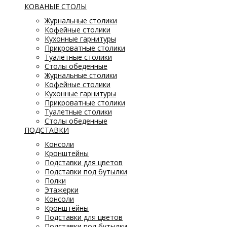
КОВАНЫЕ СТОЛЫ
Журнальные столики
Кофейные столики
Кухонные гарнитуры
Прикроватные столики
Туалетные столики
Столы обеденные
Журнальные столики
Кофейные столики
Кухонные гарнитуры
Прикроватные столики
Туалетные столики
Столы обеденные
ПОДСТАВКИ
Консоли
Кронштейны
Подставки для цветов
Подставки под бутылки
Полки
Этажерки
Консоли
Кронштейны
Подставки для цветов
Подставки под бутылки