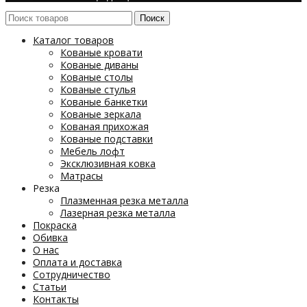
Поиск
Каталог товаров
Кованые кровати
Кованые диваны
Кованые столы
Кованые стулья
Кованые банкетки
Кованые зеркала
Кованая прихожая
Кованые подставки
Мебель лофт
Эксклюзивная ковка
Матрасы
Резка
Плазменная резка металла
Лазерная резка металла
Покраска
Обивка
О нас
Оплата и доставка
Сотрудничество
Статьи
Контакты