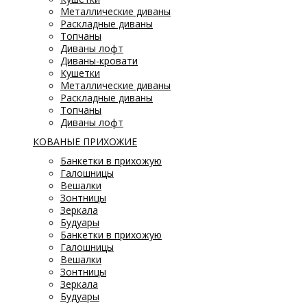
Металлические диваны
Раскладные диваны
Топчаны
Диваны лофт
Диваны-кровати
Кушетки
Металлические диваны
Раскладные диваны
Топчаны
Диваны лофт
КОВАНЫЕ ПРИХОЖИЕ
Банкетки в прихожую
Галошницы
Вешалки
Зонтницы
Зеркала
Будуары
Банкетки в прихожую
Галошницы
Вешалки
Зонтницы
Зеркала
Будуары