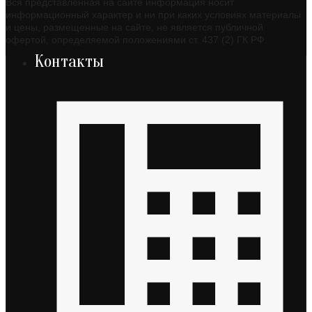
Вся представленная на сайте информация носит
информационный характер и ни при каких условиях материалы
и цены, размещенные на сайте, не является публичной
офертой, определяемой положениями ст. 437 (2) ГК РФ.
Контакты