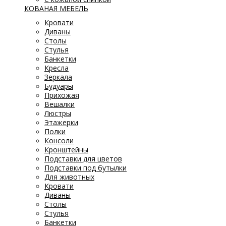
КОВАНАЯ МЕБЕЛЬ
Кровати
Диваны
Столы
Стулья
Банкетки
Кресла
Зеркала
Будуары
Прихожая
Вешалки
Люстры
Этажерки
Полки
Консоли
Кронштейны
Подставки для цветов
Подставки под бутылки
Для животных
Кровати
Диваны
Столы
Стулья
Банкетки