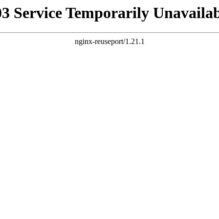
03 Service Temporarily Unavailab
nginx-reuseport/1.21.1