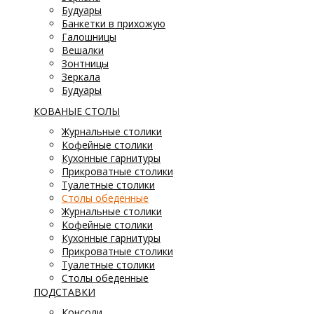
Будуары
Банкетки в прихожую
Галошницы
Вешалки
Зонтницы
Зеркала
Будуары
КОВАНЫЕ СТОЛЫ
Журнальные столики
Кофейные столики
Кухонные гарнитуры
Прикроватные столики
Туалетные столики
Столы обеденные
Журнальные столики
Кофейные столики
Кухонные гарнитуры
Прикроватные столики
Туалетные столики
Столы обеденные
ПОДСТАВКИ
Консоли