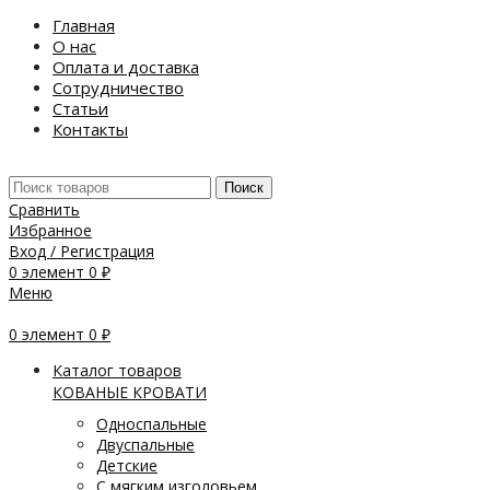
Главная
О нас
Оплата и доставка
Сотрудничество
Статьи
Контакты
Поиск
Сравнить
Избранное
Вход / Регистрация
0
элемент
0
₽
Меню
0
элемент
0
₽
Каталог товаров
КОВАНЫЕ КРОВАТИ
Односпальные
Двуспальные
Детские
С мягким изголовьем