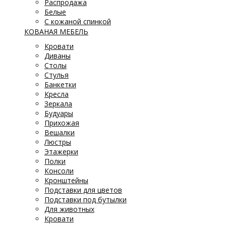
Распродажа
Белые
С кожаной спинкой
КОВАНАЯ МЕБЕЛЬ
Кровати
Диваны
Столы
Стулья
Банкетки
Кресла
Зеркала
Будуары
Прихожая
Вешалки
Люстры
Этажерки
Полки
Консоли
Кронштейны
Подставки для цветов
Подставки под бутылки
Для животных
Кровати