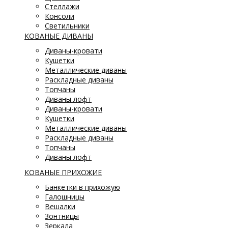
Стеллажи
Консоли
Светильники
КОВАНЫЕ ДИВАНЫ
Диваны-кровати
Кушетки
Металлические диваны
Раскладные диваны
Топчаны
Диваны лофт
Диваны-кровати
Кушетки
Металлические диваны
Раскладные диваны
Топчаны
Диваны лофт
КОВАНЫЕ ПРИХОЖИЕ
Банкетки в прихожую
Галошницы
Вешалки
Зонтницы
Зеркала