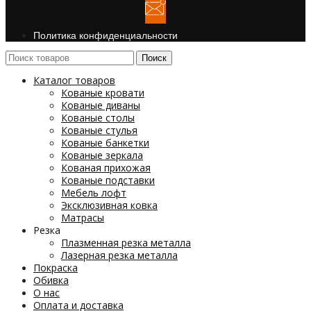
Политика конфиденциальности
Поиск
Каталог товаров
Кованые кровати
Кованые диваны
Кованые столы
Кованые стулья
Кованые банкетки
Кованые зеркала
Кованая прихожая
Кованые подставки
Мебель лофт
Эксклюзивная ковка
Матрасы
Резка
Плазменная резка металла
Лазерная резка металла
Покраска
Обивка
О нас
Оплата и доставка