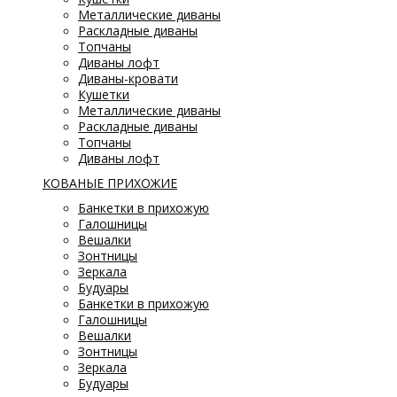
Металлические диваны
Раскладные диваны
Топчаны
Диваны лофт
Диваны-кровати
Кушетки
Металлические диваны
Раскладные диваны
Топчаны
Диваны лофт
КОВАНЫЕ ПРИХОЖИЕ
Банкетки в прихожую
Галошницы
Вешалки
Зонтницы
Зеркала
Будуары
Банкетки в прихожую
Галошницы
Вешалки
Зонтницы
Зеркала
Будуары