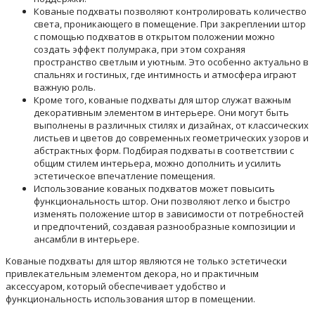
Кованые подхваты позволяют контролировать количество
света, проникающего в помещение. При закреплении штор
с помощью подхватов в открытом положении можно
создать эффект полумрака, при этом сохраняя
пространство светлым и уютным. Это особенно актуально в
спальнях и гостиных, где интимность и атмосфера играют
важную роль.
Кроме того, кованые подхваты для штор служат важным
декоративным элементом в интерьере. Они могут быть
выполнены в различных стилях и дизайнах, от классических
листьев и цветов до современных геометрических узоров и
абстрактных форм. Подбирая подхваты в соответствии с
общим стилем интерьера, можно дополнить и усилить
эстетическое впечатление помещения.
Использование кованых подхватов может повысить
функциональность штор. Они позволяют легко и быстро
изменять положение штор в зависимости от потребностей
и предпочтений, создавая разнообразные композиции и
ансамбли в интерьере.
Кованые подхваты для штор являются не только эстетически
привлекательным элементом декора, но и практичным
аксессуаром, который обеспечивает удобство и
функциональность использования штор в помещении.