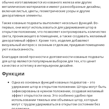
обычно изготавливаются из кованого железа или других
металлических материалов и имеют разнообразные дизайны,
включая листья, цветы, геометрические узоры и другие
декоративные элементы.
Также кованые подхваты выполняют несколько функций. Во-
первых, они могут использоваться для удерживания штор в
открытом положении, что позволяет контролировать количество
света, проникающего в помещение, а также создавать желаемый
декоративный эффект. Кроме того, изделия добавляют
визуальный интерес к оконным отделкам, придавая помещению
уют и изысканность.
Благодаря своей прочности и долговечности кованые подхваты
для штор являются популярным выбором для тех, кто ценит
качество и эстетику в интерьерном дизайне.
Функции
Одна из основных функций кованых подхватов – это
удержание штор в открытом положении. Шторы могут быть
зафиксированы в нужном положении, создавая желаемый
эффект открытости окна. Это особенно удобно при
использовании тяжелых или объемных штор, которые
могут с трудом удерживаться в открытом состоянии без
поддержки.