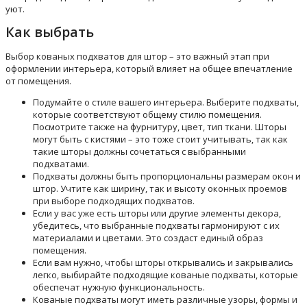
уют.
Как выбрать
Выбор кованых подхватов для штор – это важный этап при
оформлении интерьера, который влияет на общее впечатление
от помещения.
Подумайте о стиле вашего интерьера. Выберите подхваты,
которые соответствуют общему стилю помещения.
Посмотрите также на фурнитуру, цвет, тип ткани. Шторы
могут быть с кистями – это тоже стоит учитывать, так как
такие шторы должны сочетаться с выбранными
подхватами.
Подхваты должны быть пропорциональны размерам окон и
штор. Учтите как ширину, так и высоту оконных проемов
при выборе подходящих подхватов.
Если у вас уже есть шторы или другие элементы декора,
убедитесь, что выбранные подхваты гармонируют с их
материалами и цветами. Это создаст единый образ
помещения.
Если вам нужно, чтобы шторы открывались и закрывались
легко, выбирайте подходящие кованые подхваты, которые
обеспечат нужную функциональность.
Кованые подхваты могут иметь различные узоры, формы и