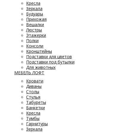
Кресла
Зеркала
Будуары
Прихожая
Вешалки
Люстры
Этажерки
Полки
Консоли
Кронштейны
Подставки для цветов
Подставки под бутылки
Для животных
МЕБЕЛЬ ЛОФТ
Кровати
Диваны
Столы
Стулья
Табуреты
Банкетки
Кресла
Тумбы
Гарнитуры
Зеркала