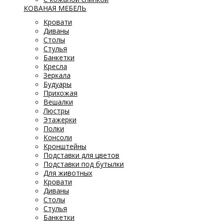
КОВАНАЯ МЕБЕЛЬ
Кровати
Диваны
Столы
Стулья
Банкетки
Кресла
Зеркала
Будуары
Прихожая
Вешалки
Люстры
Этажерки
Полки
Консоли
Кронштейны
Подставки для цветов
Подставки под бутылки
Для животных
Кровати
Диваны
Столы
Стулья
Банкетки