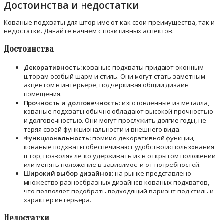
Достоинства и недостатки
Кованые подхваты для штор имеют как свои преимущества, так и
недостатки. Давайте начнем с позитивных аспектов.
Достоинства
Декоративность:
кованые подхваты придают оконным
шторам особый шарм и стиль. Они могут стать заметным
акцентом в интерьере, подчеркивая общий дизайн
помещения.
Прочность и долговечность:
изготовленные из металла,
кованые подхваты обычно обладают высокой прочностью
и долговечностью. Они могут прослужить долгие годы, не
теряя своей функциональности и внешнего вида.
Функциональность:
помимо декоративной функции,
кованые подхваты обеспечивают удобство использования
штор, позволяя легко удерживать их в открытом положении
или менять положение в зависимости от потребностей.
Широкий выбор дизайнов:
на рынке представлено
множество разнообразных дизайнов кованых подхватов,
что позволяет подобрать подходящий вариант под стиль и
характер интерьера.
Недостатки