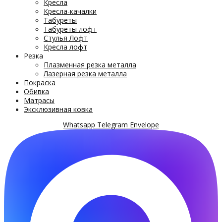
Кресла
Кресла-качалки
Табуреты
Табуреты лофт
Стулья Лофт
Кресла лофт
Резка
Плазменная резка металла
Лазерная резка металла
Покраска
Обивка
Матрасы
Эксклюзивная ковка
Whatsapp
Telegram
Envelope