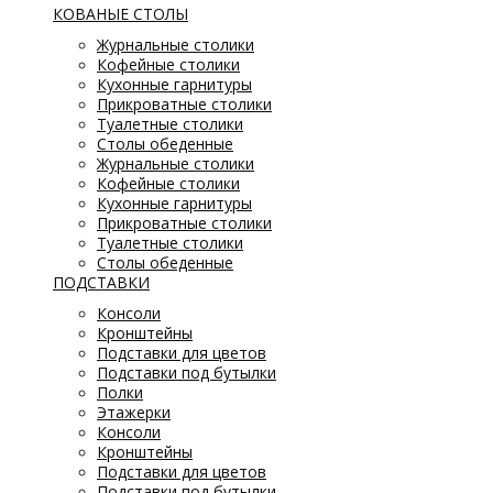
КОВАНЫЕ СТОЛЫ
Журнальные столики
Кофейные столики
Кухонные гарнитуры
Прикроватные столики
Туалетные столики
Столы обеденные
Журнальные столики
Кофейные столики
Кухонные гарнитуры
Прикроватные столики
Туалетные столики
Столы обеденные
ПОДСТАВКИ
Консоли
Кронштейны
Подставки для цветов
Подставки под бутылки
Полки
Этажерки
Консоли
Кронштейны
Подставки для цветов
Подставки под бутылки