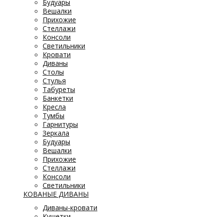
Будуары
Вешалки
Прихожие
Стеллажи
Консоли
Светильники
Кровати
Диваны
Столы
Стулья
Табуреты
Банкетки
Кресла
Тумбы
Гарнитуры
Зеркала
Будуары
Вешалки
Прихожие
Стеллажи
Консоли
Светильники
КОВАНЫЕ ДИВАНЫ
Диваны-кровати
Кушетки