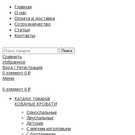
Главная
О нас
Оплата и доставка
Сотрудничество
Статьи
Контакты
Поиск
Сравнить
Избранное
Вход / Регистрация
0
элемент
0
₽
Меню
0
элемент
0
₽
Каталог товаров
КОВАНЫЕ КРОВАТИ
Односпальные
Двуспальные
Детские
С мягким изголовьем
С балдахином