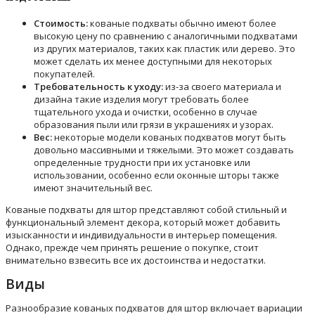
Стоимость:
кованые подхваты обычно имеют более
высокую цену по сравнению с аналогичными подхватами
из других материалов, таких как пластик или дерево. Это
может сделать их менее доступными для некоторых
покупателей.
Требовательность к уходу:
из-за своего материала и
дизайна такие изделия могут требовать более
тщательного ухода и очистки, особенно в случае
образования пыли или грязи в украшениях и узорах.
Вес:
некоторые модели кованых подхватов могут быть
довольно массивными и тяжелыми. Это может создавать
определенные трудности при их установке или
использовании, особенно если оконные шторы также
имеют значительный вес.
Кованые подхваты для штор представляют собой стильный и
функциональный элемент декора, который может добавить
изысканности и индивидуальности в интерьер помещения.
Однако, прежде чем принять решение о покупке, стоит
внимательно взвесить все их достоинства и недостатки.
Виды
Разнообразие кованых подхватов для штор включает вариации