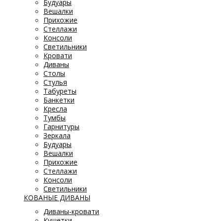
Будуары
Вешалки
Прихожие
Стеллажи
Консоли
Светильники
Кровати
Диваны
Столы
Стулья
Табуреты
Банкетки
Кресла
Тумбы
Гарнитуры
Зеркала
Будуары
Вешалки
Прихожие
Стеллажи
Консоли
Светильники
КОВАНЫЕ ДИВАНЫ
Диваны-кровати
Кушетки