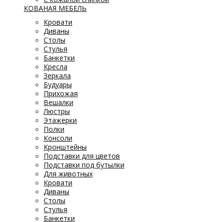
КОВАНАЯ МЕБЕЛЬ
Кровати
Диваны
Столы
Стулья
Банкетки
Кресла
Зеркала
Будуары
Прихожая
Вешалки
Люстры
Этажерки
Полки
Консоли
Кронштейны
Подставки для цветов
Подставки под бутылки
Для животных
Кровати
Диваны
Столы
Стулья
Банкетки