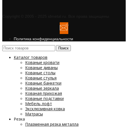
Copyright © 2005 - 2025 idmetal.ru. Все права защищены
Политика конфиденциальности
Поиск
Каталог товаров
Кованые кровати
Кованые диваны
Кованые столы
Кованые стулья
Кованые банкетки
Кованые зеркала
Кованая прихожая
Кованые подставки
Мебель лофт
Эксклюзивная ковка
Матрасы
Резка
Плазменная резка металла