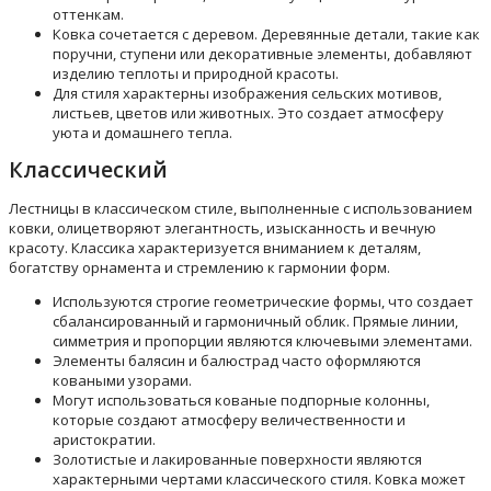
оттенкам.
Ковка сочетается с деревом. Деревянные детали, такие как
поручни, ступени или декоративные элементы, добавляют
изделию теплоты и природной красоты.
Для стиля характерны изображения сельских мотивов,
листьев, цветов или животных. Это создает атмосферу
уюта и домашнего тепла.
Классический
Лестницы в классическом стиле, выполненные с использованием
ковки, олицетворяют элегантность, изысканность и вечную
красоту. Классика характеризуется вниманием к деталям,
богатству орнамента и стремлению к гармонии форм.
Используются строгие геометрические формы, что создает
сбалансированный и гармоничный облик. Прямые линии,
симметрия и пропорции являются ключевыми элементами.
Элементы балясин и балюстрад часто оформляются
коваными узорами.
Могут использоваться кованые подпорные колонны,
которые создают атмосферу величественности и
аристократии.
Золотистые и лакированные поверхности являются
характерными чертами классического стиля. Ковка может