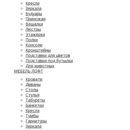
Кресла
Зеркала
Будуары
Прихожая
Вешалки
Люстры
Этажерки
Полки
Консоли
Кронштейны
Подставки для цветов
Подставки под бутылки
Для животных
МЕБЕЛЬ ЛОФТ
Кровати
Диваны
Столы
Стулья
Табуреты
Банкетки
Кресла
Тумбы
Гарнитуры
Зеркала