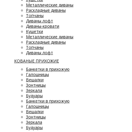
Металлические диваны
Раскладные диваны
Топчаны
Диваны лофт
Диваны-кровати
Кушетки
Металлические диваны
Раскладные диваны
Топчаны
Диваны лофт
КОВАНЫЕ ПРИХОЖИЕ
Банкетки в прихожую
Галошницы
Вешалки
Зонтницы
Зеркала
Будуары
Банкетки в прихожую
Галошницы
Вешалки
Зонтницы
Зеркала
Будуары