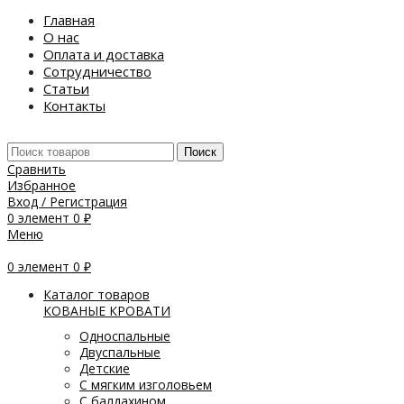
Главная
О нас
Оплата и доставка
Сотрудничество
Статьи
Контакты
Поиск
Сравнить
Избранное
Вход / Регистрация
0
элемент
0
₽
Меню
0
элемент
0
₽
Каталог товаров
КОВАНЫЕ КРОВАТИ
Односпальные
Двуспальные
Детские
С мягким изголовьем
С балдахином