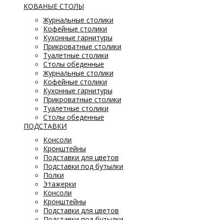
КОВАНЫЕ СТОЛЫ
Журнальные столики
Кофейные столики
Кухонные гарнитуры
Прикроватные столики
Туалетные столики
Столы обеденные
Журнальные столики
Кофейные столики
Кухонные гарнитуры
Прикроватные столики
Туалетные столики
Столы обеденные
ПОДСТАВКИ
Консоли
Кронштейны
Подставки для цветов
Подставки под бутылки
Полки
Этажерки
Консоли
Кронштейны
Подставки для цветов
Подставки под бутылки