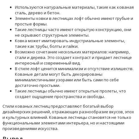
Используются натуральные материалы, такие как кованая
сталь, дерево и бетон.
Элементы ковки в лестницах лофт обычно имеют грубые и
простые формы.
Такие лестницы часто имеют открытую конструкцию, они
не скрывают структурные элементы.
Ковка может имитировать индустриальные элементы,
такие как трубы, болты и гайки.
Возможно сочетание нескольких материалов: например,
стали и дерева. Это создает контраст и придает лестнице
интересный и современный вид.
В стиле лофт ценится минимализм и отсутствие излишеств.
Кованые детали могут быть декорированы
минималистичными узорами или быть сами по себе
достаточно простыми.
Такие лестницы обычно имеют открытые пролеты, что
создает ощущение пространства и свободы.
Стили кованых лестниц предоставляют богатый выбор
дизайнерских решений, отражающих разнообразие вкусов, эпох
и культурных влияний. Кованые лестницы становятся не только
функциональными элементами интерьера, но и настоящими
произведениями искусства.
Вывод