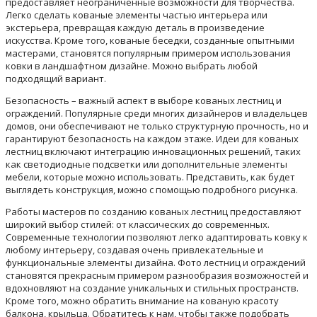
предоставляет неограниченные возможности для творчества.
Легко сделать кованые элементы частью интерьера или
экстерьера, превращая каждую деталь в произведение
искусства. Кроме того, кованые беседки, созданные опытными
мастерами, становятся популярным примером использования
ковки в ландшафтном дизайне. Можно выбрать любой
подходящий вариант.
Безопасность – важный аспект в выборе кованых лестниц и
ограждений. Популярные среди многих дизайнеров и владельцев
домов, они обеспечивают не только структурную прочность, но и
гарантируют безопасность на каждом этаже. Идеи для кованых
лестниц включают интеграцию инновационных решений, таких
как светодиодные подсветки или дополнительные элементы
мебели, которые можно использовать. Представить, как будет
выглядеть конструкция, можно с помощью подробного рисунка.
Работы мастеров по созданию кованых лестниц предоставляют
широкий выбор стилей: от классических до современных.
Современные технологии позволяют легко адаптировать ковку к
любому интерьеру, создавая очень привлекательные и
функциональные элементы дизайна. Фото лестниц и ограждений
становятся прекрасным примером разнообразия возможностей и
вдохновляют на создание уникальных и стильных пространств.
Кроме того, можно обратить внимание на кованую красоту
балкона, крыльца. Обратитесь к нам, чтобы также подобрать