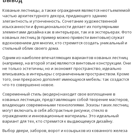
Кованые лестницы, а также ограждения являются неотъемлемой
частью архитектурного декора, придающего зданию
элегантность и утонченность. Сочетание художественной
изысканности и функциональности делает их популярными
элементами дизайна как в интерьерах, так и в экстерьерах. Фото
кованых лестниц (в пример можно привести винтовые) служат
вдохновением для многих, кто стремится создать уникальный и
стильный облик своего дома.
Одним из наиболее впечатляющих вариантов кованых лестниц
(например, на второй этаж) являются винтовые конструкции. Они
не только эстетичны, но и экономят пространство, идеально
вписываясь в интерьеры с ограниченным пространством. Кроме
того, они прекрасно дополнят имеющуюся мебель: так создастся
что-то совершенно новое.
Современный стиль (модерн) находит свое воплощение в
кованых лестницах, представляющих собой творение мастеров,
владеющих современными технологиями. Эскизы таких лестниц
могут включать в себя абстрактные рисунки, стекло в
ограждениях и инновационные материалы. Это идеальный
вариант для тех, кто стремится к выдающемуся дизайну.
Выбор двери, заборов, ворот и козырьков из кованного железа