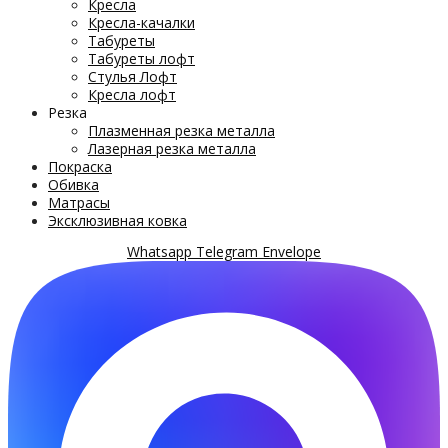
Кресла
Кресла-качалки
Табуреты
Табуреты лофт
Стулья Лофт
Кресла лофт
Резка
Плазменная резка металла
Лазерная резка металла
Покраска
Обивка
Матрасы
Эксклюзивная ковка
Whatsapp
Telegram
Envelope