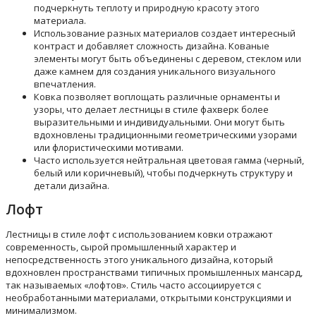
подчеркнуть теплоту и природную красоту этого
материала.
Использование разных материалов создает интересный
контраст и добавляет сложность дизайна. Кованые
элементы могут быть объединены с деревом, стеклом или
даже камнем для создания уникального визуального
впечатления.
Ковка позволяет воплощать различные орнаменты и
узоры, что делает лестницы в стиле фахверк более
выразительными и индивидуальными. Они могут быть
вдохновлены традиционными геометрическими узорами
или флористическими мотивами.
Часто используется нейтральная цветовая гамма (черный,
белый или коричневый), чтобы подчеркнуть структуру и
детали дизайна.
Лофт
Лестницы в стиле лофт с использованием ковки отражают
современность, сырой промышленный характер и
непосредственность этого уникального дизайна, который
вдохновлен пространствами типичных промышленных мансард,
так называемых «лофтов». Стиль часто ассоциируется с
необработанными материалами, открытыми конструкциями и
минимализмом.