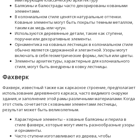
Балясины и балюстрады часто декорированы коваными
элементами.
В колониальном стиле ценятся натуральные оттенки.
Кованые элементы могут быть покрыты темным металлом,
таким как медь или чугун.
Используются деревянные детали, такие как ступени,
поручни или декоративные элементы.
Орнаментика на кованых лестницах в колониальном стиле
обычно является сдержанной и элегантной. Узоры могут
включать в себя геометрические формы, листья или цветы.
Элементы архитектуры, характерные для колониального
стиля, могут быть внедрены в ковку лестницы.
Фахверк
Фахверк, известный также как каркасное строение, предполагает
использование деревянного каркаса, часто видимого снаружи
здания, и заполнение этой рамы различными материалами. Когда
этот стиль сочетается с коваными элементами лестницы,
результат может быть великолепным.
Характерные элементы – кованые балясины и перила в
стиле фахверк, которые могут иметь разнообразные узоры
и орнаменты.
Часто ступени изготавливают из дерева, чтобы