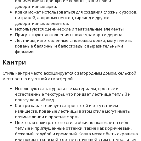
ионические и коринфские колонны, капители и
декоративные арки.
Ковка может использоваться для создания сложных узоров,
витражей, лавровых венков, гирлянд и других
декоративных элементов.
Используются сценические и театральные элементы.
Присутствуют дополнения в виде мрамора и дерева.
Лестницы, изготовленные с помощью ковки, могут иметь
кованые балясины и балюстрады с выразительными
формами.
Кантри
Стиль кантри часто ассоциируется с загородным домом, сельской
местностью и уютной атмосферой.
Используются натуральные материалы, простые и
естественные текстуры, что придает лестнице теплый и
приглушенный вид.
Кантри характеризуется простотой и отсутствием
излишеств. Кованые лестницы в этом стиле могут иметь
прямые линии и простые формы.
Цветовая палитра этого стиля обычно включает в себя
теплые и приглушенные оттенки, такие как коричневый,
бежевый, голубой и кремовый. Ковка может быть окрашена
или покрыта краской, соответствующей этим натуральным