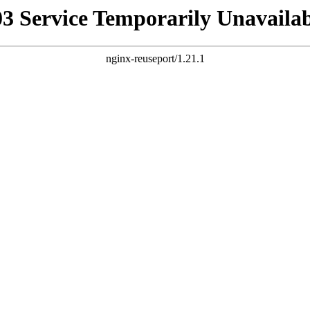
03 Service Temporarily Unavailab
nginx-reuseport/1.21.1