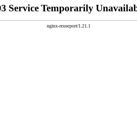
03 Service Temporarily Unavailab
nginx-reuseport/1.21.1