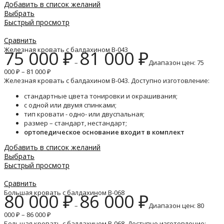
Добавить в список желаний
Выбрать
Быстрый просмотр
Сравнить
Железная кровать с балдахином B-043
75 000
₽
81 000
₽
–
Диапазон цен: 75
000 ₽ – 81 000 ₽
Железная кровать с балдахином B-043. Доступно изготовление:
стандартные цвета тонировки и окрашивания;
с одной или двумя спинками;
тип кровати - одно- или двуспальная;
размер – стандарт, нестандарт;
ортопедическое основание входит в комплект
Добавить в список желаний
Выбрать
Быстрый просмотр
Сравнить
Большая кровать с балдахином B-068
80 000
₽
86 000
₽
–
Диапазон цен: 80
000 ₽ – 86 000 ₽
Большая кровать с балдахином B-068. Доступно изготовление: