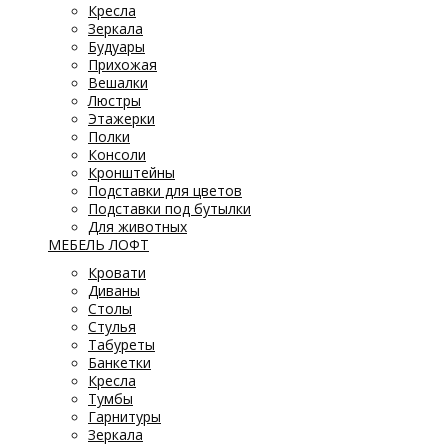
Кресла
Зеркала
Будуары
Прихожая
Вешалки
Люстры
Этажерки
Полки
Консоли
Кронштейны
Подставки для цветов
Подставки под бутылки
Для животных
МЕБЕЛЬ ЛОФТ
Кровати
Диваны
Столы
Стулья
Табуреты
Банкетки
Кресла
Тумбы
Гарнитуры
Зеркала