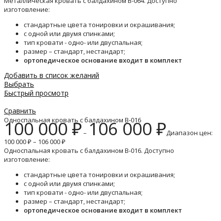
Металлическая кровать с балдахином B-064. Доступно
изготовление:
стандартные цвета тонировки и окрашивания;
с одной или двумя спинками;
тип кровати - одно- или двуспальная;
размер – стандарт, нестандарт;
ортопедическое основание входит в комплект
Добавить в список желаний
Выбрать
Быстрый просмотр
Сравнить
Односпальная кровать с балдахином B-016
100 000
₽
106 000
₽
–
Диапазон цен:
100 000 ₽ – 106 000 ₽
Односпальная кровать с балдахином B-016. Доступно
изготовление:
стандартные цвета тонировки и окрашивания;
с одной или двумя спинками;
тип кровати - одно- или двуспальная;
размер – стандарт, нестандарт;
ортопедическое основание входит в комплект