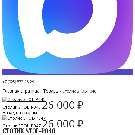
+7 (925) 872-16-29
Главная страница
Товары
»
»
Столик STOL-P046
26 000
₽
Столик STOL-P045
Назад к товарам
26 000
₽
Столик STOL-P047
СТОЛИК STOL-P046