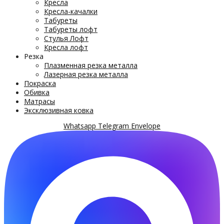
Кресла
Кресла-качалки
Табуреты
Табуреты лофт
Стулья Лофт
Кресла лофт
Резка
Плазменная резка металла
Лазерная резка металла
Покраска
Обивка
Матрасы
Эксклюзивная ковка
Whatsapp
Telegram
Envelope