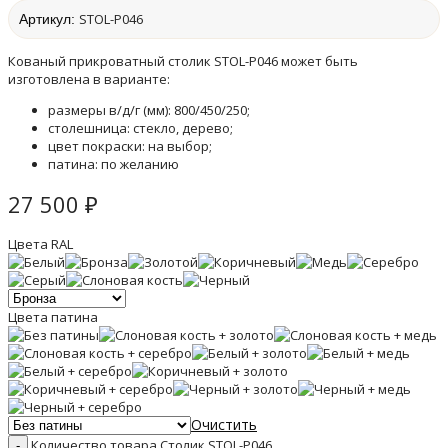
STOL-P046
Артикул:
Кованый прикроватный столик STOL-P046 может быть
изготовлена в варианте:
размеры в/д/г (мм): 800/450/250;
столешница: стекло, дерево;
цвет покраски: на выбор;
патина: по желанию
27 500
₽
Цвета RAL
Цвета патина
Очистить
Количество товара Столик STOL-P046