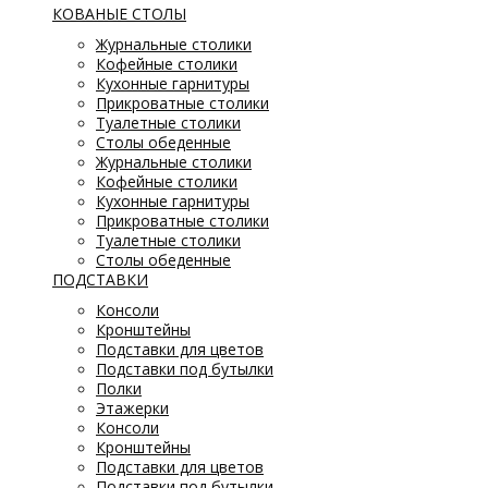
КОВАНЫЕ СТОЛЫ
Журнальные столики
Кофейные столики
Кухонные гарнитуры
Прикроватные столики
Туалетные столики
Столы обеденные
Журнальные столики
Кофейные столики
Кухонные гарнитуры
Прикроватные столики
Туалетные столики
Столы обеденные
ПОДСТАВКИ
Консоли
Кронштейны
Подставки для цветов
Подставки под бутылки
Полки
Этажерки
Консоли
Кронштейны
Подставки для цветов
Подставки под бутылки