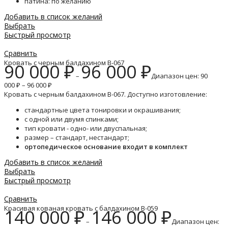
патина: по желанию
Добавить в список желаний
Выбрать
Быстрый просмотр
Сравнить
Кровать с черным балдахином B-067
90 000
₽
96 000
₽
–
Диапазон цен: 90
000 ₽ – 96 000 ₽
Кровать с черным балдахином B-067. Доступно изготовление:
стандартные цвета тонировки и окрашивания;
с одной или двумя спинками;
тип кровати - одно- или двуспальная;
размер – стандарт, нестандарт;
ортопедическое основание входит в комплект
Добавить в список желаний
Выбрать
Быстрый просмотр
Сравнить
Красивая кованая кровать с балдахином B-059
140 000
₽
146 000
₽
–
Диапазон цен: