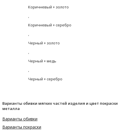
Коричневый + золото
,
Коричневый + серебро
,
Черный + золото
,
Черный + медь
,
Черный + серебро
Варианты обивки мягких частей изделия и цвет покраски
металла
Варианты обивки
Варианты покраски