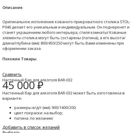
Описание
Оригинальное исполнение кованого прикроватного столика STOL-
P046 делает его уникальным и индивидуальным. Он подчеркнет и
станет украшением любого интерьера, стиля комнаты! Кованые
элементы столика могут быть состарены (патина), а его высота/
длина/глубина (мм): 800/450/250 могут быть Вами изменены при
оформлении заказа.
Похожие Товары
Сравнить
Настенный бар для алкоголя BAR-032
45 000
₽
Настенный бар для алкоголя BAR-032 может быть изготовлена в
варианте:
размеры в/д/г (мм): 900/1400/200;
цвет покраски: на выбор;
патина: по желанию
Добавить в список желаний
Выбрать