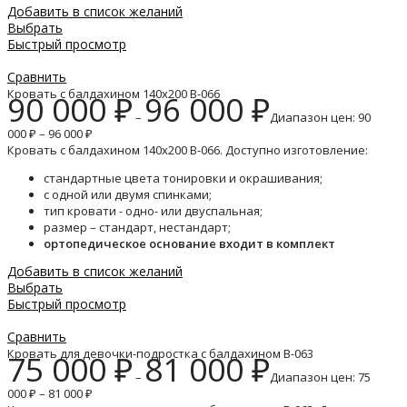
Добавить в список желаний
Выбрать
Быстрый просмотр
Сравнить
Кровать с балдахином 140х200 B-066
90 000
₽
96 000
₽
–
Диапазон цен: 90
000 ₽ – 96 000 ₽
Кровать с балдахином 140х200 B-066. Доступно изготовление:
стандартные цвета тонировки и окрашивания;
с одной или двумя спинками;
тип кровати - одно- или двуспальная;
размер – стандарт, нестандарт;
ортопедическое основание входит в комплект
Добавить в список желаний
Выбрать
Быстрый просмотр
Сравнить
Кровать для девочки-подростка с балдахином B-063
75 000
₽
81 000
₽
–
Диапазон цен: 75
000 ₽ – 81 000 ₽