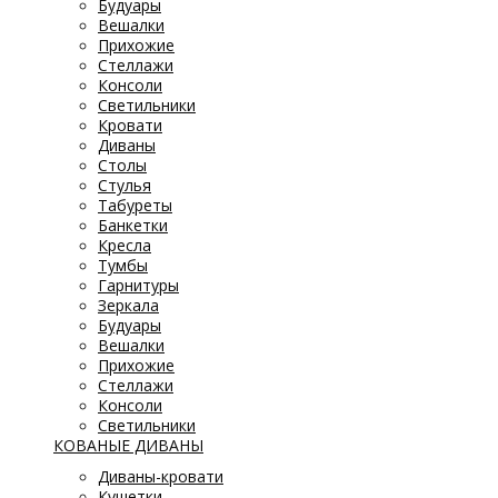
Будуары
Вешалки
Прихожие
Стеллажи
Консоли
Светильники
Кровати
Диваны
Столы
Стулья
Табуреты
Банкетки
Кресла
Тумбы
Гарнитуры
Зеркала
Будуары
Вешалки
Прихожие
Стеллажи
Консоли
Светильники
КОВАНЫЕ ДИВАНЫ
Диваны-кровати
Кушетки