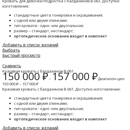
Кровать для девочки-подростка с балдахином B-063. Доступно
изготовление:
стандартные цвета тонировки и окрашивания;
с одной или двумя спинками;
тип кровати - одно- или двуспальная;
размер – стандарт, нестандарт;
ортопедическое основание входит в комплект
Добавить в список желаний
Выбрать
Быстрый просмотр
Сравнить
Красивая кровать с балдахином B-061
150 000
₽
157 000
₽
–
Диапазон цен:
150 000 ₽ – 157 000 ₽
Красивая кровать с балдахином B-061. Доступно изготовление:
стандартные цвета тонировки и окрашивания;
с одной или двумя спинками;
тип кровати - одно- или двуспальная;
размер – стандарт, нестандарт;
ортопедическое основание входит в комплект
Добавить в список желаний