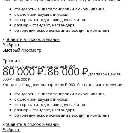
стандартные цвета тонировки и окрашивания;
с одной или двумя спинками;
тип кровати - одно- или двуспальная;
размер – стандарт, нестандарт;
ортопедическое основание входит в комплект
Добавить в список желаний
Выбрать
Быстрый просмотр
Сравнить
Кровать с балдахином взрослая B-060
80 000
₽
86 000
₽
–
Диапазон цен: 80
000 ₽ – 86 000 ₽
Кровать с балдахином взрослая B-060. Доступно изготовление:
стандартные цвета тонировки и окрашивания;
с одной или двумя спинками;
тип кровати - одно- или двуспальная;
размер – стандарт, нестандарт;
ортопедическое основание входит в комплект
Добавить в список желаний
Выбрать