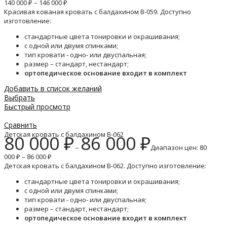
140 000 ₽ – 146 000 ₽
Красивая кованая кровать с балдахином B-059. Доступно
изготовление:
стандартные цвета тонировки и окрашивания;
с одной или двумя спинками;
тип кровати - одно- или двуспальная;
размер – стандарт, нестандарт;
ортопедическое основание входит в комплект
Добавить в список желаний
Выбрать
Быстрый просмотр
Сравнить
Детская кровать с балдахином B-062
80 000
₽
86 000
₽
–
Диапазон цен: 80
000 ₽ – 86 000 ₽
Детская кровать с балдахином B-062. Доступно изготовление:
стандартные цвета тонировки и окрашивания;
с одной или двумя спинками;
тип кровати - одно- или двуспальная;
размер – стандарт, нестандарт;
ортопедическое основание входит в комплект