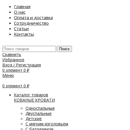
Главная
О нас
Оплата и доставка
Сотрудничество
Статьи
Контакты
Поиск
Сравнить
Избранное
Вход / Регистрация
0
элемент
0
₽
Меню
0
элемент
0
₽
Каталог товаров
КОВАНЫЕ КРОВАТИ
Односпальные
Двуспальные
Детские
С мягким изголовьем
С балдахином