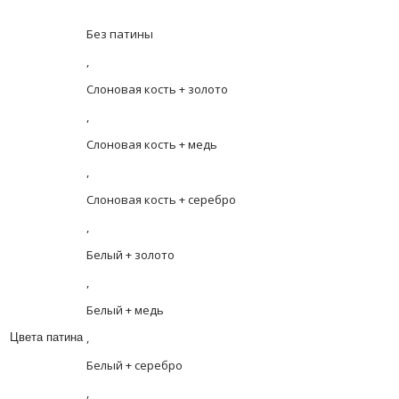
Без патины
,
Слоновая кость + золото
,
Слоновая кость + медь
,
Слоновая кость + серебро
,
Белый + золото
,
Белый + медь
,
Цвета патина
Белый + серебро
,