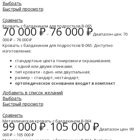
Выбрать
Быстрый просмотр
Сравнить
Кровать с балдахином для подростков B-065
70 000
₽
76 000
₽
–
Диапазон цен: 70
000 ₽ – 76 000 ₽
Кровать с балдахином для подростков B-065. Доступно
изготовление:
стандартные цвета тонировки и окрашивания;
с одной или двумя спинками;
тип кровати - одно- или двуспальная;
размер – стандарт, нестандарт;
ортопедическое основание входит в комплект
Добавить в список желаний
Выбрать
Быстрый просмотр
Сравнить
Металлическая кровать с балдахином B-064
99 000
₽
105 000
₽
–
Диапазон цен: 99
000 ₽ – 105 000 ₽