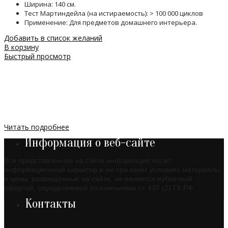
Ширина: 140 см.
Тест Мартиндейла (на истираемость): > 100 000 циклов
Применение: Для предметов домашнего интерьера.
Добавить в список желаний
В корзину
Быстрый просмотр
Читать подробнее
Информация о веб-сайте
Вся представленная на сайте информация носит
информационный характер и ни при каких условиях материалы
и цены, размещенные на сайте, не является публичной
офертой, определяемой положениями ст. 437 (2) ГК РФ.
Контакты