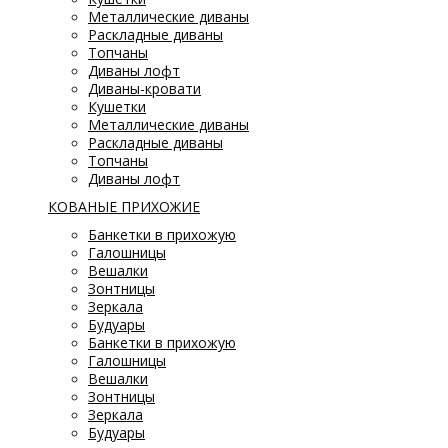
Металлические диваны
Раскладные диваны
Топчаны
Диваны лофт
Диваны-кровати
Кушетки
Металлические диваны
Раскладные диваны
Топчаны
Диваны лофт
КОВАНЫЕ ПРИХОЖИЕ
Банкетки в прихожую
Галошницы
Вешалки
Зонтницы
Зеркала
Будуары
Банкетки в прихожую
Галошницы
Вешалки
Зонтницы
Зеркала
Будуары