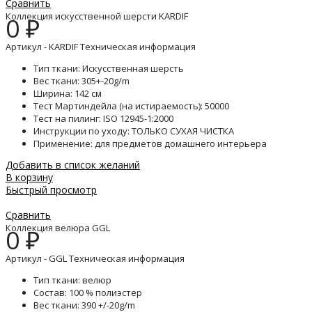
Сравнить
Коллекция искусственной шерсти KARDIF
0
₽
Артикул - KARDIF Техническая информация
Тип ткани: Искусственная шерсть
Вес ткани: 305+-20g/m
Ширина: 142 см
Тест Мартиндейла (на истираемость): 50000
Тест на пилинг: ISO 12945-1:2000
Инструкции по уходу: ТОЛЬКО СУХАЯ ЧИСТКА
Применение: для предметов домашнего интерьера
Добавить в список желаний
В корзину
Быстрый просмотр
Сравнить
Коллекция велюра GGL
0
₽
Артикул - GGL Техническая информация
Тип ткани: велюр
Состав: 100 % полиэстер
Вес ткани: 390 +/-20g/m