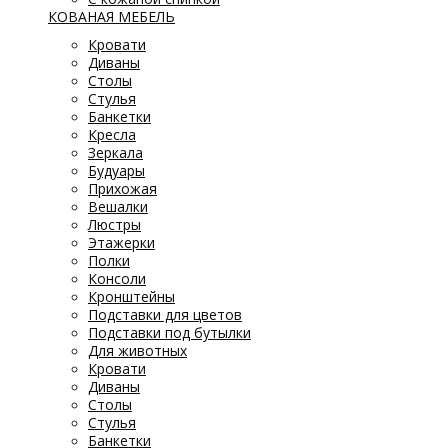
КОВАНАЯ МЕБЕЛЬ
Кровати
Диваны
Столы
Стулья
Банкетки
Кресла
Зеркала
Будуары
Прихожая
Вешалки
Люстры
Этажерки
Полки
Консоли
Кронштейны
Подставки для цветов
Подставки под бутылки
Для животных
Кровати
Диваны
Столы
Стулья
Банкетки