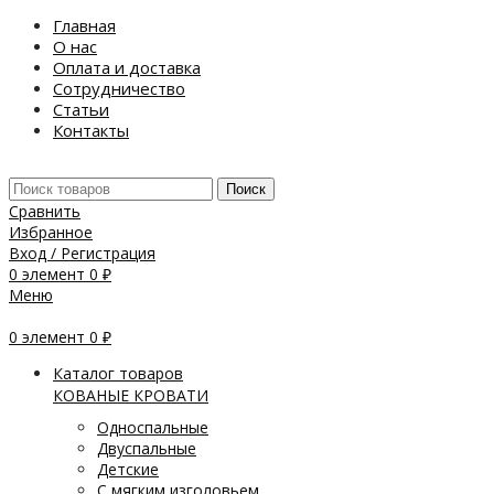
Главная
О нас
Оплата и доставка
Сотрудничество
Статьи
Контакты
Поиск
Сравнить
Избранное
Вход / Регистрация
0
элемент
0
₽
Меню
0
элемент
0
₽
Каталог товаров
КОВАНЫЕ КРОВАТИ
Односпальные
Двуспальные
Детские
С мягким изголовьем