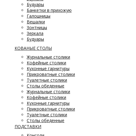
Будуары
Банкетки в прихожую
Галошницы
Вешалки
Зонтницы
Зеркала
Будуары
КОВАНЫЕ СТОЛЫ
Журнальные столики
Кофейные столики
Кухонные гарнитуры
Прикроватные столики
Туалетные столики
Столы обеденные
Журнальные столики
Кофейные столики
Кухонные гарнитуры
Прикроватные столики
Туалетные столики
Столы обеденные
ПОДСТАВКИ
Консоли