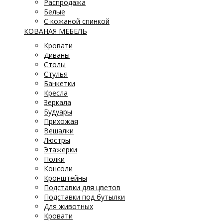
Распродажа
Белые
С кожаной спинкой
КОВАНАЯ МЕБЕЛЬ
Кровати
Диваны
Столы
Стулья
Банкетки
Кресла
Зеркала
Будуары
Прихожая
Вешалки
Люстры
Этажерки
Полки
Консоли
Кронштейны
Подставки для цветов
Подставки под бутылки
Для животных
Кровати