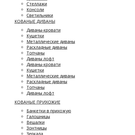
Стеллажи
Консоли
Светильники
КОВАНЫЕ ДИВАНЫ
Диваны-кровати
Кушетки
Металлические диваны
Раскладные диваны
Топчаны
Диваны лофт
Диваны-кровати
Кушетки
Металлические диваны
Раскладные диваны
Топчаны
Диваны лофт
КОВАНЫЕ ПРИХОЖИЕ
Банкетки в прихожую
Галошницы
Вешалки
Зонтницы
Зеркала