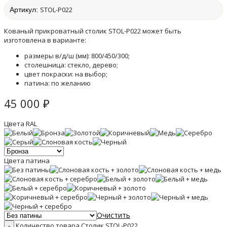
STOL-P022
Артикул:
Кованый прикроватный столик STOL-P022 может быть
изготовлена в варианте:
размеры в/д/ш (мм): 800/450/300;
столешница: стекло, дерево;
цвет покраски: на выбор;
патина: по желанию
45 000
₽
Цвета RAL
Цвета патина
Очистить
Количество товара Столик STOL-P022