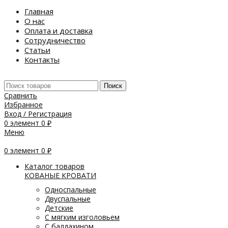
Главная
О нас
Оплата и доставка
Сотрудничество
Статьи
Контакты
Поиск
Сравнить
Избранное
Вход / Регистрация
0
элемент
0
₽
Меню
0
элемент
0
₽
Каталог товаров
КОВАНЫЕ КРОВАТИ
Односпальные
Двуспальные
Детские
С мягким изголовьем
С балдахином