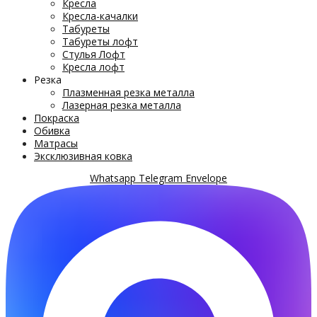
Кресла
Кресла-качалки
Табуреты
Табуреты лофт
Стулья Лофт
Кресла лофт
Резка
Плазменная резка металла
Лазерная резка металла
Покраска
Обивка
Матрасы
Эксклюзивная ковка
Whatsapp
Telegram
Envelope