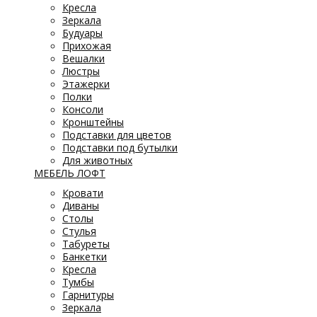
Кресла
Зеркала
Будуары
Прихожая
Вешалки
Люстры
Этажерки
Полки
Консоли
Кронштейны
Подставки для цветов
Подставки под бутылки
Для животных
МЕБЕЛЬ ЛОФТ
Кровати
Диваны
Столы
Стулья
Табуреты
Банкетки
Кресла
Тумбы
Гарнитуры
Зеркала