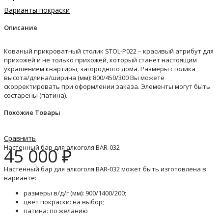
Варианты покраски
Описание
Кованый прикроватный столик STOL-P022 – красивый атрибут для
прихожей и не только прихожей, который станет настоящим
украшением квартиры, загородного дома. Размеры столика
высота/длина/ширина (мм): 800/450/300 Вы можете
скорректировать при оформлении заказа. Элементы могут быть
состарены (патина).
Похожие Товары
Сравнить
Настенный бар для алкоголя BAR-032
45 000
₽
Настенный бар для алкоголя BAR-032 может быть изготовлена в
варианте:
размеры в/д/г (мм): 900/1400/200;
цвет покраски: на выбор;
патина: по желанию