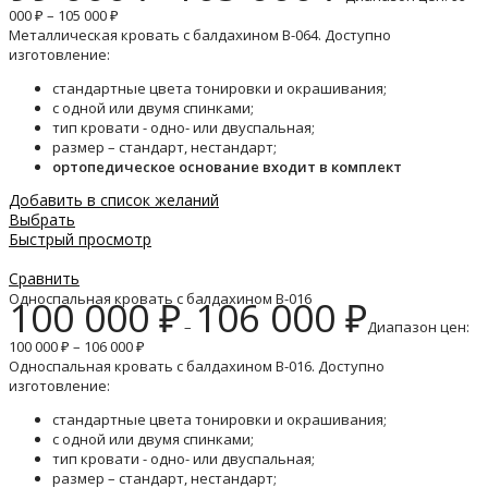
000 ₽ – 105 000 ₽
Металлическая кровать с балдахином B-064. Доступно
изготовление:
стандартные цвета тонировки и окрашивания;
с одной или двумя спинками;
тип кровати - одно- или двуспальная;
размер – стандарт, нестандарт;
ортопедическое основание входит в комплект
Добавить в список желаний
Выбрать
Быстрый просмотр
Сравнить
Односпальная кровать с балдахином B-016
100 000
₽
106 000
₽
–
Диапазон цен:
100 000 ₽ – 106 000 ₽
Односпальная кровать с балдахином B-016. Доступно
изготовление:
стандартные цвета тонировки и окрашивания;
с одной или двумя спинками;
тип кровати - одно- или двуспальная;
размер – стандарт, нестандарт;