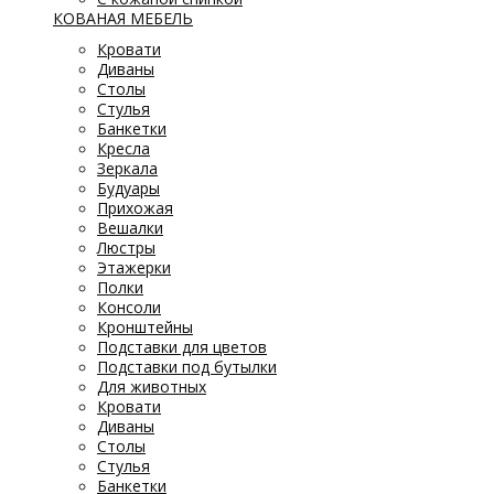
КОВАНАЯ МЕБЕЛЬ
Кровати
Диваны
Столы
Стулья
Банкетки
Кресла
Зеркала
Будуары
Прихожая
Вешалки
Люстры
Этажерки
Полки
Консоли
Кронштейны
Подставки для цветов
Подставки под бутылки
Для животных
Кровати
Диваны
Столы
Стулья
Банкетки