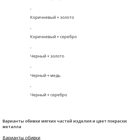
,
Коричневый + золото
,
Коричневый + серебро
,
Черный + золото
,
Черный + медь
,
Черный + серебро
Варианты обивки мягких частей изделия и цвет покраски
металла
Варианты обивки