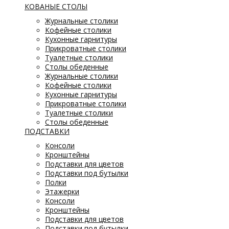
КОВАНЫЕ СТОЛЫ
Журнальные столики
Кофейные столики
Кухонные гарнитуры
Прикроватные столики
Туалетные столики
Столы обеденные
Журнальные столики
Кофейные столики
Кухонные гарнитуры
Прикроватные столики
Туалетные столики
Столы обеденные
ПОДСТАВКИ
Консоли
Кронштейны
Подставки для цветов
Подставки под бутылки
Полки
Этажерки
Консоли
Кронштейны
Подставки для цветов
Подставки под бутылки