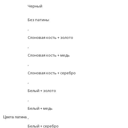
Черный
Без патины
,
Слоновая кость + золото
,
Слоновая кость + медь
,
Слоновая кость + серебро
,
Белый + золото
,
Белый + медь
,
Цвета патина
Белый + серебро