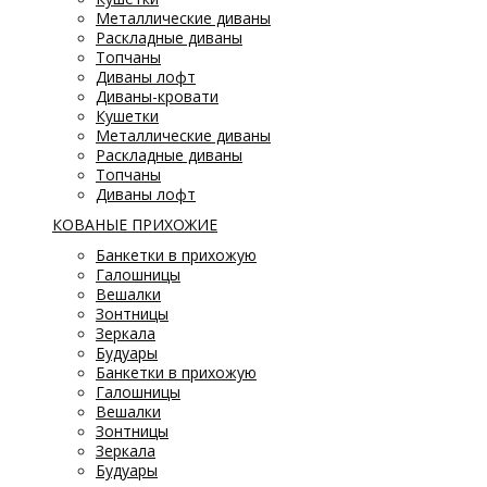
Металлические диваны
Раскладные диваны
Топчаны
Диваны лофт
Диваны-кровати
Кушетки
Металлические диваны
Раскладные диваны
Топчаны
Диваны лофт
КОВАНЫЕ ПРИХОЖИЕ
Банкетки в прихожую
Галошницы
Вешалки
Зонтницы
Зеркала
Будуары
Банкетки в прихожую
Галошницы
Вешалки
Зонтницы
Зеркала
Будуары