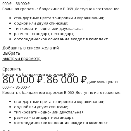
000 ₽ – 86 000 ₽
Большая кровать с балдахином B-068. Доступно изготовление:
стандартные цвета тонировки и окрашивания;
с одной или двумя спинками;
тип кровати - одно- или двуспальная;
размер – стандарт, нестандарт;
ортопедическое основание входит в комплект
Добавить в список желаний
Выбрать
Быстрый просмотр
Сравнить
Кровать с балдахином взрослая B-060
80 000
₽
86 000
₽
–
Диапазон цен: 80
000 ₽ – 86 000 ₽
Кровать с балдахином взрослая B-060. Доступно изготовление:
стандартные цвета тонировки и окрашивания;
с одной или двумя спинками;
тип кровати - одно- или двуспальная;
размер – стандарт, нестандарт;
ортопедическое основание входит в комплект