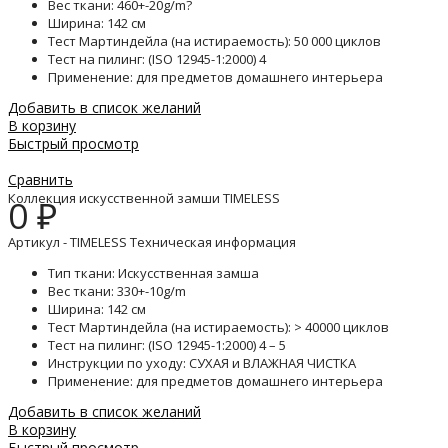
Вес ткани: 460+-20g/m?
Ширина: 142 см
Тест Мартиндейла (на истираемость): 50 000 циклов
Тест на пилинг: (ISO 12945-1:2000) 4
Применение: для предметов домашнего интерьера
Добавить в список желаний
В корзину
Быстрый просмотр
Сравнить
Коллекция искусственной замши TIMELESS
0
₽
Артикул - TIMELESS Техническая информация
Тип ткани: Искусственная замша
Вес ткани: 330+-10g/m
Ширина: 142 см
Тест Мартиндейла (на истираемость): > 40000 циклов
Тест на пилинг: (ISO 12945-1:2000) 4 – 5
Инструкции по уходу: СУХАЯ и ВЛАЖНАЯ ЧИСТКА
Применение: для предметов домашнего интерьера
Добавить в список желаний
В корзину
Быстрый просмотр