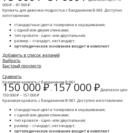
000 ₽ – 81 000 ₽
Кровать для девочки-подростка с балдахином B-063. Доступно
изготовление:
стандартные цвета тонировки и окрашивания;
с одной или двумя спинками;
тип кровати - одно- или двуспальная;
размер – стандарт, нестандарт;
ортопедическое основание входит в комплект
Добавить в список желаний
Выбрать
Быстрый просмотр
Сравнить
Красивая кровать с балдахином B-061
150 000
₽
157 000
₽
–
Диапазон цен:
150 000 ₽ – 157 000 ₽
Красивая кровать с балдахином B-061. Доступно изготовление:
стандартные цвета тонировки и окрашивания;
с одной или двумя спинками;
тип кровати - одно- или двуспальная;
размер – стандарт, нестандарт;
ортопедическое основание входит в комплект