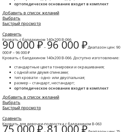
ортопедическое основание входит в комплект
Добавить в список желаний
Выбрать
Быстрый просмотр
Сравнить
Кровать с балдахином 140х200 B-066
90 000
₽
96 000
₽
–
Диапазон цен: 90
000 ₽ – 96 000 ₽
Кровать с балдахином 140х200 B-066. Доступно изготовление:
стандартные цвета тонировки и окрашивания;
с одной или двумя спинками;
тип кровати - одно- или двуспальная;
размер – стандарт, нестандарт;
ортопедическое основание входит в комплект
Добавить в список желаний
Выбрать
Быстрый просмотр
Сравнить
Кровать для девочки-подростка с балдахином B-063
75 000
₽
81 000
₽
–
Диапазон цен: 75