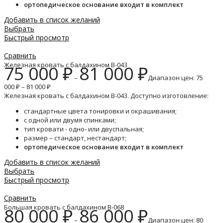
ортопедическое основание входит в комплект
Добавить в список желаний
Выбрать
Быстрый просмотр
Сравнить
Железная кровать с балдахином B-043
75 000
₽
81 000
₽
–
Диапазон цен: 75
000 ₽ – 81 000 ₽
Железная кровать с балдахином B-043. Доступно изготовление:
стандартные цвета тонировки и окрашивания;
с одной или двумя спинками;
тип кровати - одно- или двуспальная;
размер – стандарт, нестандарт;
ортопедическое основание входит в комплект
Добавить в список желаний
Выбрать
Быстрый просмотр
Сравнить
Большая кровать с балдахином B-068
80 000
₽
86 000
₽
–
Диапазон цен: 80