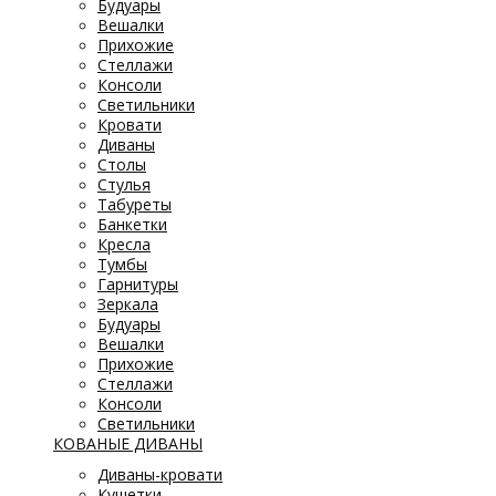
Будуары
Вешалки
Прихожие
Стеллажи
Консоли
Светильники
Кровати
Диваны
Столы
Стулья
Табуреты
Банкетки
Кресла
Тумбы
Гарнитуры
Зеркала
Будуары
Вешалки
Прихожие
Стеллажи
Консоли
Светильники
КОВАНЫЕ ДИВАНЫ
Диваны-кровати
Кушетки