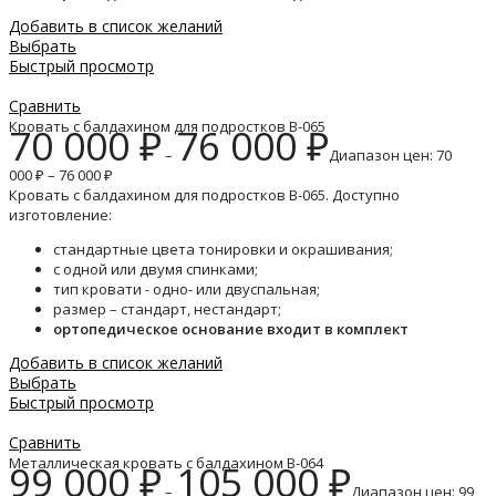
Добавить в список желаний
Выбрать
Быстрый просмотр
Сравнить
Кровать с балдахином для подростков B-065
70 000
₽
76 000
₽
–
Диапазон цен: 70
000 ₽ – 76 000 ₽
Кровать с балдахином для подростков B-065. Доступно
изготовление:
стандартные цвета тонировки и окрашивания;
с одной или двумя спинками;
тип кровати - одно- или двуспальная;
размер – стандарт, нестандарт;
ортопедическое основание входит в комплект
Добавить в список желаний
Выбрать
Быстрый просмотр
Сравнить
Металлическая кровать с балдахином B-064
99 000
₽
105 000
₽
–
Диапазон цен: 99