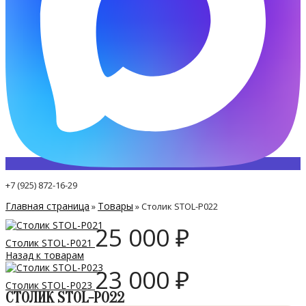
+7 (925) 872-16-29
Главная страница
Товары
»
»
Столик STOL-P022
25 000
₽
Столик STOL-P021
Назад к товарам
23 000
₽
Столик STOL-P023
СТОЛИК STOL-P022