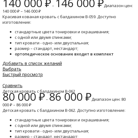
140 000
₽
146 000
₽
–
Диапазон цен:
140 000 ₽ – 146 000 ₽
Красивая кованая кровать с балдахином B-059. Доступно
изготовление:
стандартные цвета тонировки и окрашивания;
с одной или двумя спинками;
тип кровати - одно- или двуспальная;
размер – стандарт, нестандарт;
ортопедическое основание входит в комплект
Добавить в список желаний
Выбрать
Быстрый просмотр
Сравнить
Детская кровать с балдахином B-062
80 000
₽
86 000
₽
–
Диапазон цен: 80
000 ₽ – 86 000 ₽
Детская кровать с балдахином B-062. Доступно изготовление:
стандартные цвета тонировки и окрашивания;
с одной или двумя спинками;
тип кровати - одно- или двуспальная;
размер – стандарт, нестандарт;