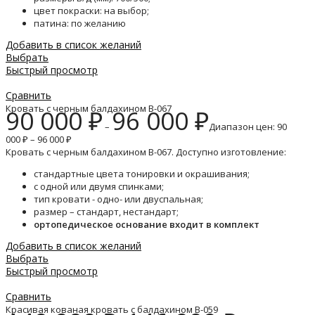
цвет покраски: на выбор;
патина: по желанию
Добавить в список желаний
Выбрать
Быстрый просмотр
Сравнить
Кровать с черным балдахином B-067
90 000
₽
96 000
₽
–
Диапазон цен: 90
000 ₽ – 96 000 ₽
Кровать с черным балдахином B-067. Доступно изготовление:
стандартные цвета тонировки и окрашивания;
с одной или двумя спинками;
тип кровати - одно- или двуспальная;
размер – стандарт, нестандарт;
ортопедическое основание входит в комплект
Добавить в список желаний
Выбрать
Быстрый просмотр
Сравнить
Красивая кованая кровать с балдахином B-059