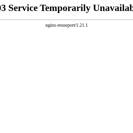
03 Service Temporarily Unavailab
nginx-reuseport/1.21.1