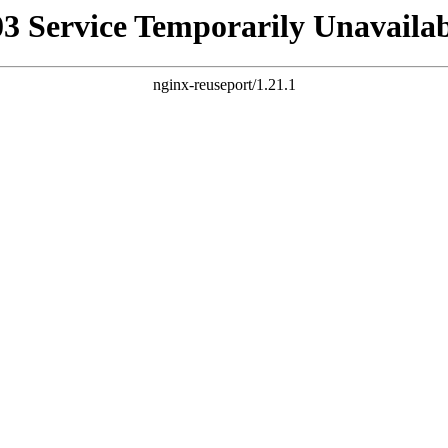
03 Service Temporarily Unavailab
nginx-reuseport/1.21.1