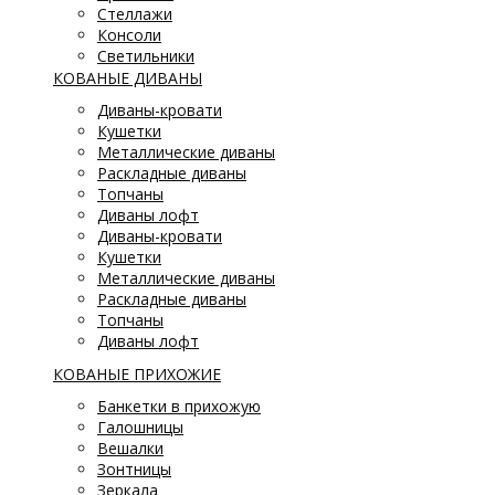
Стеллажи
Консоли
Светильники
КОВАНЫЕ ДИВАНЫ
Диваны-кровати
Кушетки
Металлические диваны
Раскладные диваны
Топчаны
Диваны лофт
Диваны-кровати
Кушетки
Металлические диваны
Раскладные диваны
Топчаны
Диваны лофт
КОВАНЫЕ ПРИХОЖИЕ
Банкетки в прихожую
Галошницы
Вешалки
Зонтницы
Зеркала