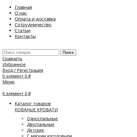
Главная
О нас
Оплата и доставка
Сотрудничество
Статьи
Контакты
Поиск
Сравнить
Избранное
Вход / Регистрация
0
элемент
0
₽
Меню
0
элемент
0
₽
Каталог товаров
КОВАНЫЕ КРОВАТИ
Односпальные
Двуспальные
Детские
С мягким изголовьем