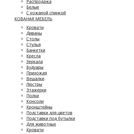
Распродажа
Белые
С кожаной спинкой
КОВАНАЯ МЕБЕЛЬ
Кровати
Диваны
Столы
Стулья
Банкетки
Кресла
Зеркала
Будуары
Прихожая
Вешалки
Люстры
Этажерки
Полки
Консоли
Кронштейны
Подставки для цветов
Подставки под бутылки
Для животных
Кровати