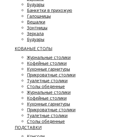
Будуары
Банкетки в прихожую
Галошницы
Вешалки
Зонтницы
Зеркала
Будуары
КОВАНЫЕ СТОЛЫ
Журнальные столики
Кофейные столики
Кухонные гарнитуры
Прикроватные столики
Туалетные столики
Столы обеденные
Журнальные столики
Кофейные столики
Кухонные гарнитуры
Прикроватные столики
Туалетные столики
Столы обеденные
ПОДСТАВКИ
Консоли