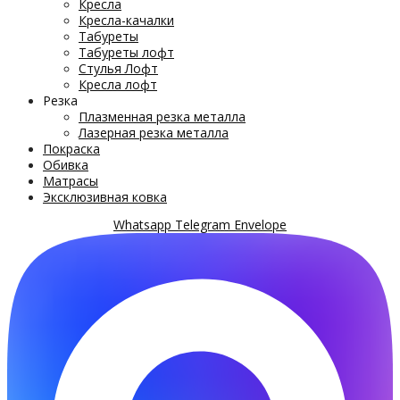
Кресла
Кресла-качалки
Табуреты
Табуреты лофт
Стулья Лофт
Кресла лофт
Резка
Плазменная резка металла
Лазерная резка металла
Покраска
Обивка
Матрасы
Эксклюзивная ковка
Whatsapp
Telegram
Envelope