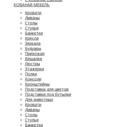
КОВАНАЯ МЕБЕЛЬ
Кровати
Диваны
Столы
Стулья
Банкетки
Кресла
Зеркала
Будуары
Прихожая
Вешалки
Люстры
Этажерки
Полки
Консоли
Кронштейны
Подставки для цветов
Подставки под бутылки
Для животных
Кровати
Диваны
Столы
Стулья
Банкетки