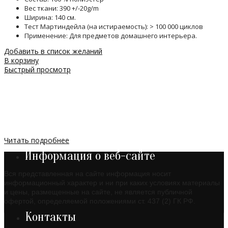
Вес ткани: 390 +/-20g/m
Ширина: 140 см.
Тест Мартиндейла (на истираемость): > 100 000 циклов
Применение: Для предметов домашнего интерьера.
Добавить в список желаний
В корзину
Быстрый просмотр
Читать подробнее
Информация о веб-сайте
Вся представленная на сайте информация носит
информационный характер и ни при каких условиях материалы
и цены, размещенные на сайте, не является публичной
офертой, определяемой положениями ст. 437 (2) ГК РФ.
Контакты