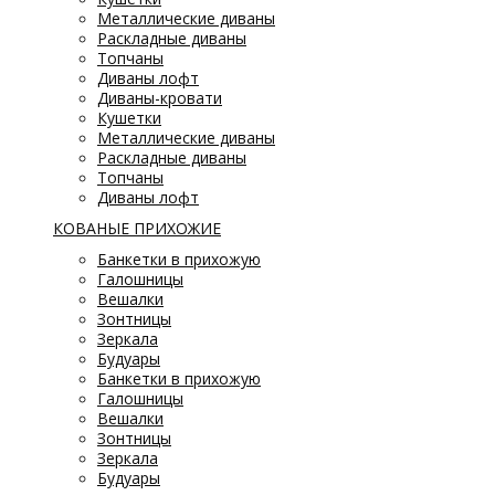
Металлические диваны
Раскладные диваны
Топчаны
Диваны лофт
Диваны-кровати
Кушетки
Металлические диваны
Раскладные диваны
Топчаны
Диваны лофт
КОВАНЫЕ ПРИХОЖИЕ
Банкетки в прихожую
Галошницы
Вешалки
Зонтницы
Зеркала
Будуары
Банкетки в прихожую
Галошницы
Вешалки
Зонтницы
Зеркала
Будуары