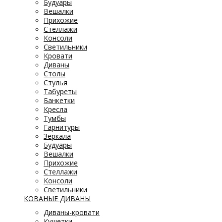
Будуары
Вешалки
Прихожие
Стеллажи
Консоли
Светильники
Кровати
Диваны
Столы
Стулья
Табуреты
Банкетки
Кресла
Тумбы
Гарнитуры
Зеркала
Будуары
Вешалки
Прихожие
Стеллажи
Консоли
Светильники
КОВАНЫЕ ДИВАНЫ
Диваны-кровати
Кушетки