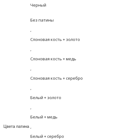
Черный
Без патины
,
Слоновая кость + золото
,
Слоновая кость + медь
,
Слоновая кость + серебро
,
Белый + золото
,
Белый + медь
,
Цвета патина
Белый + серебро