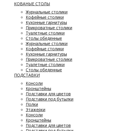
КОВАНЫЕ СТОЛЫ
Журнальные столики
Кофейные столики
Кухонные гарнитуры
Прикроватные столики
Туалетные столики
Столы обеденные
Журнальные столики
Кофейные столики
Кухонные гарнитуры
Прикроватные столики
Туалетные столики
Столы обеденные
ПОДСТАВКИ
Консоли
Кронштейны
Подставки для цветов
Подставки под бутылки
Полки
Этажерки
Консоли
Кронштейны
Подставки для цветов
Подставки под бутылки