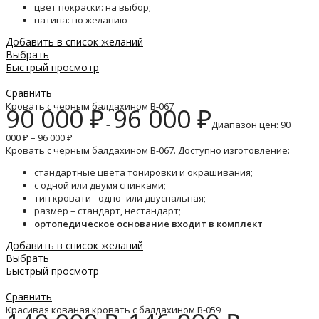
цвет покраски: на выбор;
патина: по желанию
Добавить в список желаний
Выбрать
Быстрый просмотр
Сравнить
Кровать с черным балдахином B-067
90 000
₽
96 000
₽
–
Диапазон цен: 90
000 ₽ – 96 000 ₽
Кровать с черным балдахином B-067. Доступно изготовление:
стандартные цвета тонировки и окрашивания;
с одной или двумя спинками;
тип кровати - одно- или двуспальная;
размер – стандарт, нестандарт;
ортопедическое основание входит в комплект
Добавить в список желаний
Выбрать
Быстрый просмотр
Сравнить
Красивая кованая кровать с балдахином B-059