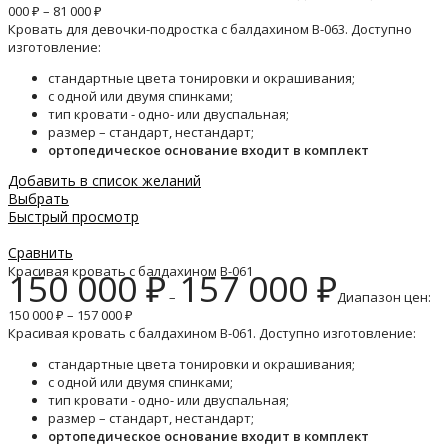
000 ₽ – 81 000 ₽
Кровать для девочки-подростка с балдахином B-063. Доступно
изготовление:
стандартные цвета тонировки и окрашивания;
с одной или двумя спинками;
тип кровати - одно- или двуспальная;
размер – стандарт, нестандарт;
ортопедическое основание входит в комплект
Добавить в список желаний
Выбрать
Быстрый просмотр
Сравнить
Красивая кровать с балдахином B-061
150 000
₽
157 000
₽
–
Диапазон цен:
150 000 ₽ – 157 000 ₽
Красивая кровать с балдахином B-061. Доступно изготовление:
стандартные цвета тонировки и окрашивания;
с одной или двумя спинками;
тип кровати - одно- или двуспальная;
размер – стандарт, нестандарт;
ортопедическое основание входит в комплект