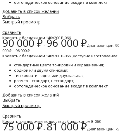
ортопедическое основание входит в комплект
Добавить в список желаний
Выбрать
Быстрый просмотр
Сравнить
Кровать с балдахином 140х200 B-066
90 000
₽
96 000
₽
–
Диапазон цен: 90
000 ₽ – 96 000 ₽
Кровать с балдахином 140х200 B-066. Доступно изготовление:
стандартные цвета тонировки и окрашивания;
с одной или двумя спинками;
тип кровати - одно- или двуспальная;
размер – стандарт, нестандарт;
ортопедическое основание входит в комплект
Добавить в список желаний
Выбрать
Быстрый просмотр
Сравнить
Кровать для девочки-подростка с балдахином B-063
75 000
₽
81 000
₽
–
Диапазон цен: 75