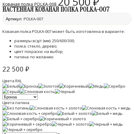
20 500
₽
Кованая полка POLKA-008
НАСТЕННАЯ КОВАНАЯ ПОЛКА POLKA-007
POLKA-007
Артикул:
Кованая полка POLKA-007 может быть изготовлена в варианте:
размеры в/д/г (мм): 250/600/300;
полка: стекло, дерево;
цвет покраски: на выбор;
патина: по желанию
22 500
₽
Цвета RAL
Цвета патина