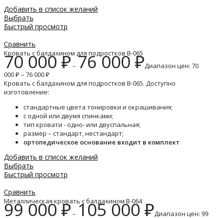
Добавить в список желаний
Выбрать
Быстрый просмотр
Сравнить
Кровать с балдахином для подростков B-065
70 000
₽
76 000
₽
–
Диапазон цен: 70
000 ₽ – 76 000 ₽
Кровать с балдахином для подростков B-065. Доступно
изготовление:
стандартные цвета тонировки и окрашивания;
с одной или двумя спинками;
тип кровати - одно- или двуспальная;
размер – стандарт, нестандарт;
ортопедическое основание входит в комплект
Добавить в список желаний
Выбрать
Быстрый просмотр
Сравнить
Металлическая кровать с балдахином B-064
99 000
₽
105 000
₽
–
Диапазон цен: 99