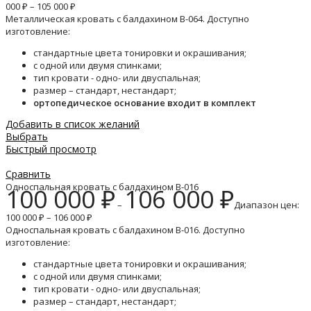
000 ₽ – 105 000 ₽
Металлическая кровать с балдахином B-064. Доступно
изготовление:
стандартные цвета тонировки и окрашивания;
с одной или двумя спинками;
тип кровати - одно- или двуспальная;
размер – стандарт, нестандарт;
ортопедическое основание входит в комплект
Добавить в список желаний
Выбрать
Быстрый просмотр
Сравнить
Односпальная кровать с балдахином B-016
100 000
₽
106 000
₽
–
Диапазон цен:
100 000 ₽ – 106 000 ₽
Односпальная кровать с балдахином B-016. Доступно
изготовление:
стандартные цвета тонировки и окрашивания;
с одной или двумя спинками;
тип кровати - одно- или двуспальная;
размер – стандарт, нестандарт;