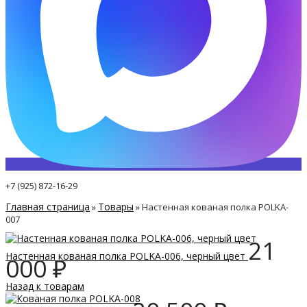
+7 (925) 872-16-29
Главная страница
Товары
»
»
Настенная кованая полка POLKA-
007
21
Настенная кованая полка POLKA-006, черный цвет
000
₽
Назад к товарам