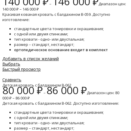
140 000
₽
146 000
₽
–
Диапазон цен:
140 000 ₽ – 146 000 ₽
Красивая кованая кровать с балдахином B-059. Доступно
изготовление:
стандартные цвета тонировки и окрашивания;
с одной или двумя спинками;
тип кровати - одно- или двуспальная;
размер – стандарт, нестандарт;
ортопедическое основание входит в комплект
Добавить в список желаний
Выбрать
Быстрый просмотр
Сравнить
Детская кровать с балдахином B-062
80 000
₽
86 000
₽
–
Диапазон цен: 80
000 ₽ – 86 000 ₽
Детская кровать с балдахином B-062. Доступно изготовление:
стандартные цвета тонировки и окрашивания;
с одной или двумя спинками;
тип кровати - одно- или двуспальная;
размер – стандарт, нестандарт;