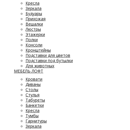
Кресла
Зеркала
Будуары
Прихожая
Вешалки
Люстры
Этажерки
Полки
Консоли
Кронштейны
Подставки для цветов
Подставки под бутылки
Для животных
МЕБЕЛЬ ЛОФТ
Кровати
Диваны
Столы
Стулья
Табуреты
Банкетки
Кресла
Тумбы
Гарнитуры
Зеркала