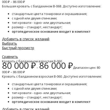
000 ₽ – 86 000 ₽
Большая кровать с балдахином B-068. Доступно изготовление:
стандартные цвета тонировки и окрашивания;
с одной или двумя спинками;
тип кровати - одно- или двуспальная;
размер – стандарт, нестандарт;
ортопедическое основание входит в комплект
Добавить в список желаний
Выбрать
Быстрый просмотр
Сравнить
Кровать с балдахином взрослая B-060
80 000
₽
86 000
₽
–
Диапазон цен: 80
000 ₽ – 86 000 ₽
Кровать с балдахином взрослая B-060. Доступно изготовление:
стандартные цвета тонировки и окрашивания;
с одной или двумя спинками;
тип кровати - одно- или двуспальная;
размер – стандарт, нестандарт;
ортопедическое основание входит в комплект
Добавить в список желаний