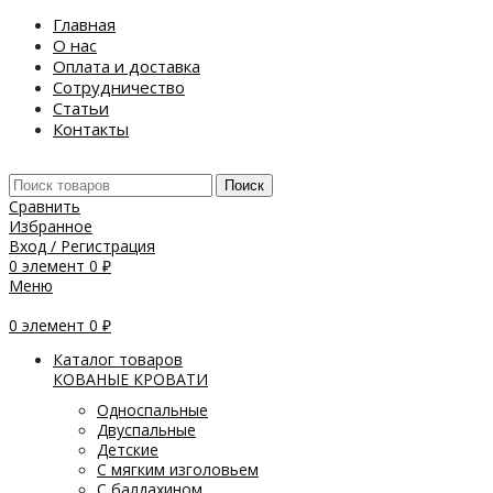
Главная
О нас
Оплата и доставка
Сотрудничество
Статьи
Контакты
Поиск
Сравнить
Избранное
Вход / Регистрация
0
элемент
0
₽
Меню
0
элемент
0
₽
Каталог товаров
КОВАНЫЕ КРОВАТИ
Односпальные
Двуспальные
Детские
С мягким изголовьем
С балдахином