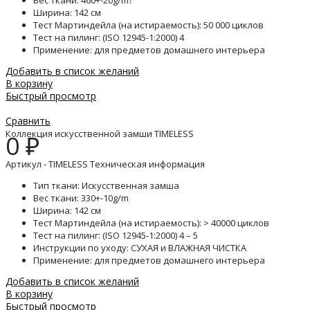
Вес ткани: 460+-20g/m?
Ширина: 142 см
Тест Мартиндейла (на истираемость): 50 000 циклов
Тест на пилинг: (ISO 12945-1:2000) 4
Применение: для предметов домашнего интерьера
Добавить в список желаний
В корзину
Быстрый просмотр
Сравнить
Коллекция искусственной замши TIMELESS
0
₽
Артикул - TIMELESS Техническая информация
Тип ткани: Искусственная замша
Вес ткани: 330+-10g/m
Ширина: 142 см
Тест Мартиндейла (на истираемость): > 40000 циклов
Тест на пилинг: (ISO 12945-1:2000) 4 – 5
Инструкции по уходу: СУХАЯ и ВЛАЖНАЯ ЧИСТКА
Применение: для предметов домашнего интерьера
Добавить в список желаний
В корзину
Быстрый просмотр