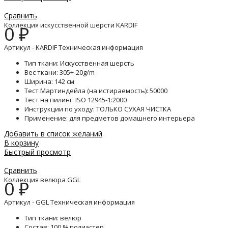
Сравнить
Коллекция искусственной шерсти KARDIF
0
₽
Артикул - KARDIF Техническая информация
Тип ткани: Искусственная шерсть
Вес ткани: 305+-20g/m
Ширина: 142 см
Тест Мартиндейла (на истираемость): 50000
Тест на пилинг: ISO 12945-1:2000
Инструкции по уходу: ТОЛЬКО СУХАЯ ЧИСТКА
Применение: для предметов домашнего интерьера
Добавить в список желаний
В корзину
Быстрый просмотр
Сравнить
Коллекция велюра GGL
0
₽
Артикул - GGL Техническая информация
Тип ткани: велюр
Состав: 100 % полиэстер