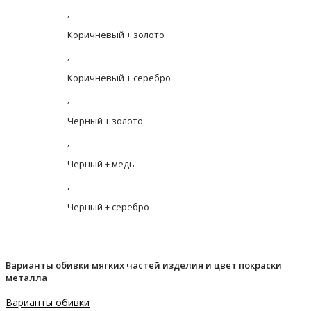
,
Коричневый + золото
,
Коричневый + серебро
,
Черный + золото
,
Черный + медь
,
Черный + серебро
Варианты обивки мягких частей изделия и цвет покраски
металла
Варианты обивки