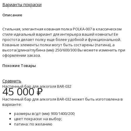
Варианты покраски
Описание
Стильная, элегантная кованая полка POLKA-007 в классическом
стиле идеальный вариант для интерьера вашей комнаты! Ее
простота делает полку еще более удобной и функциональной.
Кованые элементы полки могут быть состарены (патина), а
высота/длина/глубина (мм): 250/600/300 Вы можете изменить при
оформлении заказа.
Похожие Товары
Сравнить
Настенный бар для алкоголя BAR-032
45 000
₽
Настенный бар для алкоголя BAR-032 может быть изготовлена в
варианте:
размеры в/д/г (мм): 900/1400/200;
цвет покраски: на выбор;
патина: по желанию