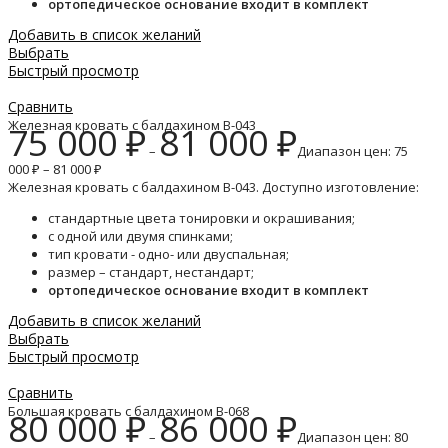
ортопедическое основание входит в комплект
Добавить в список желаний
Выбрать
Быстрый просмотр
Сравнить
Железная кровать с балдахином B-043
75 000
₽
81 000
₽
–
Диапазон цен: 75
000 ₽ – 81 000 ₽
Железная кровать с балдахином B-043. Доступно изготовление:
стандартные цвета тонировки и окрашивания;
с одной или двумя спинками;
тип кровати - одно- или двуспальная;
размер – стандарт, нестандарт;
ортопедическое основание входит в комплект
Добавить в список желаний
Выбрать
Быстрый просмотр
Сравнить
Большая кровать с балдахином B-068
80 000
₽
86 000
₽
–
Диапазон цен: 80