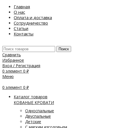
Главная
О нас
Оплата и доставка
Сотрудничество
Статьи
Контакты
Поиск
Сравнить
Избранное
Вход / Регистрация
0
элемент
0
₽
Меню
0
элемент
0
₽
Каталог товаров
КОВАНЫЕ КРОВАТИ
Односпальные
Двуспальные
Детские
С мягким изголовьем