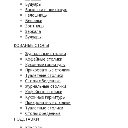
Будуары
Банкетки в прихожую
Галошницы
Вешалки
Зонтницы
Зеркала
Будуары
КОВАНЫЕ СТОЛЫ
Журнальные столики
Кофейные столики
Кухонные гарнитуры
Прикроватные столики
Туалетные столики
Столы обеденные
Журнальные столики
Кофейные столики
Кухонные гарнитуры
Прикроватные столики
Туалетные столики
Столы обеденные
ПОДСТАВКИ
Консоли