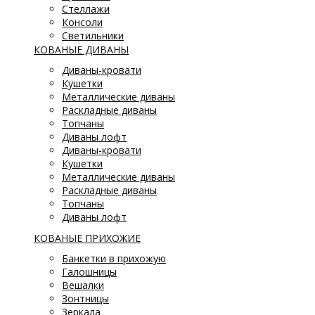
Стеллажи
Консоли
Светильники
КОВАНЫЕ ДИВАНЫ
Диваны-кровати
Кушетки
Металлические диваны
Раскладные диваны
Топчаны
Диваны лофт
Диваны-кровати
Кушетки
Металлические диваны
Раскладные диваны
Топчаны
Диваны лофт
КОВАНЫЕ ПРИХОЖИЕ
Банкетки в прихожую
Галошницы
Вешалки
Зонтницы
Зеркала