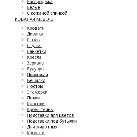
Распродажа
Белые
С кожаной спинкой
КОВАНАЯ МЕБЕЛЬ
Кровати
Диваны
Столы
Стулья
Банкетки
Кресла
Зеркала
Будуары
Прихожая
Вешалки
Люстры
Этажерки
Полки
Консоли
Кронштейны
Подставки для цветов
Подставки под бутылки
Для животных
Кровати