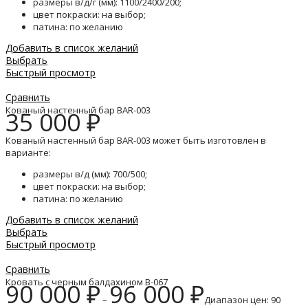
размеры в/д/г (мм): 1100/2400/200;
цвет покраски: на выбор;
патина: по желанию
Добавить в список желаний
Выбрать
Быстрый просмотр
Сравнить
Кованый настенный бар BAR-003
35 000
₽
Кованый настенный бар BAR-003 может быть изготовлен в
варианте:
размеры в/д (мм): 700/500;
цвет покраски: на выбор;
патина: по желанию
Добавить в список желаний
Выбрать
Быстрый просмотр
Сравнить
Кровать с черным балдахином B-067
90 000
₽
96 000
₽
–
Диапазон цен: 90