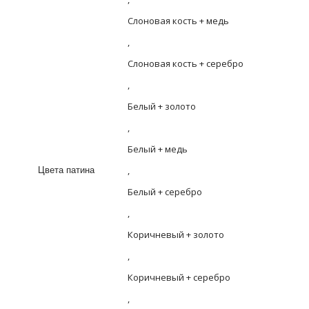
Слоновая кость + медь
,
Слоновая кость + серебро
,
Белый + золото
,
Белый + медь
,
Цвета патина
Белый + серебро
,
Коричневый + золото
,
Коричневый + серебро
,