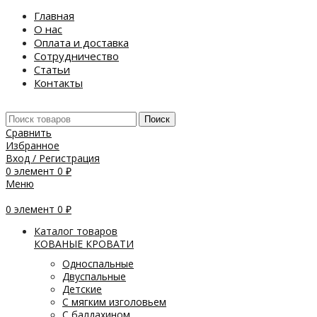
Главная
О нас
Оплата и доставка
Сотрудничество
Статьи
Контакты
Поиск
Сравнить
Избранное
Вход / Регистрация
0
элемент
0
₽
Меню
0
элемент
0
₽
Каталог товаров
КОВАНЫЕ КРОВАТИ
Односпальные
Двуспальные
Детские
С мягким изголовьем
С балдахином