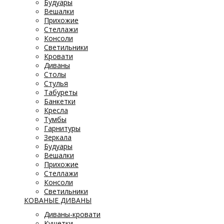
Будуары
Вешалки
Прихожие
Стеллажи
Консоли
Светильники
Кровати
Диваны
Столы
Стулья
Табуреты
Банкетки
Кресла
Тумбы
Гарнитуры
Зеркала
Будуары
Вешалки
Прихожие
Стеллажи
Консоли
Светильники
КОВАНЫЕ ДИВАНЫ
Диваны-кровати
Кушетки