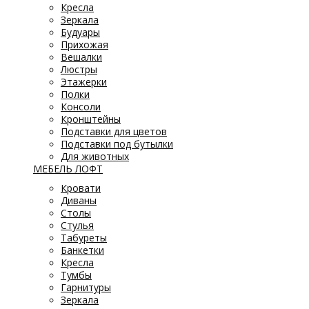
Кресла
Зеркала
Будуары
Прихожая
Вешалки
Люстры
Этажерки
Полки
Консоли
Кронштейны
Подставки для цветов
Подставки под бутылки
Для животных
МЕБЕЛЬ ЛОФТ
Кровати
Диваны
Столы
Стулья
Табуреты
Банкетки
Кресла
Тумбы
Гарнитуры
Зеркала