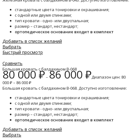
Железная кровать с балдахином B-043. Доступно изготовление:
стандартные цвета тонировки и окрашивания;
с одной или двумя спинками;
тип кровати - одно- или двуспальная;
размер – стандарт, нестандарт;
ортопедическое основание входит в комплект
Добавить в список желаний
Выбрать
Быстрый просмотр
Сравнить
Большая кровать с балдахином B-068
80 000
₽
86 000
₽
–
Диапазон цен: 80
000 ₽ – 86 000 ₽
Большая кровать с балдахином B-068. Доступно изготовление:
стандартные цвета тонировки и окрашивания;
с одной или двумя спинками;
тип кровати - одно- или двуспальная;
размер – стандарт, нестандарт;
ортопедическое основание входит в комплект
Добавить в список желаний
Выбрать