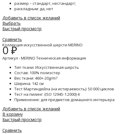
размер – стандарт, нестандарт;
раскладным: да, нет
Добавить в список желаний
Выбрать
Быстрый просмотр
Сравнить
Коллекция искусственной шерсти MERINO
0
₽
Артикул - MERINO Техническая информация
Тип ткани: Искусственная шерсть
Состав: 100% полиэстер
Вес ткани: 460+-20g/m?
Ширина: 142 см
Тест Мартиндейла (на истираемость): 50 000 циклов
Тест на пилинг: (ISO 12945-1:2000) 4
Применение: для предметов домашнего интерьера
Добавить в список желаний
В корзину
Быстрый просмотр
Сравнить