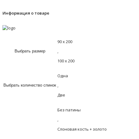
Информация о товаре
90 х 200
,
Выбрать размер
100 х 200
Одна
,
Выбрать количество спинок
Две
Без патины
,
Слоновая кость + золото
,