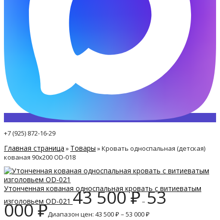
+7 (925) 872-16-29
Главная страница
Товары
»
»
Кровать односпальная (детская)
кованая 90х200 ОD-018
Утонченная кованая односпальная кровать с витиеватым
43 500
₽
53
изголовьем ОD-021
–
000
₽
Диапазон цен: 43 500 ₽ – 53 000 ₽