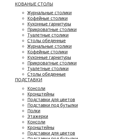
КОВАНЫЕ СТОЛЫ
Журнальные столики
Кофейные столики
Кухонные гарнитуры
Прикроватные столики
Туалетные столики
Столы обеденные
Журнальные столики
Кофейные столики
Кухонные гарнитуры
Прикроватные столики
Туалетные столики
Столы обеденные
ПОДСТАВКИ
Консоли
Кронштейны
Подставки для цветов
Подставки под бутылки
Полки
Этажерки
Консоли
Кронштейны
Подставки для цветов
Подставки под бутылки