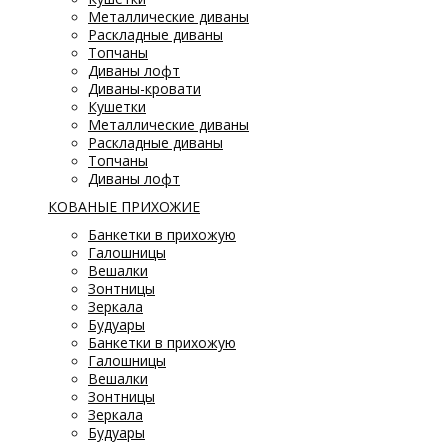
Металлические диваны
Раскладные диваны
Топчаны
Диваны лофт
Диваны-кровати
Кушетки
Металлические диваны
Раскладные диваны
Топчаны
Диваны лофт
КОВАНЫЕ ПРИХОЖИЕ
Банкетки в прихожую
Галошницы
Вешалки
Зонтницы
Зеркала
Будуары
Банкетки в прихожую
Галошницы
Вешалки
Зонтницы
Зеркала
Будуары