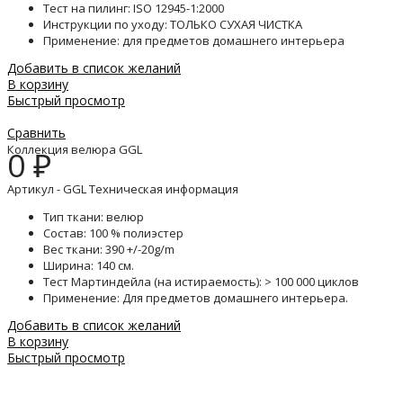
Тест на пилинг: ISO 12945-1:2000
Инструкции по уходу: ТОЛЬКО СУХАЯ ЧИСТКА
Применение: для предметов домашнего интерьера
Добавить в список желаний
В корзину
Быстрый просмотр
Сравнить
Коллекция велюра GGL
0
₽
Артикул - GGL Техническая информация
Тип ткани: велюр
Состав: 100 % полиэстер
Вес ткани: 390 +/-20g/m
Ширина: 140 см.
Тест Мартиндейла (на истираемость): > 100 000 циклов
Применение: Для предметов домашнего интерьера.
Добавить в список желаний
В корзину
Быстрый просмотр