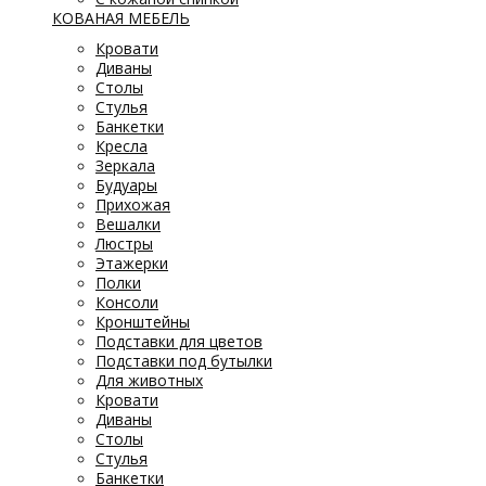
КОВАНАЯ МЕБЕЛЬ
Кровати
Диваны
Столы
Стулья
Банкетки
Кресла
Зеркала
Будуары
Прихожая
Вешалки
Люстры
Этажерки
Полки
Консоли
Кронштейны
Подставки для цветов
Подставки под бутылки
Для животных
Кровати
Диваны
Столы
Стулья
Банкетки