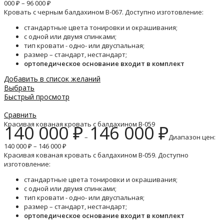
000 ₽ – 96 000 ₽
Кровать с черным балдахином B-067. Доступно изготовление:
стандартные цвета тонировки и окрашивания;
с одной или двумя спинками;
тип кровати - одно- или двуспальная;
размер – стандарт, нестандарт;
ортопедическое основание входит в комплект
Добавить в список желаний
Выбрать
Быстрый просмотр
Сравнить
Красивая кованая кровать с балдахином B-059
140 000
₽
146 000
₽
–
Диапазон цен:
140 000 ₽ – 146 000 ₽
Красивая кованая кровать с балдахином B-059. Доступно
изготовление:
стандартные цвета тонировки и окрашивания;
с одной или двумя спинками;
тип кровати - одно- или двуспальная;
размер – стандарт, нестандарт;
ортопедическое основание входит в комплект