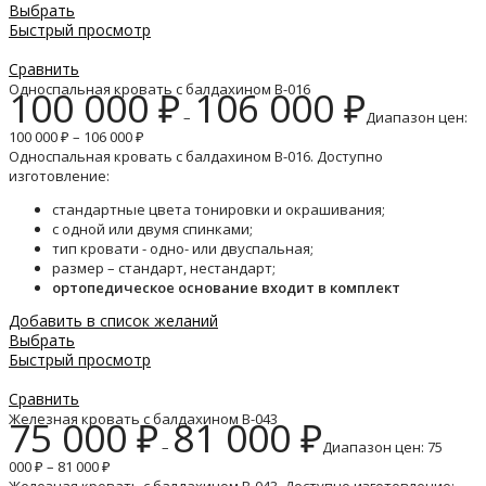
Выбрать
Быстрый просмотр
Сравнить
Односпальная кровать с балдахином B-016
100 000
₽
106 000
₽
–
Диапазон цен:
100 000 ₽ – 106 000 ₽
Односпальная кровать с балдахином B-016. Доступно
изготовление:
стандартные цвета тонировки и окрашивания;
с одной или двумя спинками;
тип кровати - одно- или двуспальная;
размер – стандарт, нестандарт;
ортопедическое основание входит в комплект
Добавить в список желаний
Выбрать
Быстрый просмотр
Сравнить
Железная кровать с балдахином B-043
75 000
₽
81 000
₽
–
Диапазон цен: 75
000 ₽ – 81 000 ₽