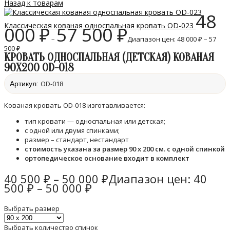
Назад к товарам
48
Классическая кованая односпальная кровать ОD-023
000
₽
57 500
₽
–
Диапазон цен: 48 000 ₽ – 57
500 ₽
КРОВАТЬ ОДНОСПАЛЬНАЯ (ДЕТСКАЯ) КОВАНАЯ
90Х200 ОD-018
ОD-018
Артикул:
Кованая кровать OD-018 изготавливается:
тип кровати — односпальная или детская;
с одной или двумя спинками;
размер – стандарт, нестандарт
стоимость указана за размер 90 х 200 см. с одной спинкой
ортопедическое основание входит в комплект
40 500
₽
–
50 000
₽
Диапазон цен: 40
500 ₽ – 50 000 ₽
Выбрать размер
Выбрать количество спинок