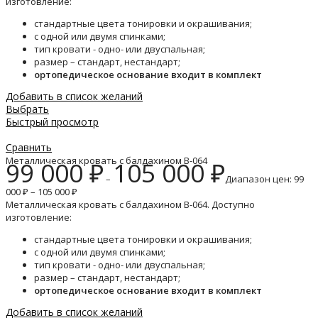
изготовление:
стандартные цвета тонировки и окрашивания;
с одной или двумя спинками;
тип кровати - одно- или двуспальная;
размер – стандарт, нестандарт;
ортопедическое основание входит в комплект
Добавить в список желаний
Выбрать
Быстрый просмотр
Сравнить
Металлическая кровать с балдахином B-064
99 000
₽
105 000
₽
–
Диапазон цен: 99
000 ₽ – 105 000 ₽
Металлическая кровать с балдахином B-064. Доступно
изготовление:
стандартные цвета тонировки и окрашивания;
с одной или двумя спинками;
тип кровати - одно- или двуспальная;
размер – стандарт, нестандарт;
ортопедическое основание входит в комплект
Добавить в список желаний