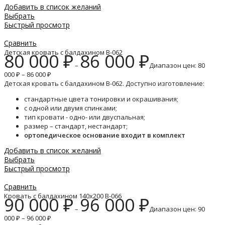
Добавить в список желаний
Выбрать
Быстрый просмотр
Сравнить
Детская кровать с балдахином B-062
80 000
₽
86 000
₽
–
Диапазон цен: 80
000 ₽ – 86 000 ₽
Детская кровать с балдахином B-062. Доступно изготовление:
стандартные цвета тонировки и окрашивания;
с одной или двумя спинками;
тип кровати - одно- или двуспальная;
размер – стандарт, нестандарт;
ортопедическое основание входит в комплект
Добавить в список желаний
Выбрать
Быстрый просмотр
Сравнить
Кровать с балдахином 140х200 B-066
90 000
₽
96 000
₽
–
Диапазон цен: 90
000 ₽ – 96 000 ₽