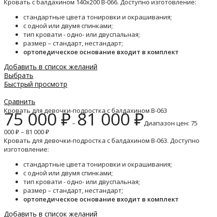
Кровать с балдахином 140х200 B-066. Доступно изготовление:
стандартные цвета тонировки и окрашивания;
с одной или двумя спинками;
тип кровати - одно- или двуспальная;
размер – стандарт, нестандарт;
ортопедическое основание входит в комплект
Добавить в список желаний
Выбрать
Быстрый просмотр
Сравнить
Кровать для девочки-подростка с балдахином B-063
75 000
₽
81 000
₽
–
Диапазон цен: 75
000 ₽ – 81 000 ₽
Кровать для девочки-подростка с балдахином B-063. Доступно
изготовление:
стандартные цвета тонировки и окрашивания;
с одной или двумя спинками;
тип кровати - одно- или двуспальная;
размер – стандарт, нестандарт;
ортопедическое основание входит в комплект
Добавить в список желаний