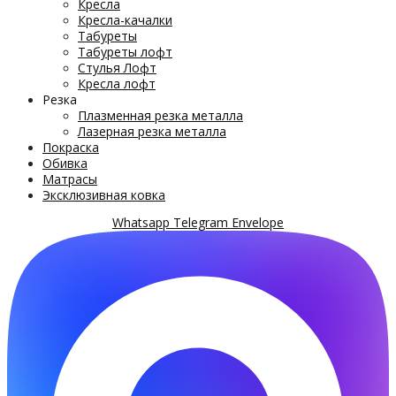
Кресла
Кресла-качалки
Табуреты
Табуреты лофт
Стулья Лофт
Кресла лофт
Резка
Плазменная резка металла
Лазерная резка металла
Покраска
Обивка
Матрасы
Эксклюзивная ковка
Whatsapp
Telegram
Envelope