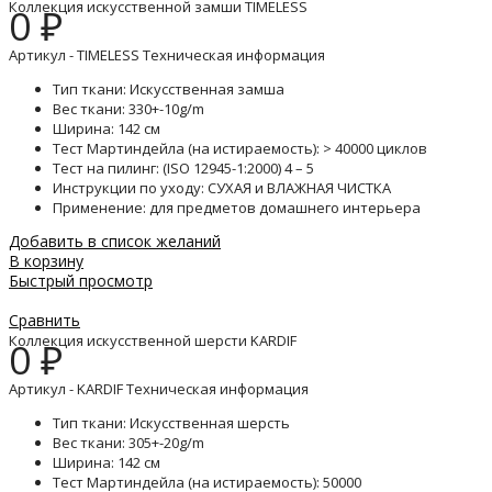
Коллекция искусственной замши TIMELESS
0
₽
Артикул - TIMELESS Техническая информация
Тип ткани: Искусственная замша
Вес ткани: 330+-10g/m
Ширина: 142 см
Тест Мартиндейла (на истираемость): > 40000 циклов
Тест на пилинг: (ISO 12945-1:2000) 4 – 5
Инструкции по уходу: СУХАЯ и ВЛАЖНАЯ ЧИСТКА
Применение: для предметов домашнего интерьера
Добавить в список желаний
В корзину
Быстрый просмотр
Сравнить
Коллекция искусственной шерсти KARDIF
0
₽
Артикул - KARDIF Техническая информация
Тип ткани: Искусственная шерсть
Вес ткани: 305+-20g/m
Ширина: 142 см
Тест Мартиндейла (на истираемость): 50000