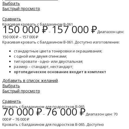
Выбрать
Быстрый просмотр
Сравнить
Красивая кровать с балдахином B-061
150 000
₽
157 000
₽
–
Диапазон цен:
150 000 ₽ – 157 000 ₽
Красивая кровать с балдахином B-061. Доступно изготовление:
стандартные цвета тонировки и окрашивания;
с одной или двумя спинками;
тип кровати - одно- или двуспальная;
размер – стандарт, нестандарт;
ортопедическое основание входит в комплект
Добавить в список желаний
Выбрать
Быстрый просмотр
Сравнить
Кровать с балдахином для подростков B-065
70 000
₽
76 000
₽
–
Диапазон цен: 70
000 ₽ – 76 000 ₽
Кровать с балдахином для подростков B-065. Доступно