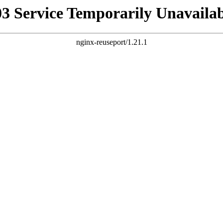
03 Service Temporarily Unavailab
nginx-reuseport/1.21.1