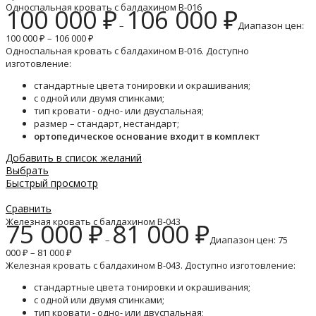
Односпальная кровать с балдахином B-016
100 000
₽
106 000
₽
–
Диапазон цен:
100 000 ₽ – 106 000 ₽
Односпальная кровать с балдахином B-016. Доступно
изготовление:
стандартные цвета тонировки и окрашивания;
с одной или двумя спинками;
тип кровати - одно- или двуспальная;
размер – стандарт, нестандарт;
ортопедическое основание входит в комплект
Добавить в список желаний
Выбрать
Быстрый просмотр
Сравнить
Железная кровать с балдахином B-043
75 000
₽
81 000
₽
–
Диапазон цен: 75
000 ₽ – 81 000 ₽
Железная кровать с балдахином B-043. Доступно изготовление:
стандартные цвета тонировки и окрашивания;
с одной или двумя спинками;
тип кровати - одно- или двуспальная;