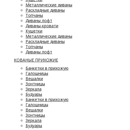
Металлические диваны
Раскладные диваны
Топчаны
Диваны лофт
Диваны-кровати
Кушетки
Металлические диваны
Раскладные диваны
Топчаны
Диваны лофт
КОВАНЫЕ ПРИХОЖИЕ
Банкетки в прихожую
Галошницы
Вешалки
Зонтницы
Зеркала
Будуары
Банкетки в прихожую
Галошницы
Вешалки
Зонтницы
Зеркала
Будуары