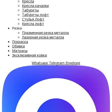
Кресла
Кресла-качалки
Табуреты
Табуреты лофт
Стулья Лофт
Кресла лофт
Резка
Плазменная резка металла
Лазерная резка металла
Покраска
Обивка
Матрасы
Эксклюзивная ковка
Whatsapp
Telegram
Envelope