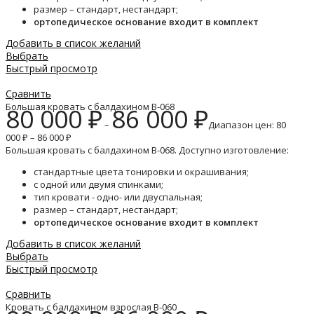
размер – стандарт, нестандарт;
ортопедическое основание входит в комплект
Добавить в список желаний
Выбрать
Быстрый просмотр
Сравнить
Большая кровать с балдахином B-068
80 000
₽
86 000
₽
–
Диапазон цен: 80
000 ₽ – 86 000 ₽
Большая кровать с балдахином B-068. Доступно изготовление:
стандартные цвета тонировки и окрашивания;
с одной или двумя спинками;
тип кровати - одно- или двуспальная;
размер – стандарт, нестандарт;
ортопедическое основание входит в комплект
Добавить в список желаний
Выбрать
Быстрый просмотр
Сравнить
Кровать с балдахином взрослая B-060