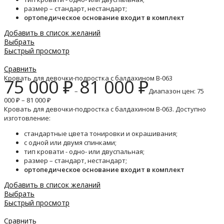
размер – стандарт, нестандарт;
ортопедическое основание входит в комплект
Добавить в список желаний
Выбрать
Быстрый просмотр
Сравнить
Кровать для девочки-подростка с балдахином B-063
75 000
₽
81 000
₽
–
Диапазон цен: 75
000 ₽ – 81 000 ₽
Кровать для девочки-подростка с балдахином B-063. Доступно
изготовление:
стандартные цвета тонировки и окрашивания;
с одной или двумя спинками;
тип кровати - одно- или двуспальная;
размер – стандарт, нестандарт;
ортопедическое основание входит в комплект
Добавить в список желаний
Выбрать
Быстрый просмотр
Сравнить