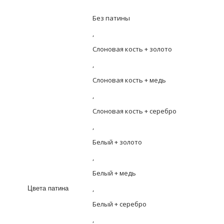
Без патины
,
Слоновая кость + золото
,
Слоновая кость + медь
,
Слоновая кость + серебро
,
Белый + золото
,
Белый + медь
,
Цвета патина
Белый + серебро
,