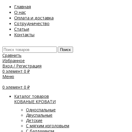
Главная
О нас
Оплата и доставка
Сотрудничество
Статьи
Контакты
Поиск
Сравнить
Избранное
Вход / Регистрация
0
элемент
0
₽
Меню
0
элемент
0
₽
Каталог товаров
КОВАНЫЕ КРОВАТИ
Односпальные
Двуспальные
Детские
С мягким изголовьем
С балдахином