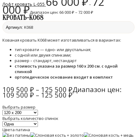
66 000
₽
72
Лофт кровать L-055
–
000
₽
Диапазон цен: 66 000 ₽ – 72 000 ₽
КРОВАТЬ-K068
K068
Артикул:
Кованая кровать K068 может изготавливаться в вариантах:
тип кровати — одно- или двуспальная;
с одной или двумя спинками;
размер – стандарт, нестандарт
стоимость указана за размер 160 х 200 см. с одной
спинкой
ортопедическое основание входит в комплект
109 500
₽
–
125 500
₽
Диапазон цен:
109 500 ₽ – 125 500 ₽
Выбрать размер
Выбрать количество спинок
Цвета патина