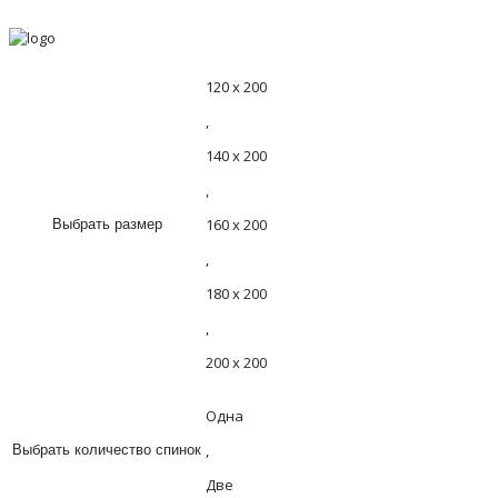
120 х 200
,
140 х 200
,
160 х 200
Выбрать размер
,
180 х 200
,
200 х 200
Одна
,
Выбрать количество спинок
Две