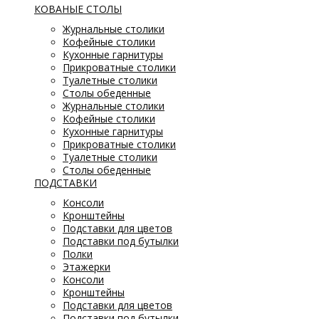
КОВАНЫЕ СТОЛЫ
Журнальные столики
Кофейные столики
Кухонные гарнитуры
Прикроватные столики
Туалетные столики
Столы обеденные
Журнальные столики
Кофейные столики
Кухонные гарнитуры
Прикроватные столики
Туалетные столики
Столы обеденные
ПОДСТАВКИ
Консоли
Кронштейны
Подставки для цветов
Подставки под бутылки
Полки
Этажерки
Консоли
Кронштейны
Подставки для цветов
Подставки под бутылки