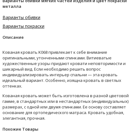
Варианты обивки мягких частей изделия и цвет покраски
металла
Варианты обивки
Варианты покраски
Описание
Кованая кровать K068 привлекает к себе внимание
оригинальными, утонченными спинками. Витиеватые
художественные узоры придают кровати неповторимости и
шикарный вид. Если необходимо решить вопрос
индивидуализировать интерьер спальни — эта кровать
идеальный вариант. Особенно, изящна кровать в светлых
оттенках.
Кованая кровать может быть изготовлена в разной цветовой
гамме, в стандартных или в нестандартных (индивидуальных)
размерах, с одной или двумя спинками. Ее основу составляет
основание для ортопедического матраса. Кровать удобная,
элегантная, прочная.
Похожие Товары