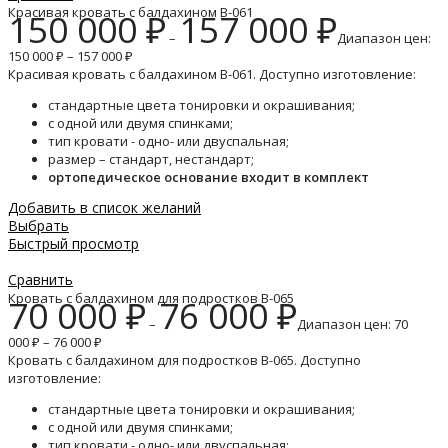
Красивая кровать с балдахином B-061
150 000
₽
157 000
₽
–
Диапазон цен:
150 000 ₽ – 157 000 ₽
Красивая кровать с балдахином B-061. Доступно изготовление:
стандартные цвета тонировки и окрашивания;
с одной или двумя спинками;
тип кровати - одно- или двуспальная;
размер – стандарт, нестандарт;
ортопедическое основание входит в комплект
Добавить в список желаний
Выбрать
Быстрый просмотр
Сравнить
Кровать с балдахином для подростков B-065
70 000
₽
76 000
₽
–
Диапазон цен: 70
000 ₽ – 76 000 ₽
Кровать с балдахином для подростков B-065. Доступно
изготовление:
стандартные цвета тонировки и окрашивания;
с одной или двумя спинками;
тип кровати - одно- или двуспальная;