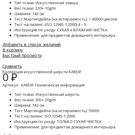
Тип ткани: Искусственная замша
Вес ткани: 330+-10g/m
Ширина: 142 см
Тест Мартиндейла (на истираемость): > 40000 циклов
Тест на пилинг: (ISO 12945-1:2000) 4 – 5
Инструкции по уходу: СУХАЯ и ВЛАЖНАЯ ЧИСТКА
Применение: для предметов домашнего интерьера
Добавить в список желаний
В корзину
Быстрый просмотр
Сравнить
Коллекция искусственной шерсти KARDIF
0
₽
Артикул - KARDIF Техническая информация
Тип ткани: Искусственная шерсть
Вес ткани: 305+-20g/m
Ширина: 142 см
Тест Мартиндейла (на истираемость): 50000
Тест на пилинг: ISO 12945-1:2000
Инструкции по уходу: ТОЛЬКО СУХАЯ ЧИСТКА
Применение: для предметов домашнего интерьера