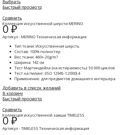
Выбрать
Быстрый просмотр
Сравнить
Коллекция искусственной шерсти MERINO
0
₽
Артикул - MERINO Техническая информация
Тип ткани: Искусственная шерсть
Состав: 100% полиэстер
Вес ткани: 460+-20g/m?
Ширина: 142 см
Тест Мартиндейла (на истираемость): 50 000 циклов
Тест на пилинг: (ISO 12945-1:2000) 4
Применение: для предметов домашнего интерьера
Добавить в список желаний
В корзину
Быстрый просмотр
Сравнить
Коллекция искусственной замши TIMELESS
0
₽
Артикул - TIMELESS Техническая информация