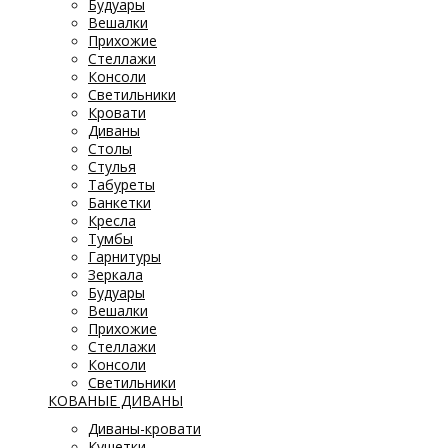
Будуары
Вешалки
Прихожие
Стеллажи
Консоли
Светильники
Кровати
Диваны
Столы
Стулья
Табуреты
Банкетки
Кресла
Тумбы
Гарнитуры
Зеркала
Будуары
Вешалки
Прихожие
Стеллажи
Консоли
Светильники
КОВАНЫЕ ДИВАНЫ
Диваны-кровати
Кушетки