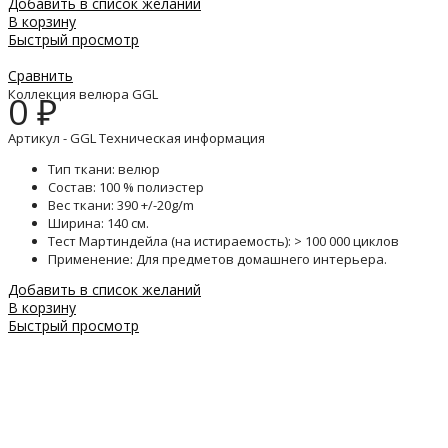
Добавить в список желаний
В корзину
Быстрый просмотр
Сравнить
Коллекция велюра GGL
0
₽
Артикул - GGL Техническая информация
Тип ткани: велюр
Состав: 100 % полиэстер
Вес ткани: 390 +/-20g/m
Ширина: 140 см.
Тест Мартиндейла (на истираемость): > 100 000 циклов
Применение: Для предметов домашнего интерьера.
Добавить в список желаний
В корзину
Быстрый просмотр