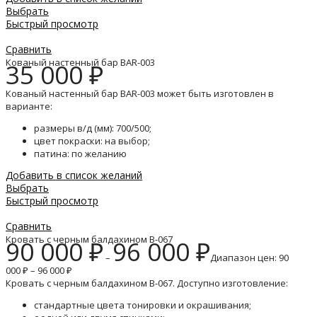
Выбрать
Быстрый просмотр
Сравнить
Кованый настенный бар BAR-003
35 000
₽
Кованый настенный бар BAR-003 может быть изготовлен в
варианте:
размеры в/д (мм): 700/500;
цвет покраски: на выбор;
патина: по желанию
Добавить в список желаний
Выбрать
Быстрый просмотр
Сравнить
Кровать с черным балдахином B-067
90 000
₽
96 000
₽
–
Диапазон цен: 90
000 ₽ – 96 000 ₽
Кровать с черным балдахином B-067. Доступно изготовление:
стандартные цвета тонировки и окрашивания;