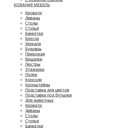
КОВАНАЯ МЕБЕЛЬ
Кровати
Диваны
Столы
Стулья
Банкетки
Кресла
Зеркала
Будуары
Прихожая
Вешалки
Люстры
Этажерки
Полки
Консоли
Кронштейны
Подставки для цветов
Подставки под бутылки
Для животных
Кровати
Диваны
Столы
Стулья
Банкетки