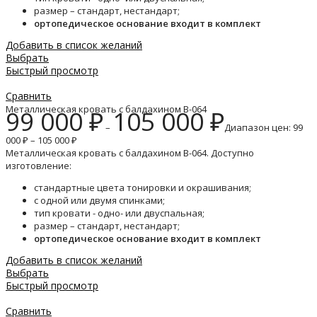
размер – стандарт, нестандарт;
ортопедическое основание входит в комплект
Добавить в список желаний
Выбрать
Быстрый просмотр
Сравнить
Металлическая кровать с балдахином B-064
99 000
₽
105 000
₽
–
Диапазон цен: 99
000 ₽ – 105 000 ₽
Металлическая кровать с балдахином B-064. Доступно
изготовление:
стандартные цвета тонировки и окрашивания;
с одной или двумя спинками;
тип кровати - одно- или двуспальная;
размер – стандарт, нестандарт;
ортопедическое основание входит в комплект
Добавить в список желаний
Выбрать
Быстрый просмотр
Сравнить