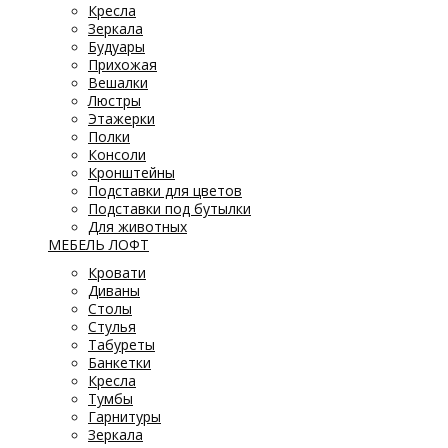
Кресла
Зеркала
Будуары
Прихожая
Вешалки
Люстры
Этажерки
Полки
Консоли
Кронштейны
Подставки для цветов
Подставки под бутылки
Для животных
МЕБЕЛЬ ЛОФТ
Кровати
Диваны
Столы
Стулья
Табуреты
Банкетки
Кресла
Тумбы
Гарнитуры
Зеркала