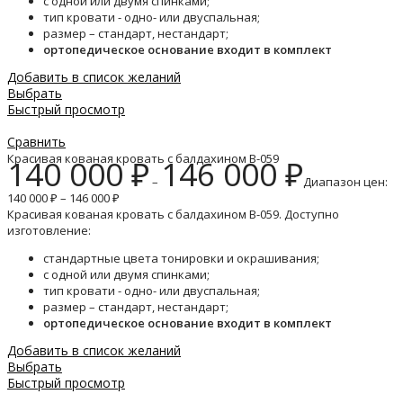
с одной или двумя спинками;
тип кровати - одно- или двуспальная;
размер – стандарт, нестандарт;
ортопедическое основание входит в комплект
Добавить в список желаний
Выбрать
Быстрый просмотр
Сравнить
Красивая кованая кровать с балдахином B-059
140 000
₽
146 000
₽
–
Диапазон цен:
140 000 ₽ – 146 000 ₽
Красивая кованая кровать с балдахином B-059. Доступно
изготовление:
стандартные цвета тонировки и окрашивания;
с одной или двумя спинками;
тип кровати - одно- или двуспальная;
размер – стандарт, нестандарт;
ортопедическое основание входит в комплект
Добавить в список желаний
Выбрать
Быстрый просмотр