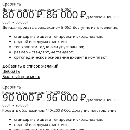
Сравнить
Детская кровать с балдахином B-062
80 000
₽
86 000
₽
–
Диапазон цен: 80
000 ₽ – 86 000 ₽
Детская кровать с балдахином B-062. Доступно изготовление:
стандартные цвета тонировки и окрашивания;
с одной или двумя спинками;
тип кровати - одно- или двуспальная;
размер – стандарт, нестандарт;
ортопедическое основание входит в комплект
Добавить в список желаний
Выбрать
Быстрый просмотр
Сравнить
Кровать с балдахином 140х200 B-066
90 000
₽
96 000
₽
–
Диапазон цен: 90
000 ₽ – 96 000 ₽
Кровать с балдахином 140х200 B-066. Доступно изготовление:
стандартные цвета тонировки и окрашивания;
с одной или двумя спинками;
тип кровати - одно- или двуспальная;