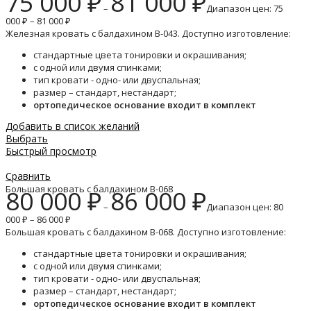
75 000
₽
81 000
₽
–
Диапазон цен: 75
000 ₽ – 81 000 ₽
Железная кровать с балдахином B-043. Доступно изготовление:
стандартные цвета тонировки и окрашивания;
с одной или двумя спинками;
тип кровати - одно- или двуспальная;
размер – стандарт, нестандарт;
ортопедическое основание входит в комплект
Добавить в список желаний
Выбрать
Быстрый просмотр
Сравнить
Большая кровать с балдахином B-068
80 000
₽
86 000
₽
–
Диапазон цен: 80
000 ₽ – 86 000 ₽
Большая кровать с балдахином B-068. Доступно изготовление:
стандартные цвета тонировки и окрашивания;
с одной или двумя спинками;
тип кровати - одно- или двуспальная;
размер – стандарт, нестандарт;
ортопедическое основание входит в комплект