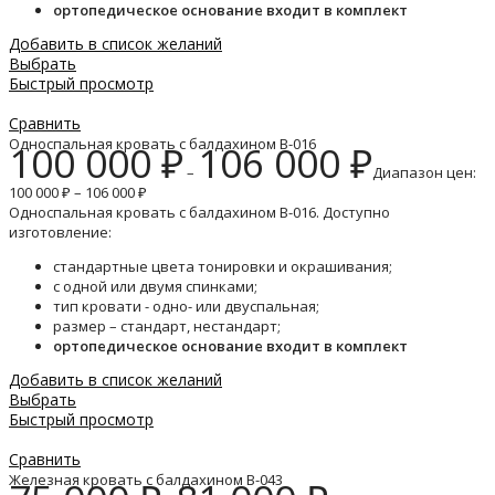
ортопедическое основание входит в комплект
Добавить в список желаний
Выбрать
Быстрый просмотр
Сравнить
Односпальная кровать с балдахином B-016
100 000
₽
106 000
₽
–
Диапазон цен:
100 000 ₽ – 106 000 ₽
Односпальная кровать с балдахином B-016. Доступно
изготовление:
стандартные цвета тонировки и окрашивания;
с одной или двумя спинками;
тип кровати - одно- или двуспальная;
размер – стандарт, нестандарт;
ортопедическое основание входит в комплект
Добавить в список желаний
Выбрать
Быстрый просмотр
Сравнить
Железная кровать с балдахином B-043