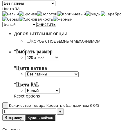
Цвета RAL
Очистить
ДОПОЛНИТЕЛЬНЫЕ ОПЦИИ
КОРОБ С ПОДЪЕМНЫМ МЕХАНИЗМОМ
*
Выбрать размер
*
Цвета патина
*
Цвета RAL
Reset options
Количество товара Кровать с балдахином B-045
В корзину
Купить сейчас
Сравнить