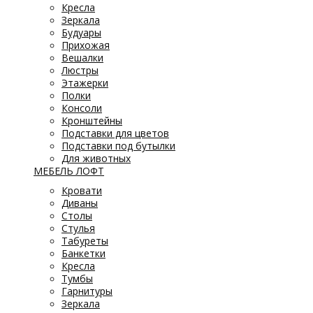
Кресла
Зеркала
Будуары
Прихожая
Вешалки
Люстры
Этажерки
Полки
Консоли
Кронштейны
Подставки для цветов
Подставки под бутылки
Для животных
МЕБЕЛЬ ЛОФТ
Кровати
Диваны
Столы
Стулья
Табуреты
Банкетки
Кресла
Тумбы
Гарнитуры
Зеркала