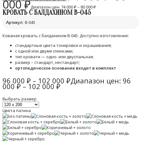
000
₽
Диапазон цен: 74 000 ₽ – 80 000 ₽
КРОВАТЬ С БАЛДАХИНОМ B-045
B-045
Артикул:
Кованая кровать с балдахином B-045. Доступно изготовление:
стандартные цвета тонировки и окрашивания;
с одной или двумя спинками;
тип кровати — одно- или двуспальная;
размер – стандарт, нестандарт;
ортопедическое основание входит в комплект
96 000
₽
–
102 000
₽
Диапазон цен: 96
000 ₽ – 102 000 ₽
Выбрать размер
Цвета патина