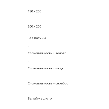
,
180 х 200
,
200 х 200
Без патины
,
Слоновая кость + золото
,
Слоновая кость + медь
,
Слоновая кость + серебро
,
Белый + золото
,