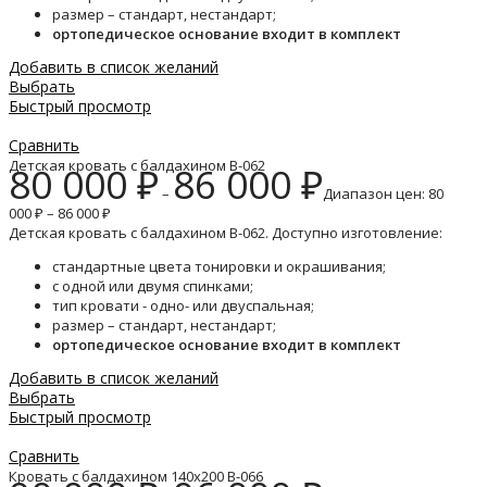
размер – стандарт, нестандарт;
ортопедическое основание входит в комплект
Добавить в список желаний
Выбрать
Быстрый просмотр
Сравнить
Детская кровать с балдахином B-062
80 000
₽
86 000
₽
–
Диапазон цен: 80
000 ₽ – 86 000 ₽
Детская кровать с балдахином B-062. Доступно изготовление:
стандартные цвета тонировки и окрашивания;
с одной или двумя спинками;
тип кровати - одно- или двуспальная;
размер – стандарт, нестандарт;
ортопедическое основание входит в комплект
Добавить в список желаний
Выбрать
Быстрый просмотр
Сравнить
Кровать с балдахином 140х200 B-066