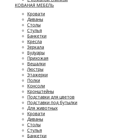
КОВАНАЯ МЕБЕЛЬ
Кровати
Диваны
Столы
Стулья
Банкетки
Кресла
Зеркала
Будуары
Прихожая
Вешалки
Люстры
Этажерки
Полки
Консоли
Кронштейны
Подставки для цветов
Подставки под бутылки
Для животных
Кровати
Диваны
Столы
Стулья
Банкетки