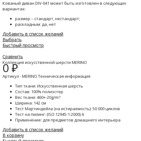
Кованый диван DIV-041 может быть изготовлен в следующих
вариантах:
размер – стандарт, нестандарт;
раскладным: да, нет
Добавить в список желаний
Выбрать
Быстрый просмотр
Сравнить
Коллекция искусственной шерсти MERINO
0
₽
Артикул - MERINO Техническая информация
Тип ткани: Искусственная шерсть
Состав: 100% полиэстер
Вес ткани: 460+-20g/m?
Ширина: 142 см
Тест Мартиндейла (на истираемость): 50 000 циклов
Тест на пилинг: (ISO 12945-1:2000) 4
Применение: для предметов домашнего интерьера
Добавить в список желаний
В корзину
Быстрый просмотр