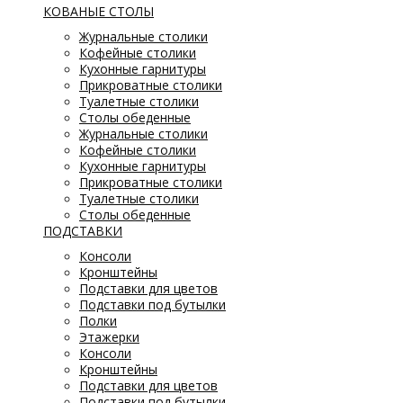
КОВАНЫЕ СТОЛЫ
Журнальные столики
Кофейные столики
Кухонные гарнитуры
Прикроватные столики
Туалетные столики
Столы обеденные
Журнальные столики
Кофейные столики
Кухонные гарнитуры
Прикроватные столики
Туалетные столики
Столы обеденные
ПОДСТАВКИ
Консоли
Кронштейны
Подставки для цветов
Подставки под бутылки
Полки
Этажерки
Консоли
Кронштейны
Подставки для цветов
Подставки под бутылки