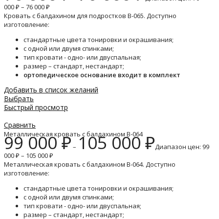
000 ₽ – 76 000 ₽
Кровать с балдахином для подростков B-065. Доступно
изготовление:
стандартные цвета тонировки и окрашивания;
с одной или двумя спинками;
тип кровати - одно- или двуспальная;
размер – стандарт, нестандарт;
ортопедическое основание входит в комплект
Добавить в список желаний
Выбрать
Быстрый просмотр
Сравнить
Металлическая кровать с балдахином B-064
99 000
₽
105 000
₽
–
Диапазон цен: 99
000 ₽ – 105 000 ₽
Металлическая кровать с балдахином B-064. Доступно
изготовление:
стандартные цвета тонировки и окрашивания;
с одной или двумя спинками;
тип кровати - одно- или двуспальная;
размер – стандарт, нестандарт;