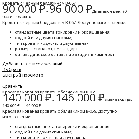
Кровать с черным балдахином B-067
90 000
₽
96 000
₽
–
Диапазон цен: 90
000 ₽ – 96 000 ₽
Кровать с черным балдахином B-067. Доступно изготовление:
стандартные цвета тонировки и окрашивания;
с одной или двумя спинками;
тип кровати - одно- или двуспальная;
размер – стандарт, нестандарт;
ортопедическое основание входит в комплект
Добавить в список желаний
Выбрать
Быстрый просмотр
Сравнить
Красивая кованая кровать с балдахином B-059
140 000
₽
146 000
₽
–
Диапазон цен:
140 000 ₽ – 146 000 ₽
Красивая кованая кровать с балдахином B-059. Доступно
изготовление:
стандартные цвета тонировки и окрашивания;
с одной или двумя спинками;
тип кровати - одно- или двуспальная;