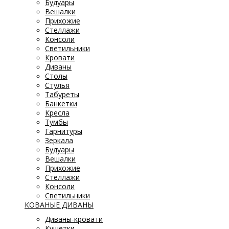
Будуары
Вешалки
Прихожие
Стеллажи
Консоли
Светильники
Кровати
Диваны
Столы
Стулья
Табуреты
Банкетки
Кресла
Тумбы
Гарнитуры
Зеркала
Будуары
Вешалки
Прихожие
Стеллажи
Консоли
Светильники
КОВАНЫЕ ДИВАНЫ
Диваны-кровати
Кушетки