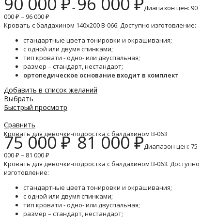
90 000
₽
96 000
₽
–
Диапазон цен: 90
000 ₽ – 96 000 ₽
Кровать с балдахином 140х200 B-066. Доступно изготовление:
стандартные цвета тонировки и окрашивания;
с одной или двумя спинками;
тип кровати - одно- или двуспальная;
размер – стандарт, нестандарт;
ортопедическое основание входит в комплект
Добавить в список желаний
Выбрать
Быстрый просмотр
Сравнить
Кровать для девочки-подростка с балдахином B-063
75 000
₽
81 000
₽
–
Диапазон цен: 75
000 ₽ – 81 000 ₽
Кровать для девочки-подростка с балдахином B-063. Доступно
изготовление:
стандартные цвета тонировки и окрашивания;
с одной или двумя спинками;
тип кровати - одно- или двуспальная;
размер – стандарт, нестандарт;