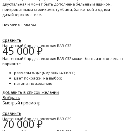
двуспальная и может быть дополнена бельевым ящиком,
прикроватными столиками, тумбами, банкеткой в одном
дизайнерском стиле.
Похожие Товары
Сравнить
Настенный бар для алкоголя BAR-032
45 000
₽
Настенный бар для алкоголя BAR-032 может быть изготовлена в
варианте:
размеры в/д/г (мм): 900/1400/200;
цвет покраски: на выбор;
патина: по желанию
Добавить в список желаний
Выбрать
Быстрый просмотр
Сравнить
Настенный бар для алкоголя BAR-029
70 000
₽