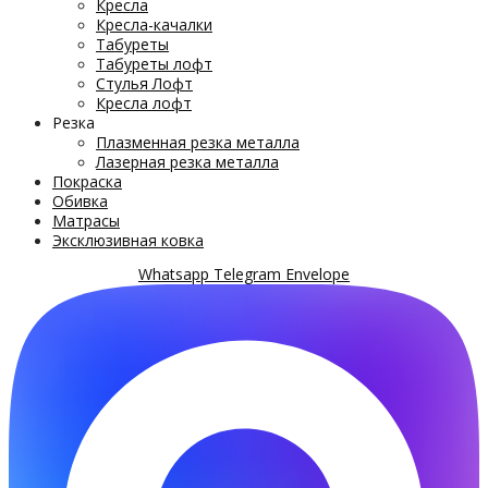
Кресла
Кресла-качалки
Табуреты
Табуреты лофт
Стулья Лофт
Кресла лофт
Резка
Плазменная резка металла
Лазерная резка металла
Покраска
Обивка
Матрасы
Эксклюзивная ковка
Whatsapp
Telegram
Envelope