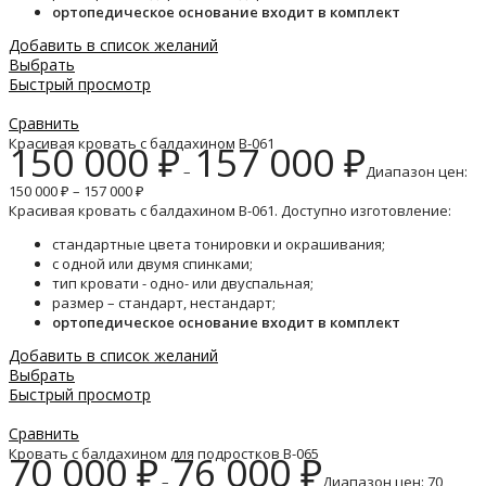
ортопедическое основание входит в комплект
Добавить в список желаний
Выбрать
Быстрый просмотр
Сравнить
Красивая кровать с балдахином B-061
150 000
₽
157 000
₽
–
Диапазон цен:
150 000 ₽ – 157 000 ₽
Красивая кровать с балдахином B-061. Доступно изготовление:
стандартные цвета тонировки и окрашивания;
с одной или двумя спинками;
тип кровати - одно- или двуспальная;
размер – стандарт, нестандарт;
ортопедическое основание входит в комплект
Добавить в список желаний
Выбрать
Быстрый просмотр
Сравнить
Кровать с балдахином для подростков B-065
70 000
₽
76 000
₽
–
Диапазон цен: 70