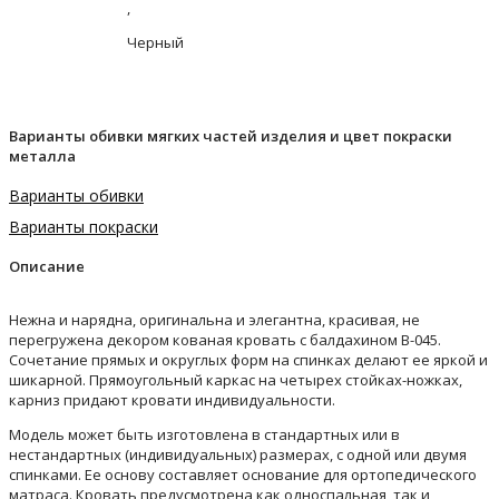
,
Черный
Варианты обивки мягких частей изделия и цвет покраски
металла
Варианты обивки
Варианты покраски
Описание
Нежна и нарядна, оригинальна и элегантна, красивая, не
перегружена декором кованая кровать с балдахином B-045.
Сочетание прямых и округлых форм на спинках делают ее яркой и
шикарной. Прямоугольный каркас на четырех стойках-ножках,
карниз придают кровати индивидуальности.
Модель может быть изготовлена в стандартных или в
нестандартных (индивидуальных) размерах, с одной или двумя
спинками. Ее основу составляет основание для ортопедического
матраса. Кровать предусмотрена как односпальная, так и