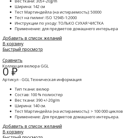
Вес ткани: 305+-20g/m
Ширина: 142 см
Тест Мартиндейла (на истираемость): 50000
Тест на пилинг: ISO 12945-1:2000
Инструкции по уходу: ТОЛЬКО СУХАЯ ЧИСТКА
Применение: для предметов домашнего интерьера
Добавить в список желаний
В корзину
Быстрый просмотр
Сравнить
Коллекция велюра GGL
0
₽
Артикул - GGL Техническая информация
Тип ткани: велюр
Состав: 100 % полиэстер
Вес ткани: 390 +/-20g/m
Ширина: 140 см.
Тест Мартиндейла (на истираемость): > 100 000 циклов
Применение: Для предметов домашнего интерьера.
Добавить в список желаний
В корзину
Быстрый просмотр