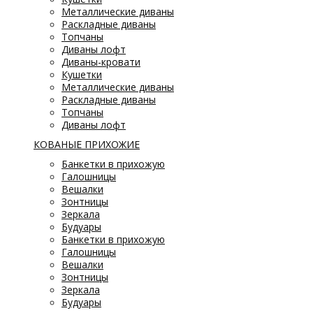
Металлические диваны
Раскладные диваны
Топчаны
Диваны лофт
Диваны-кровати
Кушетки
Металлические диваны
Раскладные диваны
Топчаны
Диваны лофт
КОВАНЫЕ ПРИХОЖИЕ
Банкетки в прихожую
Галошницы
Вешалки
Зонтницы
Зеркала
Будуары
Банкетки в прихожую
Галошницы
Вешалки
Зонтницы
Зеркала
Будуары