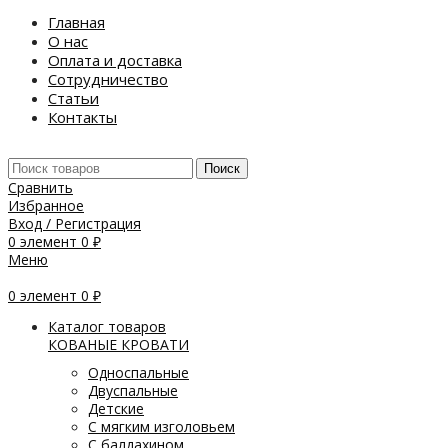
Главная
О нас
Оплата и доставка
Сотрудничество
Статьи
Контакты
Поиск
Сравнить
Избранное
Вход / Регистрация
0
элемент
0
₽
Меню
0
элемент
0
₽
Каталог товаров
КОВАНЫЕ КРОВАТИ
Односпальные
Двуспальные
Детские
С мягким изголовьем
С балдахином