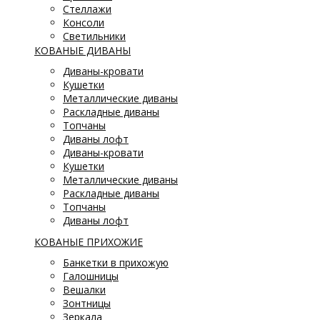
Стеллажи
Консоли
Светильники
КОВАНЫЕ ДИВАНЫ
Диваны-кровати
Кушетки
Металлические диваны
Раскладные диваны
Топчаны
Диваны лофт
Диваны-кровати
Кушетки
Металлические диваны
Раскладные диваны
Топчаны
Диваны лофт
КОВАНЫЕ ПРИХОЖИЕ
Банкетки в прихожую
Галошницы
Вешалки
Зонтницы
Зеркала