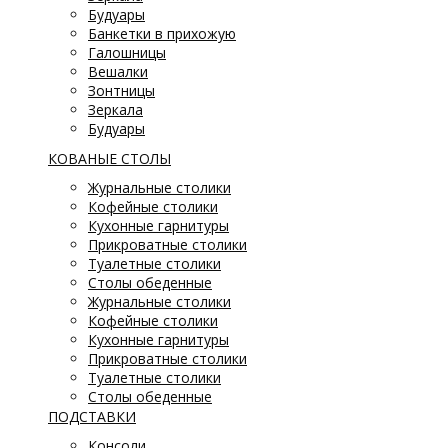
Будуары
Банкетки в прихожую
Галошницы
Вешалки
Зонтницы
Зеркала
Будуары
КОВАНЫЕ СТОЛЫ
Журнальные столики
Кофейные столики
Кухонные гарнитуры
Прикроватные столики
Туалетные столики
Столы обеденные
Журнальные столики
Кофейные столики
Кухонные гарнитуры
Прикроватные столики
Туалетные столики
Столы обеденные
ПОДСТАВКИ
Консоли