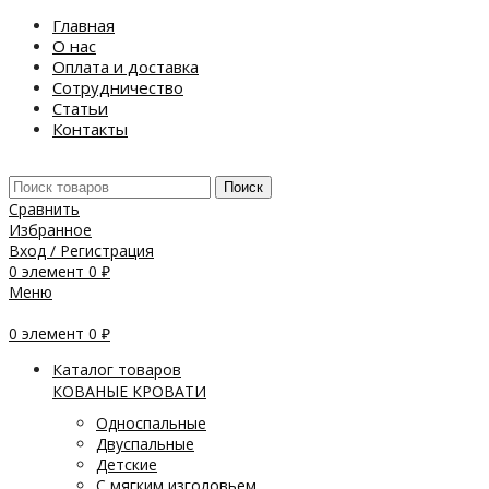
Главная
О нас
Оплата и доставка
Сотрудничество
Статьи
Контакты
Поиск
Сравнить
Избранное
Вход / Регистрация
0
элемент
0
₽
Меню
0
элемент
0
₽
Каталог товаров
КОВАНЫЕ КРОВАТИ
Односпальные
Двуспальные
Детские
С мягким изголовьем