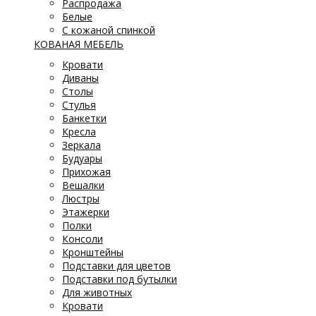
Распродажа
Белые
С кожаной спинкой
КОВАНАЯ МЕБЕЛЬ
Кровати
Диваны
Столы
Стулья
Банкетки
Кресла
Зеркала
Будуары
Прихожая
Вешалки
Люстры
Этажерки
Полки
Консоли
Кронштейны
Подставки для цветов
Подставки под бутылки
Для животных
Кровати