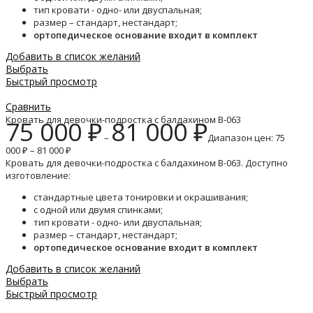
тип кровати - одно- или двуспальная;
размер – стандарт, нестандарт;
ортопедическое основание входит в комплект
Добавить в список желаний
Выбрать
Быстрый просмотр
Сравнить
Кровать для девочки-подростка с балдахином B-063
75 000
₽
81 000
₽
–
Диапазон цен: 75
000 ₽ – 81 000 ₽
Кровать для девочки-подростка с балдахином B-063. Доступно
изготовление:
стандартные цвета тонировки и окрашивания;
с одной или двумя спинками;
тип кровати - одно- или двуспальная;
размер – стандарт, нестандарт;
ортопедическое основание входит в комплект
Добавить в список желаний
Выбрать
Быстрый просмотр