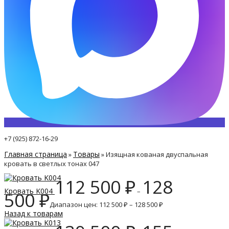
+7 (925) 872-16-29
Главная страница
Товары
»
»
Изящная кованая двуспальная
кровать в светлых тонах 047
112 500
₽
128
Кровать K004
–
500
₽
Диапазон цен: 112 500 ₽ – 128 500 ₽
Назад к товарам