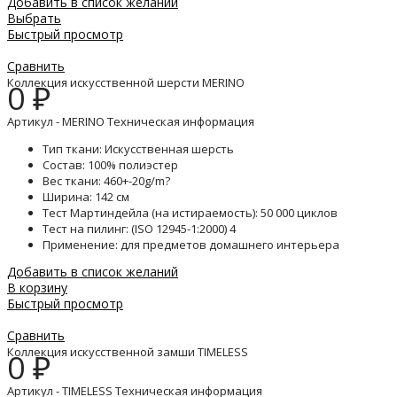
Добавить в список желаний
Выбрать
Быстрый просмотр
Сравнить
Коллекция искусственной шерсти MERINO
0
₽
Артикул - MERINO Техническая информация
Тип ткани: Искусственная шерсть
Состав: 100% полиэстер
Вес ткани: 460+-20g/m?
Ширина: 142 см
Тест Мартиндейла (на истираемость): 50 000 циклов
Тест на пилинг: (ISO 12945-1:2000) 4
Применение: для предметов домашнего интерьера
Добавить в список желаний
В корзину
Быстрый просмотр
Сравнить
Коллекция искусственной замши TIMELESS
0
₽
Артикул - TIMELESS Техническая информация