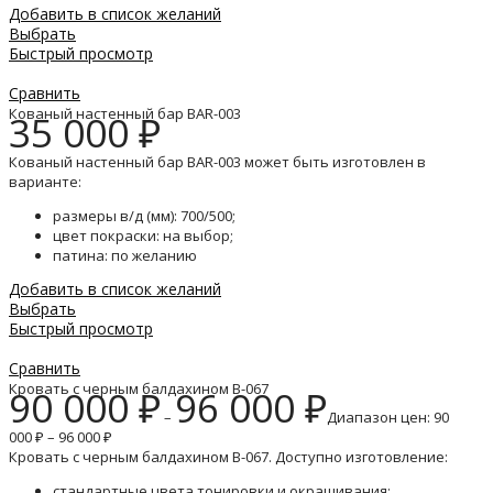
Добавить в список желаний
Выбрать
Быстрый просмотр
Сравнить
Кованый настенный бар BAR-003
35 000
₽
Кованый настенный бар BAR-003 может быть изготовлен в
варианте:
размеры в/д (мм): 700/500;
цвет покраски: на выбор;
патина: по желанию
Добавить в список желаний
Выбрать
Быстрый просмотр
Сравнить
Кровать с черным балдахином B-067
90 000
₽
96 000
₽
–
Диапазон цен: 90
000 ₽ – 96 000 ₽
Кровать с черным балдахином B-067. Доступно изготовление:
стандартные цвета тонировки и окрашивания;