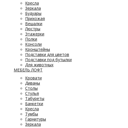
Кресла
Зеркала
Будуары
Прихожая
Вешалки
Люстры
Этажерки
Полки
Консоли
Кронштейны
Подставки для цветов
Подставки под бутылки
Для животных
МЕБЕЛЬ ЛОФТ
Кровати
Диваны
Столы
Стулья
Табуреты
Банкетки
Кресла
Тумбы
Гарнитуры
Зеркала