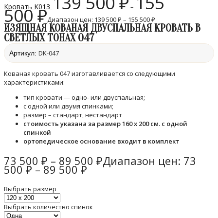
139 500
₽
155
Кровать K013
–
500
₽
Диапазон цен: 139 500 ₽ – 155 500 ₽
ИЗЯЩНАЯ КОВАНАЯ ДВУСПАЛЬНАЯ КРОВАТЬ В
СВЕТЛЫХ ТОНАХ 047
DK-047
Артикул:
Кованая кровать 047 изготавливается со следующими
характеристиками:
тип кровати — одно- или двуспальная;
с одной или двумя спинками;
размер – стандарт, нестандарт
стоимость указана за размер 160 х 200 см. с одной
спинкой
ортопедическое основание входит в комплект
73 500
₽
–
89 500
₽
Диапазон цен: 73
500 ₽ – 89 500 ₽
Выбрать размер
Выбрать количество спинок