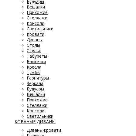
Будуары
Вешалки
Прихожие
Стеллажи
Консоли
Светильники
Кровати
Диваны
Столы
Стулья
Табуреты
Банкетки
Кресла
Тумбы
Гарнитуры
Зеркала
Будуары
Вешалки
Прихожие
Стеллажи
Консоли
Светильники
КОВАНЫЕ ДИВАНЫ
Диваны-кровати
Кушетки