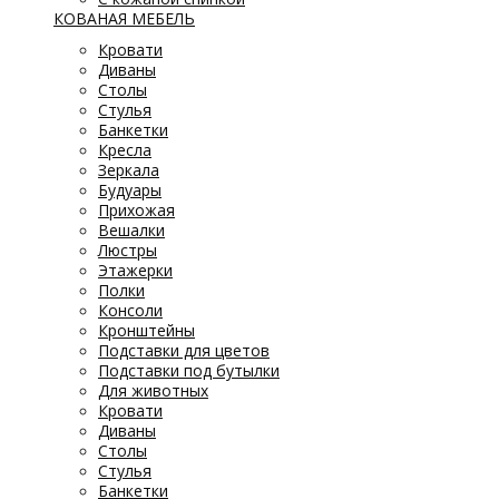
КОВАНАЯ МЕБЕЛЬ
Кровати
Диваны
Столы
Стулья
Банкетки
Кресла
Зеркала
Будуары
Прихожая
Вешалки
Люстры
Этажерки
Полки
Консоли
Кронштейны
Подставки для цветов
Подставки под бутылки
Для животных
Кровати
Диваны
Столы
Стулья
Банкетки