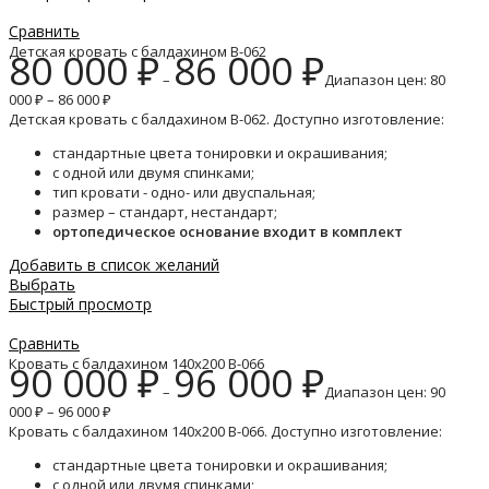
Сравнить
Детская кровать с балдахином B-062
80 000
₽
86 000
₽
–
Диапазон цен: 80
000 ₽ – 86 000 ₽
Детская кровать с балдахином B-062. Доступно изготовление:
стандартные цвета тонировки и окрашивания;
с одной или двумя спинками;
тип кровати - одно- или двуспальная;
размер – стандарт, нестандарт;
ортопедическое основание входит в комплект
Добавить в список желаний
Выбрать
Быстрый просмотр
Сравнить
Кровать с балдахином 140х200 B-066
90 000
₽
96 000
₽
–
Диапазон цен: 90
000 ₽ – 96 000 ₽
Кровать с балдахином 140х200 B-066. Доступно изготовление:
стандартные цвета тонировки и окрашивания;
с одной или двумя спинками;