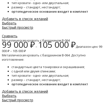
тип кровати - одно- или двуспальная;
размер – стандарт, нестандарт;
ортопедическое основание входит в комплект
Добавить в список желаний
Выбрать
Быстрый просмотр
Сравнить
Металлическая кровать с балдахином B-064
99 000
₽
105 000
₽
–
Диапазон цен: 99
000 ₽ – 105 000 ₽
Металлическая кровать с балдахином B-064. Доступно
изготовление:
стандартные цвета тонировки и окрашивания;
с одной или двумя спинками;
тип кровати - одно- или двуспальная;
размер – стандарт, нестандарт;
ортопедическое основание входит в комплект
Добавить в список желаний
Выбрать
Быстрый просмотр