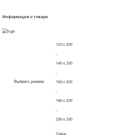
Информация о товаре
120 х 200
,
140 х 200
,
160 х 200
Выбрать размер
,
180 х 200
,
200 х 200
Одна