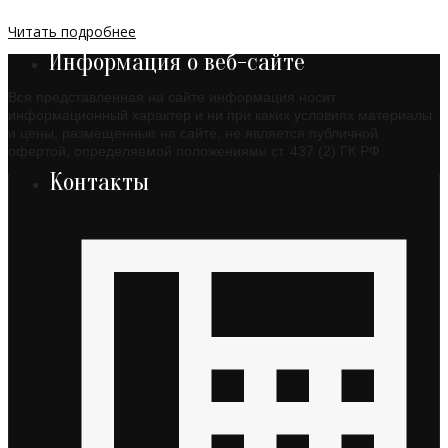
Читать подробнее
Информация о веб-сайте
Вся представленная на сайте информация носит
информационный характер и ни при каких условиях материалы
и цены, размещенные на сайте, не является публичной
офертой, определяемой положениями ст. 437 (2) ГК РФ.
Контакты