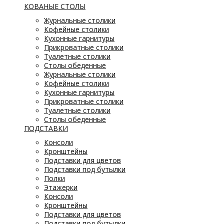
КОВАНЫЕ СТОЛЫ
Журнальные столики
Кофейные столики
Кухонные гарнитуры
Прикроватные столики
Туалетные столики
Столы обеденные
Журнальные столики
Кофейные столики
Кухонные гарнитуры
Прикроватные столики
Туалетные столики
Столы обеденные
ПОДСТАВКИ
Консоли
Кронштейны
Подставки для цветов
Подставки под бутылки
Полки
Этажерки
Консоли
Кронштейны
Подставки для цветов
Подставки под бутылки