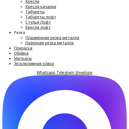
Кресла
Кресла-качалки
Табуреты
Табуреты лофт
Стулья Лофт
Кресла лофт
Резка
Плазменная резка металла
Лазерная резка металла
Покраска
Обивка
Матрасы
Эксклюзивная ковка
Whatsapp
Telegram
Envelope