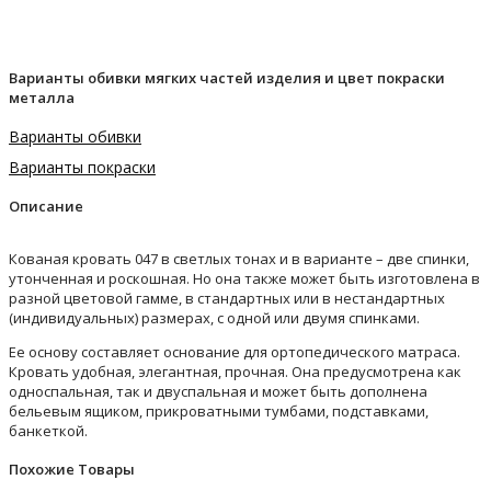
Варианты обивки мягких частей изделия и цвет покраски
металла
Варианты обивки
Варианты покраски
Описание
Кованая кровать 047 в светлых тонах и в варианте – две спинки,
утонченная и роскошная. Но она также может быть изготовлена в
разной цветовой гамме, в стандартных или в нестандартных
(индивидуальных) размерах, с одной или двумя спинками.
Ее основу составляет основание для ортопедического матраса.
Кровать удобная, элегантная, прочная. Она предусмотрена как
односпальная, так и двуспальная и может быть дополнена
бельевым ящиком, прикроватными тумбами, подставками,
банкеткой.
Похожие Товары