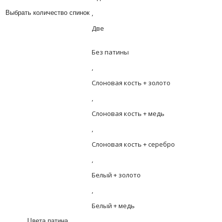
,
Выбрать количество спинок
Две
Без патины
,
Слоновая кость + золото
,
Слоновая кость + медь
,
Слоновая кость + серебро
,
Белый + золото
,
Белый + медь
,
Цвета патина