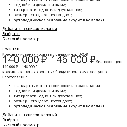
с одной или двумя спинками;
тип кровати - одно- или двуспальная;
размер – стандарт, нестандарт;
ортопедическое основание входит в комплект
Добавить в список желаний
Выбрать
Быстрый просмотр
Сравнить
Красивая кованая кровать с балдахином B-059
140 000
₽
146 000
₽
–
Диапазон цен:
140 000 ₽ – 146 000 ₽
Красивая кованая кровать с балдахином B-059. Доступно
изготовление:
стандартные цвета тонировки и окрашивания;
с одной или двумя спинками;
тип кровати - одно- или двуспальная;
размер – стандарт, нестандарт;
ортопедическое основание входит в комплект
Добавить в список желаний
Выбрать
Быстрый просмотр