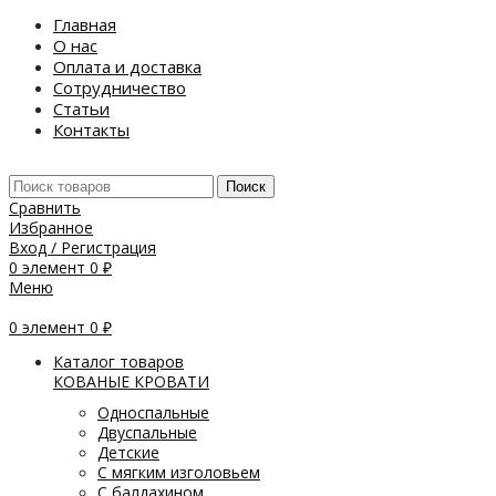
Главная
О нас
Оплата и доставка
Сотрудничество
Статьи
Контакты
Поиск
Сравнить
Избранное
Вход / Регистрация
0
элемент
0
₽
Меню
0
элемент
0
₽
Каталог товаров
КОВАНЫЕ КРОВАТИ
Односпальные
Двуспальные
Детские
С мягким изголовьем
С балдахином