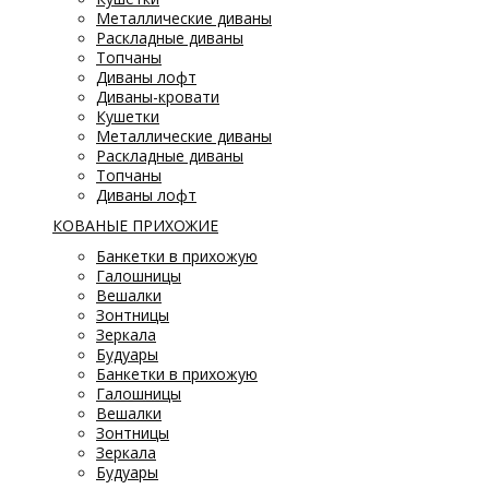
Металлические диваны
Раскладные диваны
Топчаны
Диваны лофт
Диваны-кровати
Кушетки
Металлические диваны
Раскладные диваны
Топчаны
Диваны лофт
КОВАНЫЕ ПРИХОЖИЕ
Банкетки в прихожую
Галошницы
Вешалки
Зонтницы
Зеркала
Будуары
Банкетки в прихожую
Галошницы
Вешалки
Зонтницы
Зеркала
Будуары