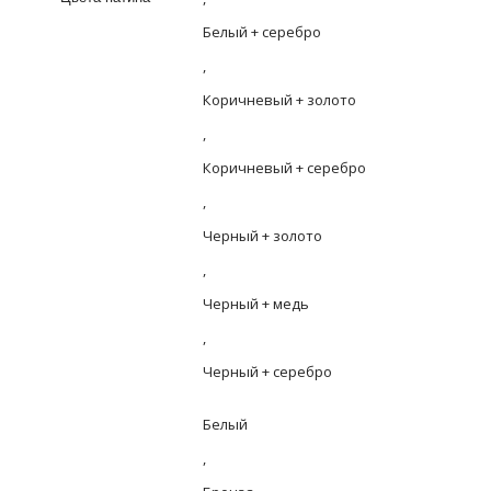
Белый + серебро
,
Коричневый + золото
,
Коричневый + серебро
,
Черный + золото
,
Черный + медь
,
Черный + серебро
Белый
,