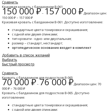
Сравнить
Красивая кровать с балдахином B-061
150 000
₽
157 000
₽
–
Диапазон цен:
150 000 ₽ – 157 000 ₽
Красивая кровать с балдахином B-061. Доступно изготовление:
стандартные цвета тонировки и окрашивания;
с одной или двумя спинками;
тип кровати - одно- или двуспальная;
размер – стандарт, нестандарт;
ортопедическое основание входит в комплект
Добавить в список желаний
Выбрать
Быстрый просмотр
Сравнить
Кровать с балдахином для подростков B-065
70 000
₽
76 000
₽
–
Диапазон цен: 70
000 ₽ – 76 000 ₽
Кровать с балдахином для подростков B-065. Доступно
изготовление:
стандартные цвета тонировки и окрашивания;
с одной или двумя спинками;