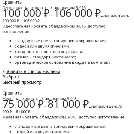
Сравнить
Односпальная кровать с балдахином B-016
100 000
₽
106 000
₽
–
Диапазон цен:
100 000 ₽ – 106 000 ₽
Односпальная кровать с балдахином B-016. Доступно
изготовление:
стандартные цвета тонировки и окрашивания;
с одной или двумя спинками;
тип кровати - одно- или двуспальная;
размер – стандарт, нестандарт;
ортопедическое основание входит в комплект
Добавить в список желаний
Выбрать
Быстрый просмотр
Сравнить
Железная кровать с балдахином B-043
75 000
₽
81 000
₽
–
Диапазон цен: 75
000 ₽ – 81 000 ₽
Железная кровать с балдахином B-043. Доступно изготовление:
стандартные цвета тонировки и окрашивания;
с одной или двумя спинками;