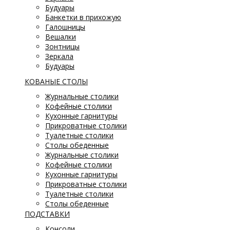
Будуары
Банкетки в прихожую
Галошницы
Вешалки
Зонтницы
Зеркала
Будуары
КОВАНЫЕ СТОЛЫ
Журнальные столики
Кофейные столики
Кухонные гарнитуры
Прикроватные столики
Туалетные столики
Столы обеденные
Журнальные столики
Кофейные столики
Кухонные гарнитуры
Прикроватные столики
Туалетные столики
Столы обеденные
ПОДСТАВКИ
Консоли