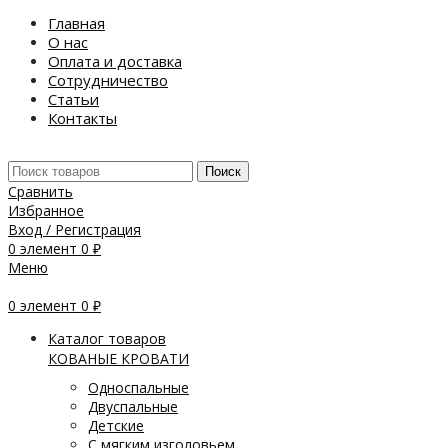
Главная
О нас
Оплата и доставка
Сотрудничество
Статьи
Контакты
Поиск
Сравнить
Избранное
Вход / Регистрация
0
элемент
0
₽
Меню
0
элемент
0
₽
Каталог товаров
КОВАНЫЕ КРОВАТИ
Односпальные
Двуспальные
Детские
С мягким изголовьем