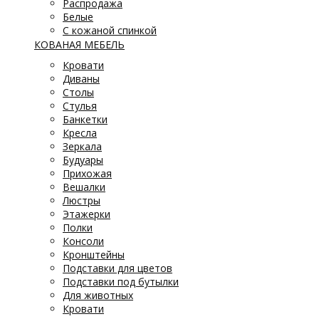
Распродажа
Белые
С кожаной спинкой
КОВАНАЯ МЕБЕЛЬ
Кровати
Диваны
Столы
Стулья
Банкетки
Кресла
Зеркала
Будуары
Прихожая
Вешалки
Люстры
Этажерки
Полки
Консоли
Кронштейны
Подставки для цветов
Подставки под бутылки
Для животных
Кровати