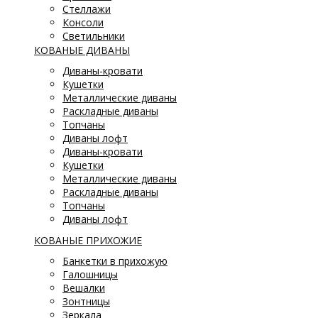
Стеллажи
Консоли
Светильники
КОВАНЫЕ ДИВАНЫ
Диваны-кровати
Кушетки
Металлические диваны
Раскладные диваны
Топчаны
Диваны лофт
Диваны-кровати
Кушетки
Металлические диваны
Раскладные диваны
Топчаны
Диваны лофт
КОВАНЫЕ ПРИХОЖИЕ
Банкетки в прихожую
Галошницы
Вешалки
Зонтницы
Зеркала