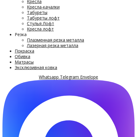
Кресла
Кресла-качалки
Табуреты
Табуреты лофт
Стулья Лофт
Кресла лофт
Резка
Плазменная резка металла
Лазерная резка металла
Покраска
Обивка
Матрасы
Эксклюзивная ковка
Whatsapp
Telegram
Envelope