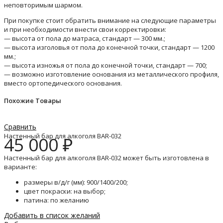
неповторимым шармом.
При покупке стоит обратить внимание на следующие параметры
и при необходимости внести свои корректировки:
— высота от пола до матраса, стандарт — 300 мм.;
— высота изголовья от пола до конечной точки, стандарт — 1200
мм.;
— высота изножья от пола до конечной точки, стандарт — 700;
— возможно изготовление основания из металлического профиля,
вместо ортопедического основания.
Похожие Товары
Сравнить
Настенный бар для алкоголя BAR-032
45 000
₽
Настенный бар для алкоголя BAR-032 может быть изготовлена в
варианте:
размеры в/д/г (мм): 900/1400/200;
цвет покраски: на выбор;
патина: по желанию
Добавить в список желаний