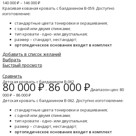
140 000 ₽ – 146 000 ₽
Красивая кованая кровать с балдахином B-059. Доступно
изготовление:
стандартные цвета тонировки и окрашивания;
с одной или двумя спинками;
тип кровати - одно- или двуспальная;
размер – стандарт, нестандарт;
ортопедическое основание входит в комплект
Добавить в список желаний
Выбрать
Быстрый просмотр
Сравнить
Детская кровать с балдахином B-062
80 000
₽
86 000
₽
–
Диапазон цен: 80
000 ₽ – 86 000 ₽
Детская кровать с балдахином B-062. Доступно изготовление:
стандартные цвета тонировки и окрашивания;
с одной или двумя спинками;
тип кровати - одно- или двуспальная;
размер – стандарт, нестандарт;
ортопедическое основание входит в комплект