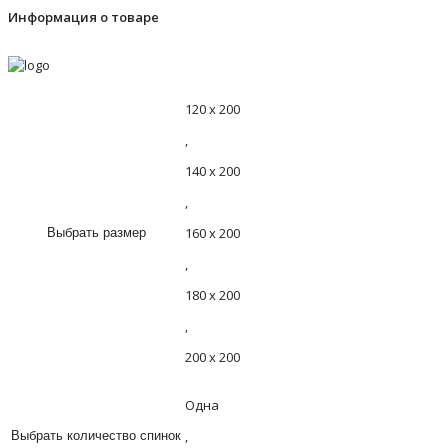
Информация о товаре
120 х 200
,
140 х 200
,
160 х 200
Выбрать размер
,
180 х 200
,
200 х 200
Одна
,
Выбрать количество спинок