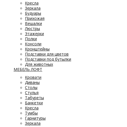
Кресла
Зеркала
Будуары
Прихожая
Вешалки
Люстры
Этажерки
Полки
Консоли
Кронштейны
Подставки для цветов
Подставки под бутылки
Для животных
МЕБЕЛЬ ЛОФТ
Кровати
Диваны
Столы
Стулья
Табуреты
Банкетки
Кресла
Тумбы
Гарнитуры
Зеркала