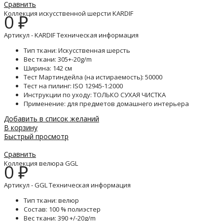
Сравнить
Коллекция искусственной шерсти KARDIF
0
₽
Артикул - KARDIF Техническая информация
Тип ткани: Искусственная шерсть
Вес ткани: 305+-20g/m
Ширина: 142 см
Тест Мартиндейла (на истираемость): 50000
Тест на пилинг: ISO 12945-1:2000
Инструкции по уходу: ТОЛЬКО СУХАЯ ЧИСТКА
Применение: для предметов домашнего интерьера
Добавить в список желаний
В корзину
Быстрый просмотр
Сравнить
Коллекция велюра GGL
0
₽
Артикул - GGL Техническая информация
Тип ткани: велюр
Состав: 100 % полиэстер
Вес ткани: 390 +/-20g/m