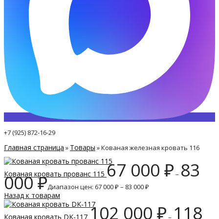
+7 (925) 872-16-29
Главная страница
Товары
»
»
Кованая железная кровать 116
67 000
₽
83
Кованая кровать прованс 115
–
000
₽
Диапазон цен: 67 000 ₽ – 83 000 ₽
Назад к товарам
102 000
₽
118
Кованая кровать DK-117
–