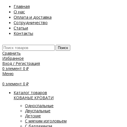
Главная
О нас
Оплата и доставка
Сотрудничество
Статьи
Контакты
Поиск
Сравнить
Избранное
Вход / Регистрация
0
элемент
0
₽
Меню
0
элемент
0
₽
Каталог товаров
КОВАНЫЕ КРОВАТИ
Односпальные
Двуспальные
Детские
С мягким изголовьем
С балдахином