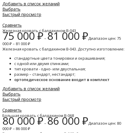
Добавить в список желаний
Выбрать
Быстрый просмотр
Сравнить
Железная кровать с балдахином B-043
75 000
₽
81 000
₽
–
Диапазон цен: 75
000 ₽ – 81 000 ₽
Железная кровать с балдахином B-043. Доступно изготовление:
стандартные цвета тонировки и окрашивания;
с одной или двумя спинками;
тип кровати - одно- или двуспальная;
размер – стандарт, нестандарт;
ортопедическое основание входит в комплект
Добавить в список желаний
Выбрать
Быстрый просмотр
Сравнить
Большая кровать с балдахином B-068
80 000
₽
86 000
₽
–
Диапазон цен: 80
000 ₽ – 86 000 ₽