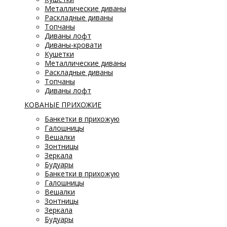
Металлические диваны
Раскладные диваны
Топчаны
Диваны лофт
Диваны-кровати
Кушетки
Металлические диваны
Раскладные диваны
Топчаны
Диваны лофт
КОВАНЫЕ ПРИХОЖИЕ
Банкетки в прихожую
Галошницы
Вешалки
Зонтницы
Зеркала
Будуары
Банкетки в прихожую
Галошницы
Вешалки
Зонтницы
Зеркала
Будуары