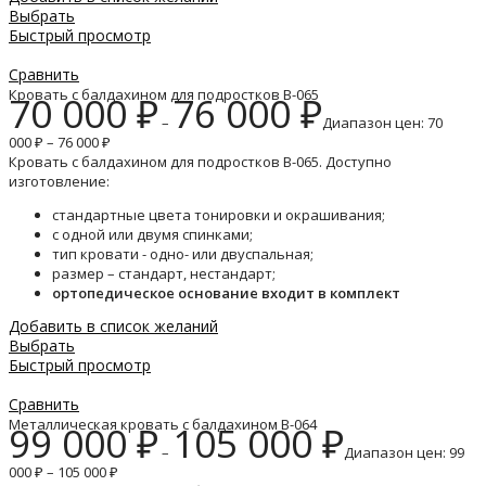
Выбрать
Быстрый просмотр
Сравнить
Кровать с балдахином для подростков B-065
70 000
₽
76 000
₽
–
Диапазон цен: 70
000 ₽ – 76 000 ₽
Кровать с балдахином для подростков B-065. Доступно
изготовление:
стандартные цвета тонировки и окрашивания;
с одной или двумя спинками;
тип кровати - одно- или двуспальная;
размер – стандарт, нестандарт;
ортопедическое основание входит в комплект
Добавить в список желаний
Выбрать
Быстрый просмотр
Сравнить
Металлическая кровать с балдахином B-064
99 000
₽
105 000
₽
–
Диапазон цен: 99
000 ₽ – 105 000 ₽