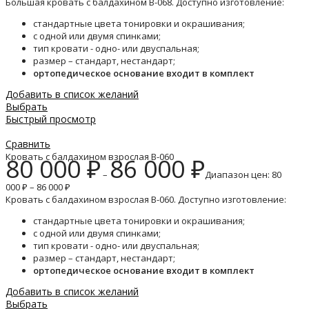
Большая кровать с балдахином B-068. Доступно изготовление:
стандартные цвета тонировки и окрашивания;
с одной или двумя спинками;
тип кровати - одно- или двуспальная;
размер – стандарт, нестандарт;
ортопедическое основание входит в комплект
Добавить в список желаний
Выбрать
Быстрый просмотр
Сравнить
Кровать с балдахином взрослая B-060
80 000
₽
86 000
₽
–
Диапазон цен: 80
000 ₽ – 86 000 ₽
Кровать с балдахином взрослая B-060. Доступно изготовление:
стандартные цвета тонировки и окрашивания;
с одной или двумя спинками;
тип кровати - одно- или двуспальная;
размер – стандарт, нестандарт;
ортопедическое основание входит в комплект
Добавить в список желаний
Выбрать