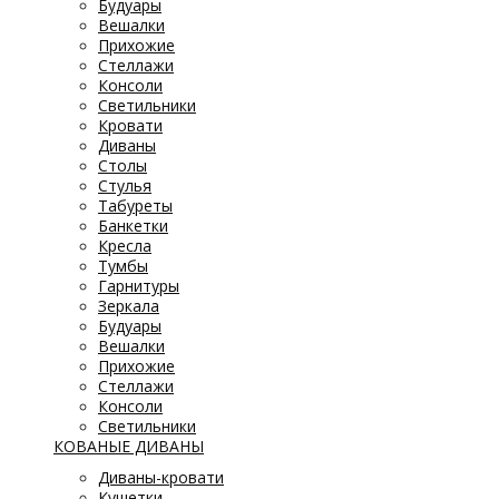
Будуары
Вешалки
Прихожие
Стеллажи
Консоли
Светильники
Кровати
Диваны
Столы
Стулья
Табуреты
Банкетки
Кресла
Тумбы
Гарнитуры
Зеркала
Будуары
Вешалки
Прихожие
Стеллажи
Консоли
Светильники
КОВАНЫЕ ДИВАНЫ
Диваны-кровати
Кушетки