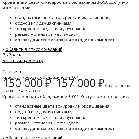
Кровать для девочки-подростка с балдахином B-063. Доступно
изготовление:
стандартные цвета тонировки и окрашивания;
с одной или двумя спинками;
тип кровати - одно- или двуспальная;
размер – стандарт, нестандарт;
ортопедическое основание входит в комплект
Добавить в список желаний
Выбрать
Быстрый просмотр
Сравнить
Красивая кровать с балдахином B-061
150 000
₽
157 000
₽
–
Диапазон цен:
150 000 ₽ – 157 000 ₽
Красивая кровать с балдахином B-061. Доступно изготовление:
стандартные цвета тонировки и окрашивания;
с одной или двумя спинками;
тип кровати - одно- или двуспальная;
размер – стандарт, нестандарт;
ортопедическое основание входит в комплект
Добавить в список желаний