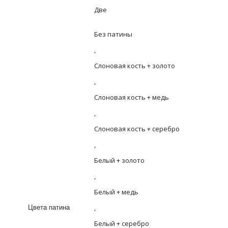
Две
Без патины
,
Слоновая кость + золото
,
Слоновая кость + медь
,
Слоновая кость + серебро
,
Белый + золото
,
Белый + медь
,
Цвета патина
Белый + серебро