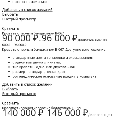
патина: по желанию
Добавить в список желаний
Выбрать
Быстрый просмотр
Сравнить
Кровать с черным балдахином B-067
90 000
₽
96 000
₽
–
Диапазон цен: 90
000 ₽ – 96 000 ₽
Кровать с черным балдахином B-067. Доступно изготовление:
стандартные цвета тонировки и окрашивания;
с одной или двумя спинками;
тип кровати - одно- или двуспальная;
размер – стандарт, нестандарт;
ортопедическое основание входит в комплект
Добавить в список желаний
Выбрать
Быстрый просмотр
Сравнить
Красивая кованая кровать с балдахином B-059
140 000
₽
146 000
₽
–
Диапазон цен: