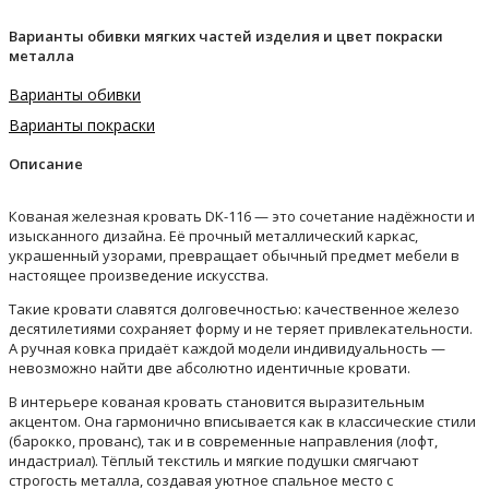
Варианты обивки мягких частей изделия и цвет покраски
металла
Варианты обивки
Варианты покраски
Описание
Кованая железная кровать DK-116 — это сочетание надёжности и
изысканного дизайна. Её прочный металлический каркас,
украшенный узорами, превращает обычный предмет мебели в
настоящее произведение искусства.
Такие кровати славятся долговечностью: качественное железо
десятилетиями сохраняет форму и не теряет привлекательности.
А ручная ковка придаёт каждой модели индивидуальность —
невозможно найти две абсолютно идентичные кровати.
В интерьере кованая кровать становится выразительным
акцентом. Она гармонично вписывается как в классические стили
(барокко, прованс), так и в современные направления (лофт,
индастриал). Тёплый текстиль и мягкие подушки смягчают
строгость металла, создавая уютное спальное место с