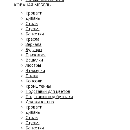
КОВАНАЯ МЕБЕЛЬ
Кровати
Диваны
Столы
Стулья
Банкетки
Кресла
Зеркала
Будуары
Прихожая
Вешалки
Люстры
Этажерки
Полки
Консоли
Кронштейны
Подставки для цветов
Подставки под бутылки
Для животных
Кровати
Диваны
Столы
Стулья
Банкетки