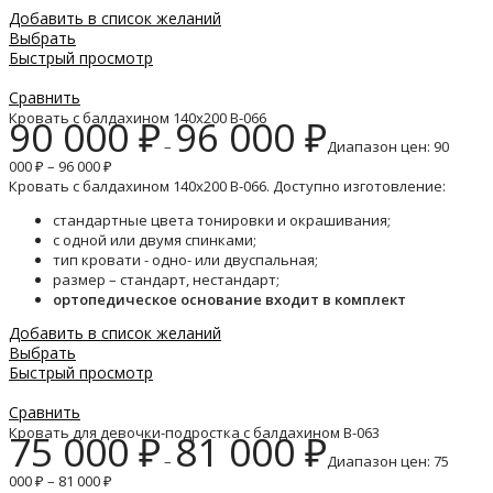
Добавить в список желаний
Выбрать
Быстрый просмотр
Сравнить
Кровать с балдахином 140х200 B-066
90 000
₽
96 000
₽
–
Диапазон цен: 90
000 ₽ – 96 000 ₽
Кровать с балдахином 140х200 B-066. Доступно изготовление:
стандартные цвета тонировки и окрашивания;
с одной или двумя спинками;
тип кровати - одно- или двуспальная;
размер – стандарт, нестандарт;
ортопедическое основание входит в комплект
Добавить в список желаний
Выбрать
Быстрый просмотр
Сравнить
Кровать для девочки-подростка с балдахином B-063
75 000
₽
81 000
₽
–
Диапазон цен: 75
000 ₽ – 81 000 ₽