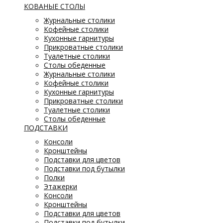
КОВАНЫЕ СТОЛЫ
Журнальные столики
Кофейные столики
Кухонные гарнитуры
Прикроватные столики
Туалетные столики
Столы обеденные
Журнальные столики
Кофейные столики
Кухонные гарнитуры
Прикроватные столики
Туалетные столики
Столы обеденные
ПОДСТАВКИ
Консоли
Кронштейны
Подставки для цветов
Подставки под бутылки
Полки
Этажерки
Консоли
Кронштейны
Подставки для цветов
Подставки под бутылки