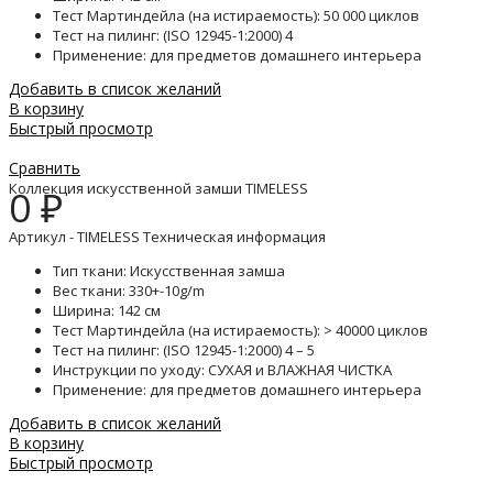
Тест Мартиндейла (на истираемость): 50 000 циклов
Тест на пилинг: (ISO 12945-1:2000) 4
Применение: для предметов домашнего интерьера
Добавить в список желаний
В корзину
Быстрый просмотр
Сравнить
Коллекция искусственной замши TIMELESS
0
₽
Артикул - TIMELESS Техническая информация
Тип ткани: Искусственная замша
Вес ткани: 330+-10g/m
Ширина: 142 см
Тест Мартиндейла (на истираемость): > 40000 циклов
Тест на пилинг: (ISO 12945-1:2000) 4 – 5
Инструкции по уходу: СУХАЯ и ВЛАЖНАЯ ЧИСТКА
Применение: для предметов домашнего интерьера
Добавить в список желаний
В корзину
Быстрый просмотр