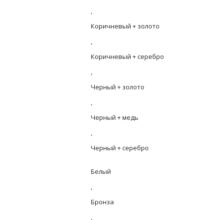
,
Коричневый + золото
,
Коричневый + серебро
,
Черный + золото
,
Черный + медь
,
Черный + серебро
Белый
,
Бронза
,