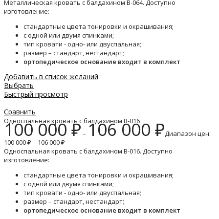
Металлическая кровать с балдахином B-064. Доступно
изготовление:
стандартные цвета тонировки и окрашивания;
с одной или двумя спинками;
тип кровати - одно- или двуспальная;
размер – стандарт, нестандарт;
ортопедическое основание входит в комплект
Добавить в список желаний
Выбрать
Быстрый просмотр
Сравнить
Односпальная кровать с балдахином B-016
100 000
₽
106 000
₽
–
Диапазон цен:
100 000 ₽ – 106 000 ₽
Односпальная кровать с балдахином B-016. Доступно
изготовление:
стандартные цвета тонировки и окрашивания;
с одной или двумя спинками;
тип кровати - одно- или двуспальная;
размер – стандарт, нестандарт;
ортопедическое основание входит в комплект