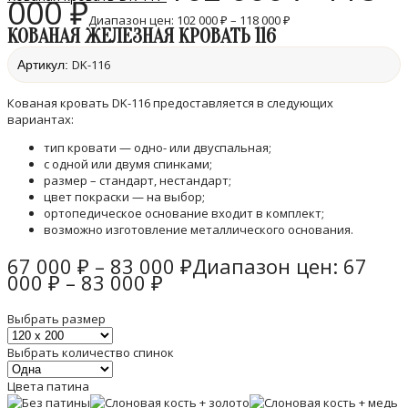
000
₽
Диапазон цен: 102 000 ₽ – 118 000 ₽
КОВАНАЯ ЖЕЛЕЗНАЯ КРОВАТЬ 116
DK-116
Артикул:
Кованая кровать DK-116 предоставляется в следующих
вариантах:
тип кровати — одно- или двуспальная;
с одной или двумя спинками;
размер – стандарт, нестандарт;
цвет покраски — на выбор;
ортопедическое основание входит в комплект;
возможно изготовление металлического основания.
67 000
₽
–
83 000
₽
Диапазон цен: 67
000 ₽ – 83 000 ₽
Выбрать размер
Выбрать количество спинок
Цвета патина