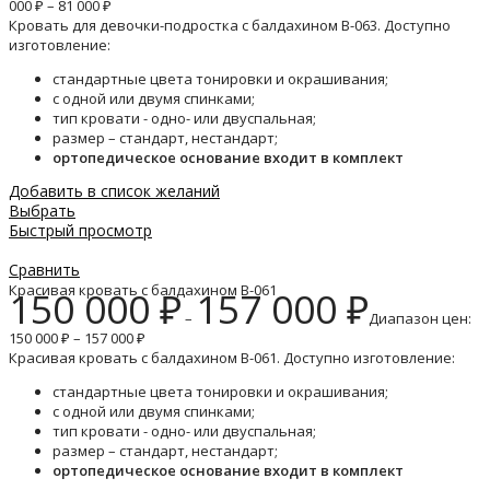
000 ₽ – 81 000 ₽
Кровать для девочки-подростка с балдахином B-063. Доступно
изготовление:
стандартные цвета тонировки и окрашивания;
с одной или двумя спинками;
тип кровати - одно- или двуспальная;
размер – стандарт, нестандарт;
ортопедическое основание входит в комплект
Добавить в список желаний
Выбрать
Быстрый просмотр
Сравнить
Красивая кровать с балдахином B-061
150 000
₽
157 000
₽
–
Диапазон цен:
150 000 ₽ – 157 000 ₽
Красивая кровать с балдахином B-061. Доступно изготовление:
стандартные цвета тонировки и окрашивания;
с одной или двумя спинками;
тип кровати - одно- или двуспальная;
размер – стандарт, нестандарт;
ортопедическое основание входит в комплект