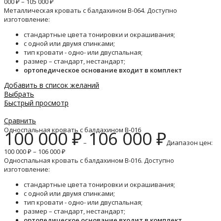
000 ₽ – 105 000 ₽
Металлическая кровать с балдахином B-064. Доступно
изготовление:
стандартные цвета тонировки и окрашивания;
с одной или двумя спинками;
тип кровати - одно- или двуспальная;
размер – стандарт, нестандарт;
ортопедическое основание входит в комплект
Добавить в список желаний
Выбрать
Быстрый просмотр
Сравнить
Односпальная кровать с балдахином B-016
100 000
₽
106 000
₽
–
Диапазон цен:
100 000 ₽ – 106 000 ₽
Односпальная кровать с балдахином B-016. Доступно
изготовление:
стандартные цвета тонировки и окрашивания;
с одной или двумя спинками;
тип кровати - одно- или двуспальная;
размер – стандарт, нестандарт;
ортопедическое основание входит в комплект