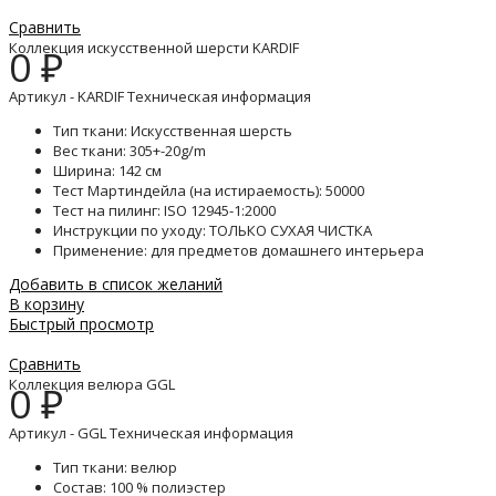
Сравнить
Коллекция искусственной шерсти KARDIF
0
₽
Артикул - KARDIF Техническая информация
Тип ткани: Искусственная шерсть
Вес ткани: 305+-20g/m
Ширина: 142 см
Тест Мартиндейла (на истираемость): 50000
Тест на пилинг: ISO 12945-1:2000
Инструкции по уходу: ТОЛЬКО СУХАЯ ЧИСТКА
Применение: для предметов домашнего интерьера
Добавить в список желаний
В корзину
Быстрый просмотр
Сравнить
Коллекция велюра GGL
0
₽
Артикул - GGL Техническая информация
Тип ткани: велюр
Состав: 100 % полиэстер