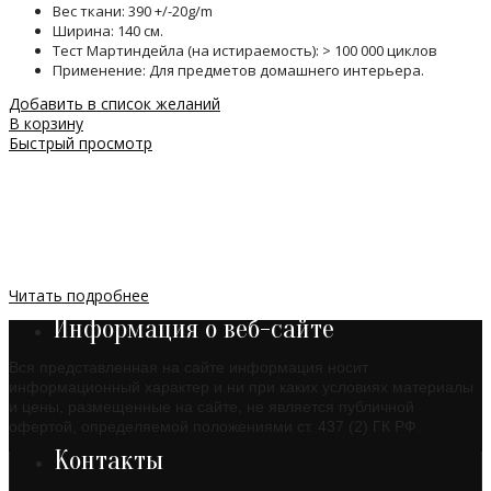
Вес ткани: 390 +/-20g/m
Ширина: 140 см.
Тест Мартиндейла (на истираемость): > 100 000 циклов
Применение: Для предметов домашнего интерьера.
Добавить в список желаний
В корзину
Быстрый просмотр
Читать подробнее
Информация о веб-сайте
Вся представленная на сайте информация носит
информационный характер и ни при каких условиях материалы
и цены, размещенные на сайте, не является публичной
офертой, определяемой положениями ст. 437 (2) ГК РФ.
Контакты