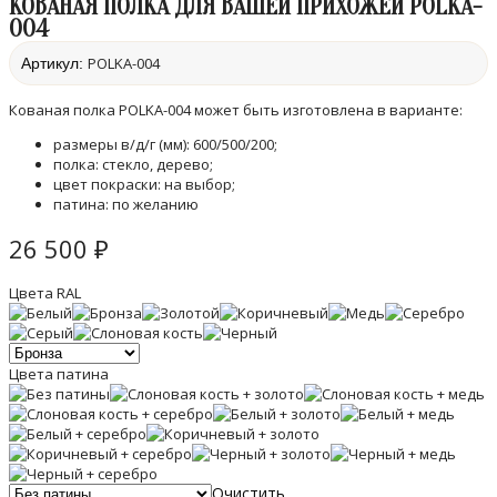
КОВАНАЯ ПОЛКА ДЛЯ ВАШЕЙ ПРИХОЖЕЙ POLKA-
004
POLKA-004
Артикул:
Кованая полка POLKA-004 может быть изготовлена в варианте:
размеры в/д/г (мм): 600/500/200;
полка: стекло, дерево;
цвет покраски: на выбор;
патина: по желанию
26 500
₽
Цвета RAL
Цвета патина
Очистить