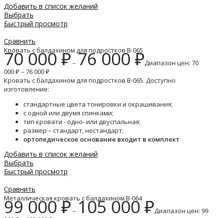
Добавить в список желаний
Выбрать
Быстрый просмотр
Сравнить
Кровать с балдахином для подростков B-065
70 000
₽
76 000
₽
–
Диапазон цен: 70
000 ₽ – 76 000 ₽
Кровать с балдахином для подростков B-065. Доступно
изготовление:
стандартные цвета тонировки и окрашивания;
с одной или двумя спинками;
тип кровати - одно- или двуспальная;
размер – стандарт, нестандарт;
ортопедическое основание входит в комплект
Добавить в список желаний
Выбрать
Быстрый просмотр
Сравнить
Металлическая кровать с балдахином B-064
99 000
₽
105 000
₽
–
Диапазон цен: 99