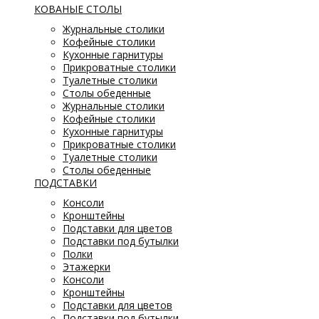
КОВАНЫЕ СТОЛЫ
Журнальные столики
Кофейные столики
Кухонные гарнитуры
Прикроватные столики
Туалетные столики
Столы обеденные
Журнальные столики
Кофейные столики
Кухонные гарнитуры
Прикроватные столики
Туалетные столики
Столы обеденные
ПОДСТАВКИ
Консоли
Кронштейны
Подставки для цветов
Подставки под бутылки
Полки
Этажерки
Консоли
Кронштейны
Подставки для цветов
Подставки под бутылки