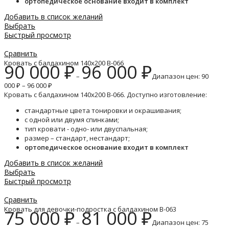
ортопедическое основание входит в комплект
Добавить в список желаний
Выбрать
Быстрый просмотр
Сравнить
Кровать с балдахином 140х200 B-066
90 000
₽
96 000
₽
–
Диапазон цен: 90
000 ₽ – 96 000 ₽
Кровать с балдахином 140х200 B-066. Доступно изготовление:
стандартные цвета тонировки и окрашивания;
с одной или двумя спинками;
тип кровати - одно- или двуспальная;
размер – стандарт, нестандарт;
ортопедическое основание входит в комплект
Добавить в список желаний
Выбрать
Быстрый просмотр
Сравнить
Кровать для девочки-подростка с балдахином B-063
75 000
₽
81 000
₽
–
Диапазон цен: 75