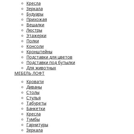
Кресла
Зеркала
Будуары
Прихожая
Вешалки
Люстры
Этажерки
Полки
Консоли
Кронштейны
Подставки для цветов
Подставки под бутылки
Для животных
МЕБЕЛЬ ЛОФТ
Кровати
Диваны
Столы
Стулья
Табуреты
Банкетки
Кресла
Тумбы
Гарнитуры
Зеркала