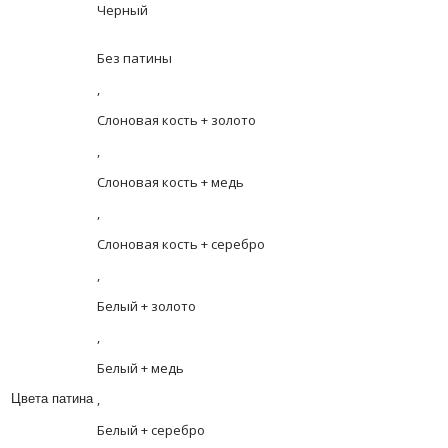
Черный
Без патины
,
Слоновая кость + золото
,
Слоновая кость + медь
,
Слоновая кость + серебро
,
Белый + золото
,
Белый + медь
,
Цвета патина
Белый + серебро