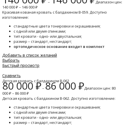
–
Диапазон цен:
140 000 ₽ – 146 000 ₽
Красивая кованая кровать с балдахином B-059. Доступно
изготовление:
стандартные цвета тонировки и окрашивания;
с одной или двумя спинками;
тип кровати - одно- или двуспальная;
размер – стандарт, нестандарт;
ортопедическое основание входит в комплект
Добавить в список желаний
Выбрать
Быстрый просмотр
Сравнить
Детская кровать с балдахином B-062
80 000
₽
86 000
₽
–
Диапазон цен: 80
000 ₽ – 86 000 ₽
Детская кровать с балдахином B-062. Доступно изготовление:
стандартные цвета тонировки и окрашивания;
с одной или двумя спинками;
тип кровати - одно- или двуспальная;
размер – стандарт, нестандарт;