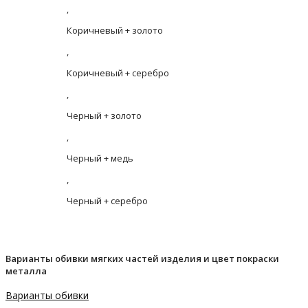
,
Коричневый + золото
,
Коричневый + серебро
,
Черный + золото
,
Черный + медь
,
Черный + серебро
Варианты обивки мягких частей изделия и цвет покраски
металла
Варианты обивки