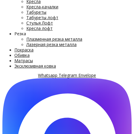
Кресла
Кресла-качалки
Табуреты
Табуреты лофт
Стулья Лофт
Кресла лофт
Резка
Плазменная резка металла
Лазерная резка металла
Покраска
Обивка
Матрасы
Эксклюзивная ковка
Whatsapp
Telegram
Envelope