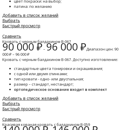
цвет покраски: на выбор;
патина: по желанию
Добавить в список желаний
Выбрать
Быстрый просмотр
Сравнить
Кровать с черным балдахином B-067
90 000
₽
96 000
₽
–
Диапазон цен: 90
000 ₽ – 96 000 ₽
Кровать с черным балдахином B-067. Доступно изготовление:
стандартные цвета тонировки и окрашивания;
с одной или двумя спинками;
тип кровати - одно- или двуспальная;
размер – стандарт, нестандарт;
ортопедическое основание входит в комплект
Добавить в список желаний
Выбрать
Быстрый просмотр
Сравнить
Красивая кованая кровать с балдахином B-059
140 000
₽
146 000
₽