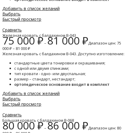
Добавить в список желаний
Выбрать
Быстрый просмотр
Сравнить
Железная кровать с балдахином B-043
75 000
₽
81 000
₽
–
Диапазон цен: 75
000 ₽ – 81 000 ₽
Железная кровать с балдахином B-043. Доступно изготовление:
стандартные цвета тонировки и окрашивания;
с одной или двумя спинками;
тип кровати - одно- или двуспальная;
размер – стандарт, нестандарт;
ортопедическое основание входит в комплект
Добавить в список желаний
Выбрать
Быстрый просмотр
Сравнить
Большая кровать с балдахином B-068
80 000
₽
86 000
₽
–
Диапазон цен: 80