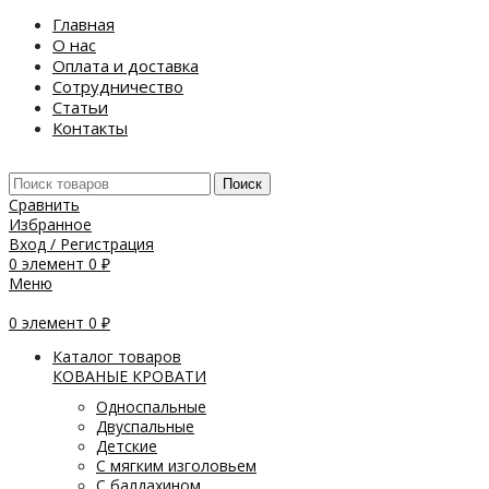
Главная
О нас
Оплата и доставка
Сотрудничество
Статьи
Контакты
Поиск
Сравнить
Избранное
Вход / Регистрация
0
элемент
0
₽
Меню
0
элемент
0
₽
Каталог товаров
КОВАНЫЕ КРОВАТИ
Односпальные
Двуспальные
Детские
С мягким изголовьем
С балдахином