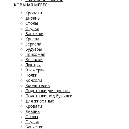
КОВАНАЯ МЕБЕЛЬ
Кровати
Диваны
Столы
Стулья
Банкетки
Кресла
Зеркала
Будуары
Прихожая
Вешалки
Люстры
Этажерки
Полки
Консоли
Кронштейны
Подставки для цветов
Подставки под бутылки
Для животных
Кровати
Диваны
Столы
Стулья
Банкетки