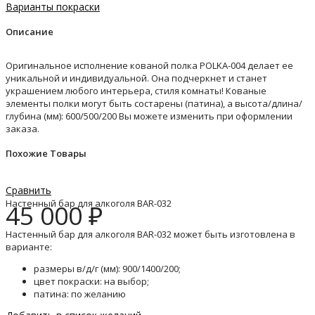
Варианты покраски
Описание
Оригинальное исполнение кованой полка POLKA-004 делает ее
уникальной и индивидуальной. Она подчеркнет и станет
украшением любого интерьера, стиля комнаты! Кованые
элементы полки могут быть состарены (патина), а высота/длина/
глубина (мм): 600/500/200 Вы можете изменить при оформлении
заказа.
Похожие Товары
Сравнить
Настенный бар для алкоголя BAR-032
45 000
₽
Настенный бар для алкоголя BAR-032 может быть изготовлена в
варианте:
размеры в/д/г (мм): 900/1400/200;
цвет покраски: на выбор;
патина: по желанию