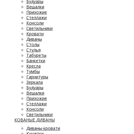
Будуары
Вешалки
Прихожие
Стеллажи
Консоли
Светильники
Кровати
Диваны
Столы
Стулья
Табуреты
Банкетки
Кресла
Тумбы
Гарнитуры
Зеркала
Будуары
Вешалки
Прихожие
Стеллажи
Консоли
Светильники
КОВАНЫЕ ДИВАНЫ
Диваны-кровати
Кушетки