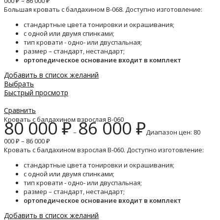
000 ₽ – 86 000 ₽
Большая кровать с балдахином B-068. Доступно изготовление:
стандартные цвета тонировки и окрашивания;
с одной или двумя спинками;
тип кровати - одно- или двуспальная;
размер – стандарт, нестандарт;
ортопедическое основание входит в комплект
Добавить в список желаний
Выбрать
Быстрый просмотр
Сравнить
Кровать с балдахином взрослая B-060
80 000
₽
86 000
₽
–
Диапазон цен: 80
000 ₽ – 86 000 ₽
Кровать с балдахином взрослая B-060. Доступно изготовление:
стандартные цвета тонировки и окрашивания;
с одной или двумя спинками;
тип кровати - одно- или двуспальная;
размер – стандарт, нестандарт;
ортопедическое основание входит в комплект
Добавить в список желаний