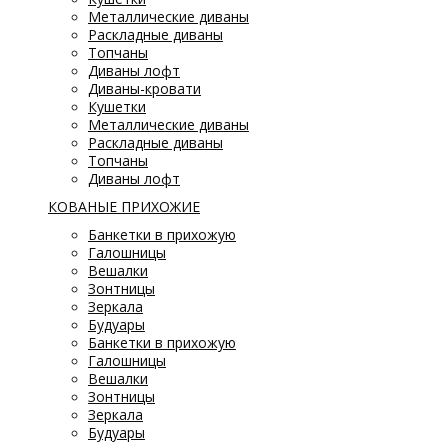
Металлические диваны
Раскладные диваны
Топчаны
Диваны лофт
Диваны-кровати
Кушетки
Металлические диваны
Раскладные диваны
Топчаны
Диваны лофт
КОВАНЫЕ ПРИХОЖИЕ
Банкетки в прихожую
Галошницы
Вешалки
Зонтницы
Зеркала
Будуары
Банкетки в прихожую
Галошницы
Вешалки
Зонтницы
Зеркала
Будуары