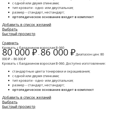
с одной или двумя спинками;
тип кровати - одно- или двуспальная;
размер – стандарт, нестандарт;
ортопедическое основание входит в комплект
Добавить в список желаний
Выбрать
Быстрый просмотр
Сравнить
Кровать с балдахином взрослая B-060
80 000
₽
86 000
₽
–
Диапазон цен: 80
000 ₽ – 86 000 ₽
Кровать с балдахином взрослая B-060. Доступно изготовление:
стандартные цвета тонировки и окрашивания;
с одной или двумя спинками;
тип кровати - одно- или двуспальная;
размер – стандарт, нестандарт;
ортопедическое основание входит в комплект
Добавить в список желаний
Выбрать
Быстрый просмотр