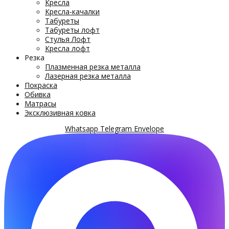
Кресла
Кресла-качалки
Табуреты
Табуреты лофт
Стулья Лофт
Кресла лофт
Резка
Плазменная резка металла
Лазерная резка металла
Покраска
Обивка
Матрасы
Эксклюзивная ковка
Whatsapp
Telegram
Envelope