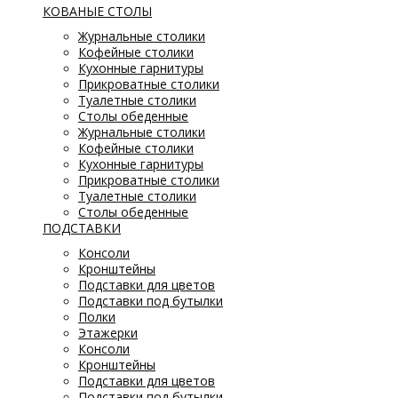
КОВАНЫЕ СТОЛЫ
Журнальные столики
Кофейные столики
Кухонные гарнитуры
Прикроватные столики
Туалетные столики
Столы обеденные
Журнальные столики
Кофейные столики
Кухонные гарнитуры
Прикроватные столики
Туалетные столики
Столы обеденные
ПОДСТАВКИ
Консоли
Кронштейны
Подставки для цветов
Подставки под бутылки
Полки
Этажерки
Консоли
Кронштейны
Подставки для цветов
Подставки под бутылки