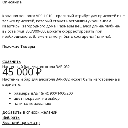
Описание
Кованая вешалка VESH-010 – красивый атрибут для прихожей и не
только прихожей, который станет настоящим украшением
квартиры, загородного дома. Размеры вешалки длина/глубина/
высота (мм): 800/300/600 можете скорректировать при
необходимости. Элементы могут быть состарены (патина).
Похожие Товары
Сравнить
Настенный бар для алкоголя BAR-032
45 000
₽
Настенный бар для алкоголя BAR-032 может быть изготовлена в
варианте:
размеры в/д/г (мм): 900/1400/200;
цвет покраски: на выбор;
патина: по желанию
Добавить в список желаний
Выбрать
Быстрый просмотр