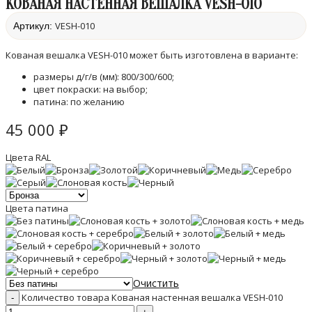
КОВАНАЯ НАСТЕННАЯ ВЕШАЛКА VESH-010
VESH-010
Артикул:
Кованая вешалка VESH-010 может быть изготовлена в варианте:
размеры д/г/в (мм): 800/300/600;
цвет покраски: на выбор;
патина: по желанию
45 000
₽
Цвета RAL
Цвета патина
Очистить
Количество товара Кованая настенная вешалка VESH-010