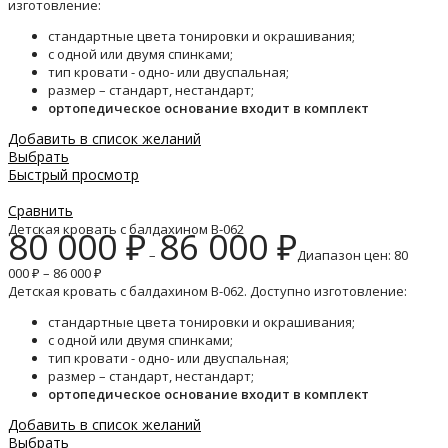
изготовление:
стандартные цвета тонировки и окрашивания;
с одной или двумя спинками;
тип кровати - одно- или двуспальная;
размер – стандарт, нестандарт;
ортопедическое основание входит в комплект
Добавить в список желаний
Выбрать
Быстрый просмотр
Сравнить
Детская кровать с балдахином B-062
80 000
₽
86 000
₽
–
Диапазон цен: 80
000 ₽ – 86 000 ₽
Детская кровать с балдахином B-062. Доступно изготовление:
стандартные цвета тонировки и окрашивания;
с одной или двумя спинками;
тип кровати - одно- или двуспальная;
размер – стандарт, нестандарт;
ортопедическое основание входит в комплект
Добавить в список желаний
Выбрать