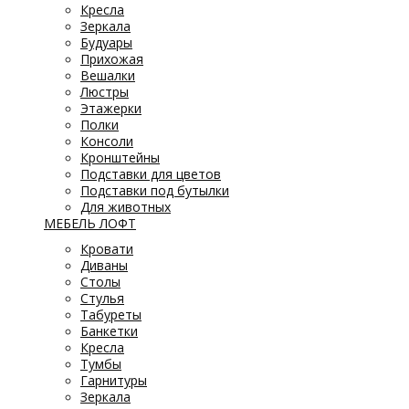
Кресла
Зеркала
Будуары
Прихожая
Вешалки
Люстры
Этажерки
Полки
Консоли
Кронштейны
Подставки для цветов
Подставки под бутылки
Для животных
МЕБЕЛЬ ЛОФТ
Кровати
Диваны
Столы
Стулья
Табуреты
Банкетки
Кресла
Тумбы
Гарнитуры
Зеркала