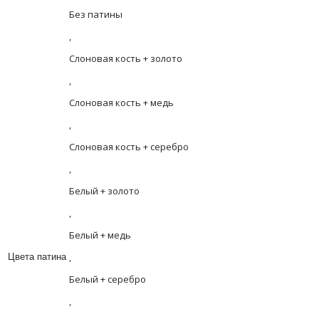
Без патины
,
Слоновая кость + золото
,
Слоновая кость + медь
,
Слоновая кость + серебро
,
Белый + золото
,
Белый + медь
,
Цвета патина
Белый + серебро
,