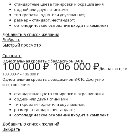
стандартные цвета тонировки и окрашивания;
с одной или двумя спинками;
тип кровати - одно- или двуспальная;
размер – стандарт, нестандарт;
ортопедическое основание входит в комплект
Добавить в список желаний
Выбрать
Быстрый просмотр
Сравнить
Односпальная кровать с балдахином B-016
100 000
₽
106 000
₽
–
Диапазон цен:
100 000 ₽ – 106 000 ₽
Односпальная кровать с балдахином B-016. Доступно
изготовление:
стандартные цвета тонировки и окрашивания;
с одной или двумя спинками;
тип кровати - одно- или двуспальная;
размер – стандарт, нестандарт;
ортопедическое основание входит в комплект
Добавить в список желаний
Выбрать