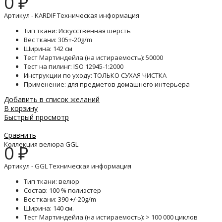
0
₽
Артикул - KARDIF Техническая информация
Тип ткани: Искусственная шерсть
Вес ткани: 305+-20g/m
Ширина: 142 см
Тест Мартиндейла (на истираемость): 50000
Тест на пилинг: ISO 12945-1:2000
Инструкции по уходу: ТОЛЬКО СУХАЯ ЧИСТКА
Применение: для предметов домашнего интерьера
Добавить в список желаний
В корзину
Быстрый просмотр
Сравнить
Коллекция велюра GGL
0
₽
Артикул - GGL Техническая информация
Тип ткани: велюр
Состав: 100 % полиэстер
Вес ткани: 390 +/-20g/m
Ширина: 140 см.
Тест Мартиндейла (на истираемость): > 100 000 циклов