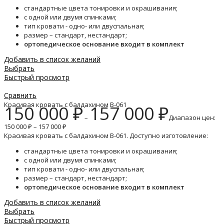
стандартные цвета тонировки и окрашивания;
с одной или двумя спинками;
тип кровати - одно- или двуспальная;
размер – стандарт, нестандарт;
ортопедическое основание входит в комплект
Добавить в список желаний
Выбрать
Быстрый просмотр
Сравнить
Красивая кровать с балдахином B-061
150 000
₽
157 000
₽
–
Диапазон цен:
150 000 ₽ – 157 000 ₽
Красивая кровать с балдахином B-061. Доступно изготовление:
стандартные цвета тонировки и окрашивания;
с одной или двумя спинками;
тип кровати - одно- или двуспальная;
размер – стандарт, нестандарт;
ортопедическое основание входит в комплект
Добавить в список желаний
Выбрать
Быстрый просмотр