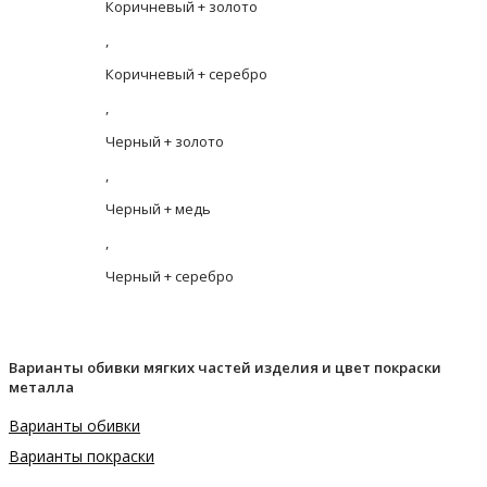
Коричневый + золото
,
Коричневый + серебро
,
Черный + золото
,
Черный + медь
,
Черный + серебро
Варианты обивки мягких частей изделия и цвет покраски
металла
Варианты обивки
Варианты покраски