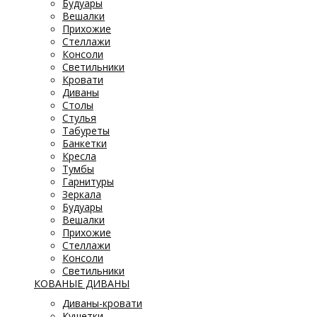
Будуары
Вешалки
Прихожие
Стеллажи
Консоли
Светильники
Кровати
Диваны
Столы
Стулья
Табуреты
Банкетки
Кресла
Тумбы
Гарнитуры
Зеркала
Будуары
Вешалки
Прихожие
Стеллажи
Консоли
Светильники
КОВАНЫЕ ДИВАНЫ
Диваны-кровати
Кушетки