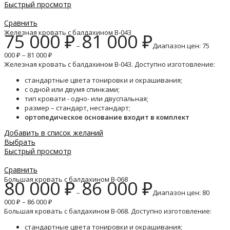
Быстрый просмотр
Сравнить
Железная кровать с балдахином B-043
75 000
₽
81 000
₽
–
Диапазон цен: 75
000 ₽ – 81 000 ₽
Железная кровать с балдахином B-043. Доступно изготовление:
стандартные цвета тонировки и окрашивания;
с одной или двумя спинками;
тип кровати - одно- или двуспальная;
размер – стандарт, нестандарт;
ортопедическое основание входит в комплект
Добавить в список желаний
Выбрать
Быстрый просмотр
Сравнить
Большая кровать с балдахином B-068
80 000
₽
86 000
₽
–
Диапазон цен: 80
000 ₽ – 86 000 ₽
Большая кровать с балдахином B-068. Доступно изготовление:
стандартные цвета тонировки и окрашивания;