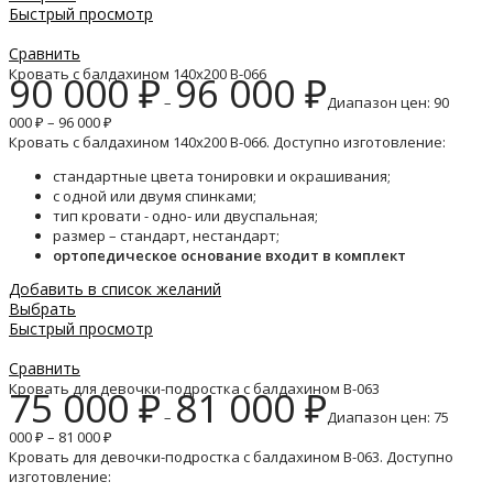
Быстрый просмотр
Сравнить
Кровать с балдахином 140х200 B-066
90 000
₽
96 000
₽
–
Диапазон цен: 90
000 ₽ – 96 000 ₽
Кровать с балдахином 140х200 B-066. Доступно изготовление:
стандартные цвета тонировки и окрашивания;
с одной или двумя спинками;
тип кровати - одно- или двуспальная;
размер – стандарт, нестандарт;
ортопедическое основание входит в комплект
Добавить в список желаний
Выбрать
Быстрый просмотр
Сравнить
Кровать для девочки-подростка с балдахином B-063
75 000
₽
81 000
₽
–
Диапазон цен: 75
000 ₽ – 81 000 ₽
Кровать для девочки-подростка с балдахином B-063. Доступно
изготовление: