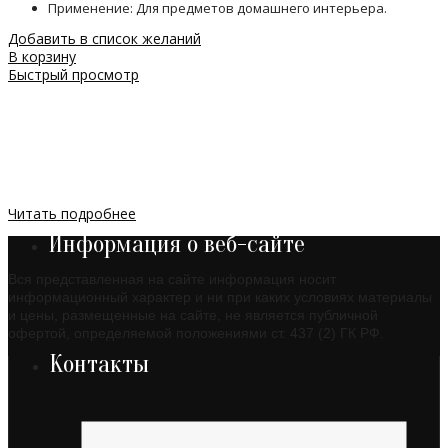
Применение: Для предметов домашнего интерьера.
Добавить в список желаний
В корзину
Быстрый просмотр
Читать подробнее
Информация о веб-сайте
Вся представленная на сайте информация носит
информационный характер и ни при каких условиях материалы
и цены, размещенные на сайте, не является публичной
офертой, определяемой положениями ст. 437 (2) ГК РФ.
Контакты