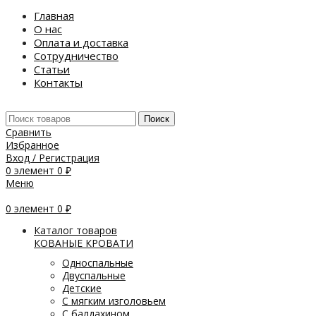
Главная
О нас
Оплата и доставка
Сотрудничество
Статьи
Контакты
Поиск
Сравнить
Избранное
Вход / Регистрация
0
элемент
0
₽
Меню
0
элемент
0
₽
Каталог товаров
КОВАНЫЕ КРОВАТИ
Односпальные
Двуспальные
Детские
С мягким изголовьем
С балдахином