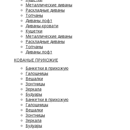
Металлические диваны
Раскладные диваны
Топчаны
Диваны лофт
Диваны-кровати
Кушетки
Металлические диваны
Раскладные диваны
Топчаны
Диваны лофт
КОВАНЫЕ ПРИХОЖИЕ
Банкетки в прихожую
Галошницы
Вешалки
Зонтницы
Зеркала
Будуары
Банкетки в прихожую
Галошницы
Вешалки
Зонтницы
Зеркала
Будуары