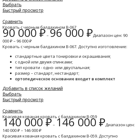
Выбрать
Быстрый просмотр
Сравнить
Кровать с черным балдахином B-067
90 000
₽
96 000
₽
–
Диапазон цен: 90
000 ₽ – 96 000 ₽
Кровать с черным балдахином B-067. Доступно изготовление:
стандартные цвета тонировки и окрашивания;
с одной или двумя спинками;
тип кровати - одно- или двуспальная;
размер – стандарт, нестандарт;
ортопедическое основание входит в комплект
Добавить в список желаний
Выбрать
Быстрый просмотр
Сравнить
Красивая кованая кровать с балдахином B-059
140 000
₽
146 000
₽
–
Диапазон цен:
140 000 ₽ – 146 000 ₽
Красивая кованая кровать с балдахином B-059. Доступно