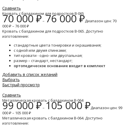
Сравнить
Кровать с балдахином для подростков B-065
70 000
₽
76 000
₽
–
Диапазон цен: 70
000 ₽ – 76 000 ₽
Кровать с балдахином для подростков B-065. Доступно
изготовление:
стандартные цвета тонировки и окрашивания;
с одной или двумя спинками;
тип кровати - одно- или двуспальная;
размер – стандарт, нестандарт;
ортопедическое основание входит в комплект
Добавить в список желаний
Выбрать
Быстрый просмотр
Сравнить
Металлическая кровать с балдахином B-064
99 000
₽
105 000
₽
–
Диапазон цен: 99
000 ₽ – 105 000 ₽
Металлическая кровать с балдахином B-064. Доступно
изготовление: