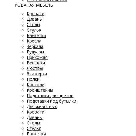
КОВАНАЯ МЕБЕЛЬ
Кровати
Диваны
Столы
Стулья
Банкетки
Кресла
Зеркала
Будуары
Прихожая
Вешалки
Люстры
Этажерки
Полки
Консоли
Кронштейны
Подставки для цветов
Подставки под бутылки
Для животных
Кровати
Диваны
Столы
Стулья
Банкетки