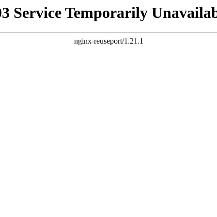
03 Service Temporarily Unavailab
nginx-reuseport/1.21.1