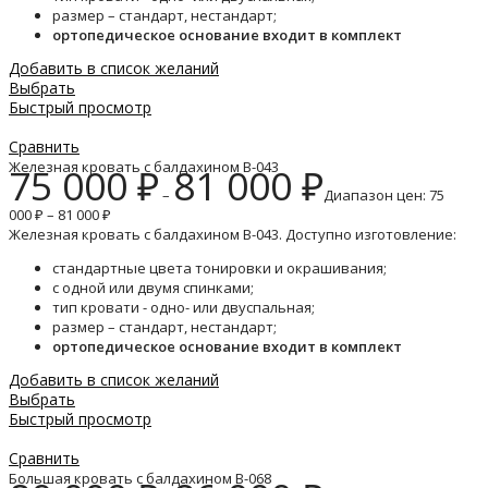
размер – стандарт, нестандарт;
ортопедическое основание входит в комплект
Добавить в список желаний
Выбрать
Быстрый просмотр
Сравнить
Железная кровать с балдахином B-043
75 000
₽
81 000
₽
–
Диапазон цен: 75
000 ₽ – 81 000 ₽
Железная кровать с балдахином B-043. Доступно изготовление:
стандартные цвета тонировки и окрашивания;
с одной или двумя спинками;
тип кровати - одно- или двуспальная;
размер – стандарт, нестандарт;
ортопедическое основание входит в комплект
Добавить в список желаний
Выбрать
Быстрый просмотр
Сравнить
Большая кровать с балдахином B-068