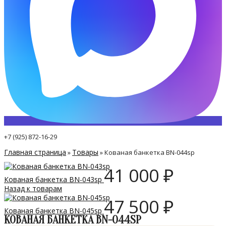
+7 (925) 872-16-29
Главная страница
Товары
»
»
Кованая банкетка BN-044sp
41 000
₽
Кованая банкетка BN-043sp
Назад к товарам
47 500
₽
Кованая банкетка BN-045sp
КОВАНАЯ БАНКЕТКА BN-044SP