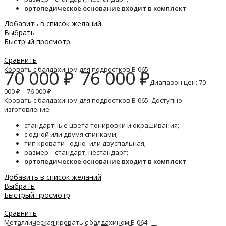
ортопедическое основание входит в комплект
Добавить в список желаний
Выбрать
Быстрый просмотр
Сравнить
Кровать с балдахином для подростков B-065
70 000
₽
76 000
₽
–
Диапазон цен: 70
000 ₽ – 76 000 ₽
Кровать с балдахином для подростков B-065. Доступно
изготовление:
стандартные цвета тонировки и окрашивания;
с одной или двумя спинками;
тип кровати - одно- или двуспальная;
размер – стандарт, нестандарт;
ортопедическое основание входит в комплект
Добавить в список желаний
Выбрать
Быстрый просмотр
Сравнить
Металлическая кровать с балдахином B-064