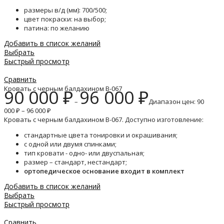
размеры в/д (мм): 700/500;
цвет покраски: на выбор;
патина: по желанию
Добавить в список желаний
Выбрать
Быстрый просмотр
Сравнить
Кровать с черным балдахином B-067
90 000
₽
96 000
₽
–
Диапазон цен: 90
000 ₽ – 96 000 ₽
Кровать с черным балдахином B-067. Доступно изготовление:
стандартные цвета тонировки и окрашивания;
с одной или двумя спинками;
тип кровати - одно- или двуспальная;
размер – стандарт, нестандарт;
ортопедическое основание входит в комплект
Добавить в список желаний
Выбрать
Быстрый просмотр
Сравнить