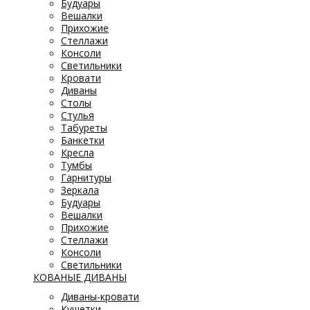
Будуары
Вешалки
Прихожие
Стеллажи
Консоли
Светильники
Кровати
Диваны
Столы
Стулья
Табуреты
Банкетки
Кресла
Тумбы
Гарнитуры
Зеркала
Будуары
Вешалки
Прихожие
Стеллажи
Консоли
Светильники
КОВАНЫЕ ДИВАНЫ
Диваны-кровати
Кушетки