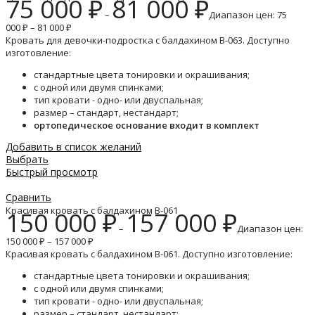
75 000
₽
81 000
₽
–
Диапазон цен: 75
000 ₽ – 81 000 ₽
Кровать для девочки-подростка с балдахином B-063. Доступно
изготовление:
стандартные цвета тонировки и окрашивания;
с одной или двумя спинками;
тип кровати - одно- или двуспальная;
размер – стандарт, нестандарт;
ортопедическое основание входит в комплект
Добавить в список желаний
Выбрать
Быстрый просмотр
Сравнить
Красивая кровать с балдахином B-061
150 000
₽
157 000
₽
–
Диапазон цен:
150 000 ₽ – 157 000 ₽
Красивая кровать с балдахином B-061. Доступно изготовление:
стандартные цвета тонировки и окрашивания;
с одной или двумя спинками;
тип кровати - одно- или двуспальная;
размер – стандарт, нестандарт;