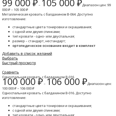
99 000
₽
105 000
₽
–
Диапазон цен: 99
000 ₽ – 105 000 ₽
Металлическая кровать с балдахином B-064. Доступно
изготовление:
стандартные цвета тонировки и окрашивания;
с одной или двумя спинками;
тип кровати - одно- или двуспальная;
размер – стандарт, нестандарт;
ортопедическое основание входит в комплект
Добавить в список желаний
Выбрать
Быстрый просмотр
Сравнить
Односпальная кровать с балдахином B-016
100 000
₽
106 000
₽
–
Диапазон цен:
100 000 ₽ – 106 000 ₽
Односпальная кровать с балдахином B-016. Доступно
изготовление:
стандартные цвета тонировки и окрашивания;
с одной или двумя спинками;
тип кровати - одно- или двуспальная;