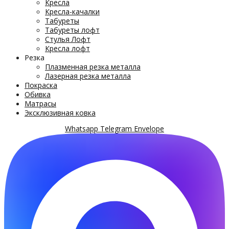
Кресла
Кресла-качалки
Табуреты
Табуреты лофт
Стулья Лофт
Кресла лофт
Резка
Плазменная резка металла
Лазерная резка металла
Покраска
Обивка
Матрасы
Эксклюзивная ковка
Whatsapp
Telegram
Envelope