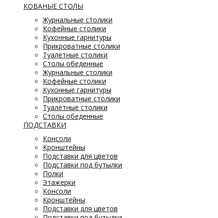
КОВАНЫЕ СТОЛЫ
Журнальные столики
Кофейные столики
Кухонные гарнитуры
Прикроватные столики
Туалетные столики
Столы обеденные
Журнальные столики
Кофейные столики
Кухонные гарнитуры
Прикроватные столики
Туалетные столики
Столы обеденные
ПОДСТАВКИ
Консоли
Кронштейны
Подставки для цветов
Подставки под бутылки
Полки
Этажерки
Консоли
Кронштейны
Подставки для цветов
Подставки под бутылки