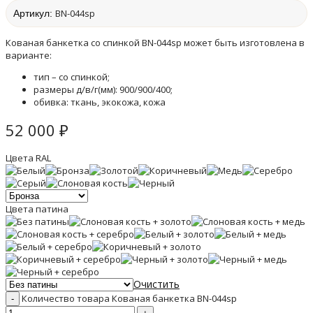
BN-044sp
Артикул:
Кованая банкетка со спинкой BN-044sp может быть изготовлена в
варианте:
тип – со спинкой;
размеры д/в/г(мм): 900/900/400;
обивка: ткань, экокожа, кожа
52 000
₽
Цвета RAL
Цвета патина
Очистить
Количество товара Кованая банкетка BN-044sp