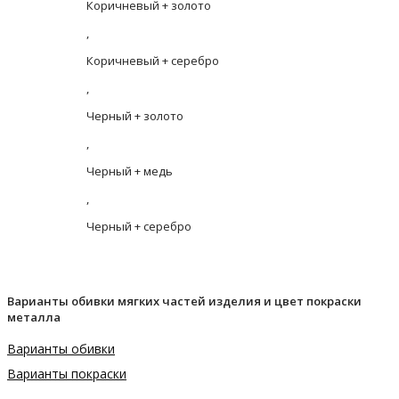
Коричневый + золото
,
Коричневый + серебро
,
Черный + золото
,
Черный + медь
,
Черный + серебро
Варианты обивки мягких частей изделия и цвет покраски
металла
Варианты обивки
Варианты покраски