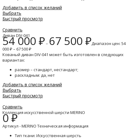
Добавить в список желаний
Выбрать
Быстрый просмотр
Сравнить
Диван DIV-041
54 000
₽
67 500
₽
–
Диапазон цен: 54
000 ₽ – 67 500 ₽
Кованый диван DIV-041 может быть изготовлен в следующих
вариантах:
размер – стандарт, нестандарт;
раскладным: да, нет
Добавить в список желаний
Выбрать
Быстрый просмотр
Сравнить
Коллекция искусственной шерсти MERINO
0
₽
Артикул - MERINO Техническая информация
Тип ткани: Искусственная шерсть