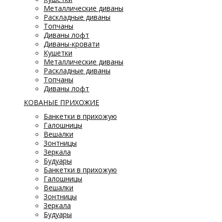
Металлические диваны
Раскладные диваны
Топчаны
Диваны лофт
Диваны-кровати
Кушетки
Металлические диваны
Раскладные диваны
Топчаны
Диваны лофт
КОВАНЫЕ ПРИХОЖИЕ
Банкетки в прихожую
Галошницы
Вешалки
Зонтницы
Зеркала
Будуары
Банкетки в прихожую
Галошницы
Вешалки
Зонтницы
Зеркала
Будуары