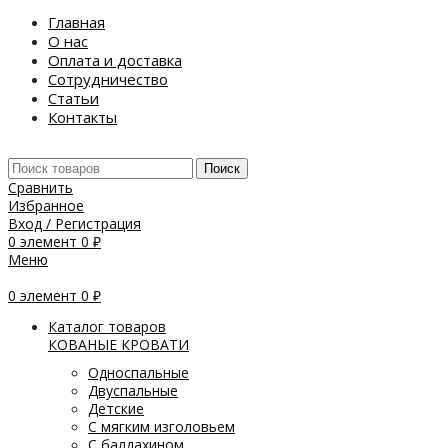
Главная
О нас
Оплата и доставка
Сотрудничество
Статьи
Контакты
Поиск
Сравнить
Избранное
Вход / Регистрация
0
элемент
0
₽
Меню
0
элемент
0
₽
Каталог товаров
КОВАНЫЕ КРОВАТИ
Односпальные
Двуспальные
Детские
С мягким изголовьем
С балдахином