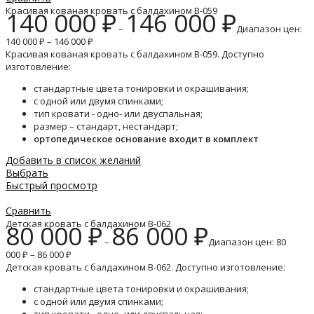
Красивая кованая кровать с балдахином B-059
140 000
₽
146 000
₽
–
Диапазон цен:
140 000 ₽ – 146 000 ₽
Красивая кованая кровать с балдахином B-059. Доступно
изготовление:
стандартные цвета тонировки и окрашивания;
с одной или двумя спинками;
тип кровати - одно- или двуспальная;
размер – стандарт, нестандарт;
ортопедическое основание входит в комплект
Добавить в список желаний
Выбрать
Быстрый просмотр
Сравнить
Детская кровать с балдахином B-062
80 000
₽
86 000
₽
–
Диапазон цен: 80
000 ₽ – 86 000 ₽
Детская кровать с балдахином B-062. Доступно изготовление:
стандартные цвета тонировки и окрашивания;
с одной или двумя спинками;