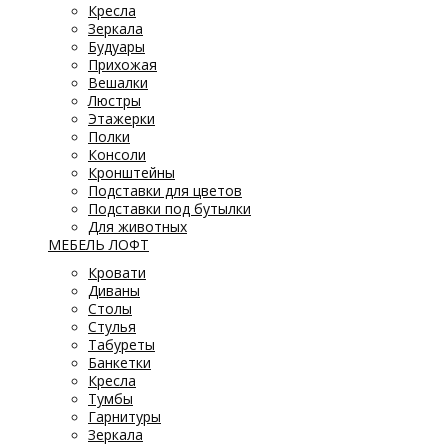
Кресла
Зеркала
Будуары
Прихожая
Вешалки
Люстры
Этажерки
Полки
Консоли
Кронштейны
Подставки для цветов
Подставки под бутылки
Для животных
МЕБЕЛЬ ЛОФТ
Кровати
Диваны
Столы
Стулья
Табуреты
Банкетки
Кресла
Тумбы
Гарнитуры
Зеркала