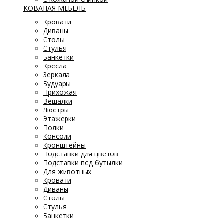
КОВАНАЯ МЕБЕЛЬ
Кровати
Диваны
Столы
Стулья
Банкетки
Кресла
Зеркала
Будуары
Прихожая
Вешалки
Люстры
Этажерки
Полки
Консоли
Кронштейны
Подставки для цветов
Подставки под бутылки
Для животных
Кровати
Диваны
Столы
Стулья
Банкетки