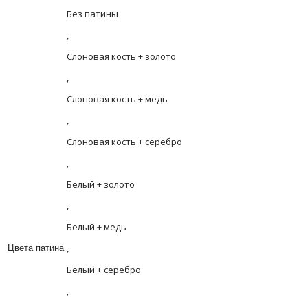
Без патины
,
Слоновая кость + золото
,
Слоновая кость + медь
,
Слоновая кость + серебро
,
Белый + золото
,
Белый + медь
,
Цвета патина
Белый + серебро
,