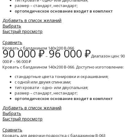
тип кровати - одно- или двуспальная;
размер – стандарт, нестандарт;
ортопедическое основание входит в комплект
Добавить в список желаний
Выбрать
Быстрый просмотр
Сравнить
Кровать с балдахином 140х200 B-066
90 000
₽
96 000
₽
–
Диапазон цен: 90
000 ₽ – 96 000 ₽
Кровать с балдахином 140х200 B-066. Доступно изготовление:
стандартные цвета тонировки и окрашивания;
с одной или двумя спинками;
тип кровати - одно- или двуспальная;
размер – стандарт, нестандарт;
ортопедическое основание входит в комплект
Добавить в список желаний
Выбрать
Быстрый просмотр
Сравнить
Кровать для девочки-подростка с балдахином B-063