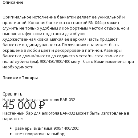
Описание
Оригинальное исполнение банкетки делает ее уникальной и
практичной. Кованая банкетка со спинкой BN-044sp может
служить не только удобным и комфортным местом отдыха, но и
выполнять функции подставки для обуви.
Художественная ковка, мягкая ее верхняя часть придают
банкетке индивидуальности. По желанию она может быть
окрашена в любой цвет и декорирована патиной. Размеры
банкетки длина/высота до сидячего места/высота спинки от
пола/глубина (мм): 900/450/900/400 могут быть Вами изменены при
необходимости.
Похожие Товары
Сравнить
Настенный бар для алкоголя BAR-032
45 000
₽
Настенный бар для алкоголя BAR-032 может быть изготовлена в
варианте:
размеры в/д/г (мм): 900/1400/200;
цвет покраски: на выбор;