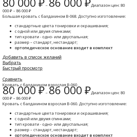
80 000
₽
86 000
₽
–
Диапазон цен: 80
000 ₽ – 86 000 ₽
Большая кровать с балдахином B-068. Доступно изготовление:
стандартные цвета тонировки и окрашивания;
с одной или двумя спинками;
тип кровати - одно- или двуспальная;
размер – стандарт, нестандарт;
ортопедическое основание входит в комплект
Добавить в список желаний
Выбрать
Быстрый просмотр
Сравнить
Кровать с балдахином взрослая B-060
80 000
₽
86 000
₽
–
Диапазон цен: 80
000 ₽ – 86 000 ₽
Кровать с балдахином взрослая B-060. Доступно изготовление:
стандартные цвета тонировки и окрашивания;
с одной или двумя спинками;
тип кровати - одно- или двуспальная;
размер – стандарт, нестандарт;
ортопедическое основание входит в комплект