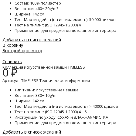
Состав: 100% полиэстер
Вес ткани: 460+-20g/m?
Ширина: 142 см
Тест Мартиндейла (на истираемость): 50 000 циклов
Тест на пилинг: (ISO 12945-1:2000) 4
Применение: для предметов домашнего интерьера
Добавить в список желаний
В корзину
Быстрый просмотр
Сравнить
Коллекция искусственной замши TIMELESS
0
₽
Артикул - TIMELESS Техническая информация
Тип ткани: Искусственная замша
Вес ткани: 330+-10g/m
Ширина: 142 см
Тест Мартиндейла (на истираемость): > 40000 циклов
Тест на пилинг: (ISO 12945-1:2000) 4 – 5
Инструкции по уходу: СУХАЯ и ВЛАЖНАЯ ЧИСТКА
Применение: для предметов домашнего интерьера
Добавить в список желаний