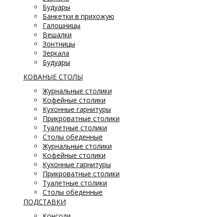
Будуары
Банкетки в прихожую
Галошницы
Вешалки
Зонтницы
Зеркала
Будуары
КОВАНЫЕ СТОЛЫ
Журнальные столики
Кофейные столики
Кухонные гарнитуры
Прикроватные столики
Туалетные столики
Столы обеденные
Журнальные столики
Кофейные столики
Кухонные гарнитуры
Прикроватные столики
Туалетные столики
Столы обеденные
ПОДСТАВКИ
Консоли