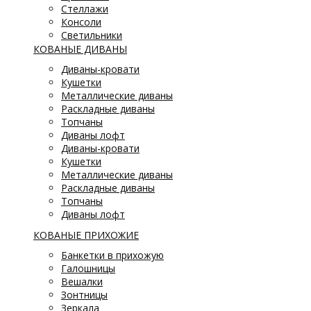
Стеллажи
Консоли
Светильники
КОВАНЫЕ ДИВАНЫ
Диваны-кровати
Кушетки
Металлические диваны
Раскладные диваны
Топчаны
Диваны лофт
Диваны-кровати
Кушетки
Металлические диваны
Раскладные диваны
Топчаны
Диваны лофт
КОВАНЫЕ ПРИХОЖИЕ
Банкетки в прихожую
Галошницы
Вешалки
Зонтницы
Зеркала