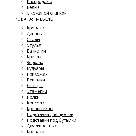
Распродажа
Белые
С кожаной спинкой
КОВАНАЯ МЕБЕЛЬ
Кровати
Диваны
Столы
Стулья
Банкетки
Кресла
Зеркала
Будуары
Прихожая
Вешалки
Люстры
Этажерки
Полки
Консоли
Кронштейны
Подставки для цветов
Подставки под бутылки
Для животных
Кровати