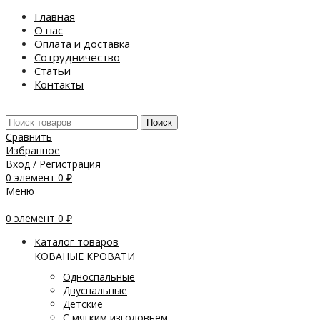
Главная
О нас
Оплата и доставка
Сотрудничество
Статьи
Контакты
Поиск
Сравнить
Избранное
Вход / Регистрация
0
элемент
0
₽
Меню
0
элемент
0
₽
Каталог товаров
КОВАНЫЕ КРОВАТИ
Односпальные
Двуспальные
Детские
С мягким изголовьем