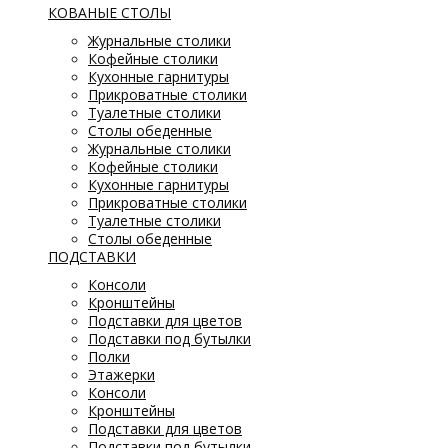
КОВАНЫЕ СТОЛЫ
Журнальные столики
Кофейные столики
Кухонные гарнитуры
Прикроватные столики
Туалетные столики
Столы обеденные
Журнальные столики
Кофейные столики
Кухонные гарнитуры
Прикроватные столики
Туалетные столики
Столы обеденные
ПОДСТАВКИ
Консоли
Кронштейны
Подставки для цветов
Подставки под бутылки
Полки
Этажерки
Консоли
Кронштейны
Подставки для цветов
Подставки под бутылки