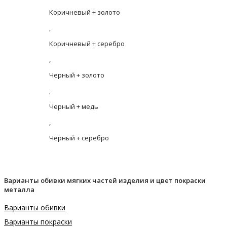
Коричневый + золото
,
Коричневый + серебро
,
Черный + золото
,
Черный + медь
,
Черный + серебро
Варианты обивки мягких частей изделия и цвет покраски
металла
Варианты обивки
Варианты покраски