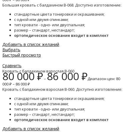
Большая кровать с балдахином B-068. Доступно изготовление:
стандартные цвета тонировки и окрашивания;
с одной или двумя спинками;
тип кровати - одно- или двуспальная;
размер – стандарт, нестандарт;
ортопедическое основание входит в комплект
Добавить в список желаний
Выбрать
Быстрый просмотр
Сравнить
Кровать с балдахином взрослая B-060
80 000
₽
86 000
₽
–
Диапазон цен: 80
000 ₽ – 86 000 ₽
Кровать с балдахином взрослая B-060. Доступно изготовление:
стандартные цвета тонировки и окрашивания;
с одной или двумя спинками;
тип кровати - одно- или двуспальная;
размер – стандарт, нестандарт;
ортопедическое основание входит в комплект
Добавить в список желаний