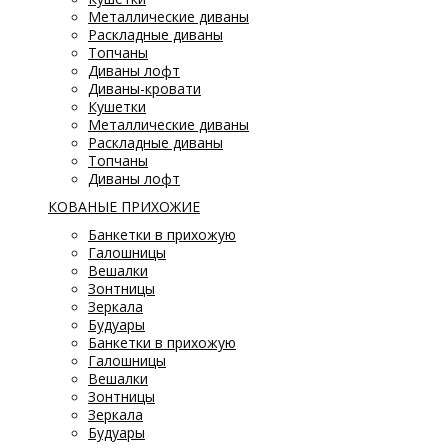
Металлические диваны
Раскладные диваны
Топчаны
Диваны лофт
Диваны-кровати
Кушетки
Металлические диваны
Раскладные диваны
Топчаны
Диваны лофт
КОВАНЫЕ ПРИХОЖИЕ
Банкетки в прихожую
Галошницы
Вешалки
Зонтницы
Зеркала
Будуары
Банкетки в прихожую
Галошницы
Вешалки
Зонтницы
Зеркала
Будуары