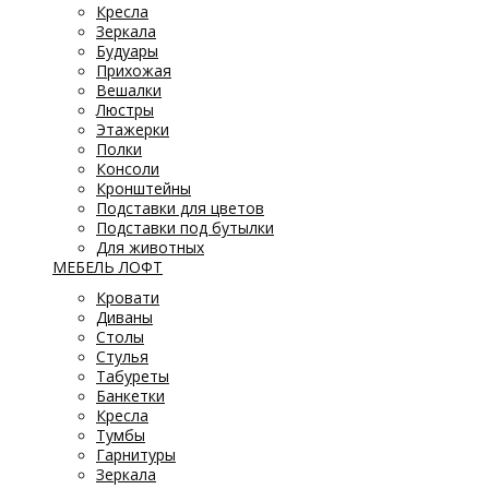
Кресла
Зеркала
Будуары
Прихожая
Вешалки
Люстры
Этажерки
Полки
Консоли
Кронштейны
Подставки для цветов
Подставки под бутылки
Для животных
МЕБЕЛЬ ЛОФТ
Кровати
Диваны
Столы
Стулья
Табуреты
Банкетки
Кресла
Тумбы
Гарнитуры
Зеркала