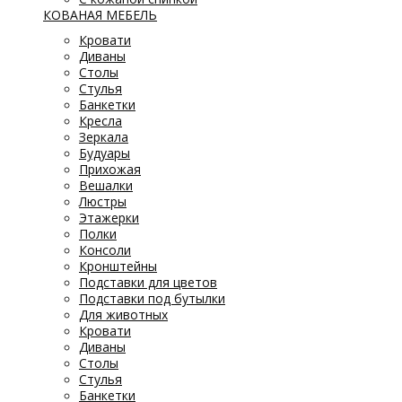
КОВАНАЯ МЕБЕЛЬ
Кровати
Диваны
Столы
Стулья
Банкетки
Кресла
Зеркала
Будуары
Прихожая
Вешалки
Люстры
Этажерки
Полки
Консоли
Кронштейны
Подставки для цветов
Подставки под бутылки
Для животных
Кровати
Диваны
Столы
Стулья
Банкетки