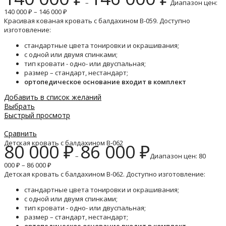
–
Диапазон цен:
140 000 ₽ – 146 000 ₽
Красивая кованая кровать с балдахином B-059. Доступно
изготовление:
стандартные цвета тонировки и окрашивания;
с одной или двумя спинками;
тип кровати - одно- или двуспальная;
размер – стандарт, нестандарт;
ортопедическое основание входит в комплект
Добавить в список желаний
Выбрать
Быстрый просмотр
Сравнить
Детская кровать с балдахином B-062
80 000
₽
86 000
₽
–
Диапазон цен: 80
000 ₽ – 86 000 ₽
Детская кровать с балдахином B-062. Доступно изготовление:
стандартные цвета тонировки и окрашивания;
с одной или двумя спинками;
тип кровати - одно- или двуспальная;
размер – стандарт, нестандарт;