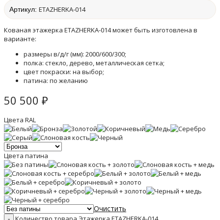
ETAZHERKA-014
Артикул:
Кованая этажерка ETAZHERKA-014 может быть изготовлена в
варианте:
размеры в/д/г (мм): 2000/600/300;
полка: стекло, дерево, металлическая сетка;
цвет покраски: на выбор;
патина: по желанию
50 500
₽
Цвета RAL
Цвета патина
Очистить
Количество товара Этажерка ETAZHERKA-014