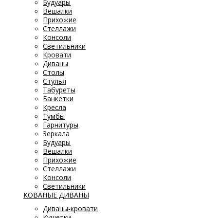
Будуары
Вешалки
Прихожие
Стеллажи
Консоли
Светильники
Кровати
Диваны
Столы
Стулья
Табуреты
Банкетки
Кресла
Тумбы
Гарнитуры
Зеркала
Будуары
Вешалки
Прихожие
Стеллажи
Консоли
Светильники
КОВАНЫЕ ДИВАНЫ
Диваны-кровати
Кушетки