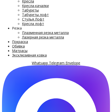
Кресла
Кресла-качалки
Табуреты
Табуреты лофт
Стулья Лофт
Кресла лофт
Резка
Плазменная резка металла
Лазерная резка металла
Покраска
Обивка
Матрасы
Эксклюзивная ковка
Whatsapp
Telegram
Envelope