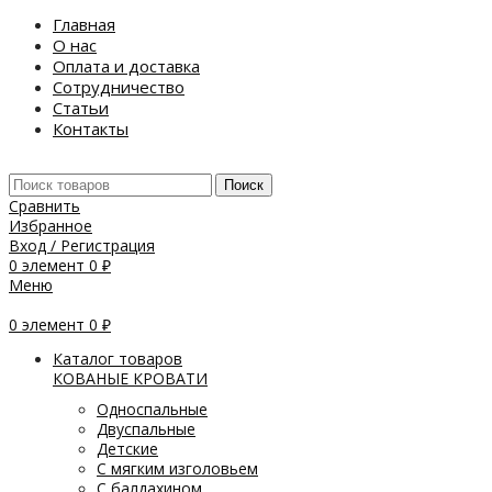
Главная
О нас
Оплата и доставка
Сотрудничество
Статьи
Контакты
Поиск
Сравнить
Избранное
Вход / Регистрация
0
элемент
0
₽
Меню
0
элемент
0
₽
Каталог товаров
КОВАНЫЕ КРОВАТИ
Односпальные
Двуспальные
Детские
С мягким изголовьем
С балдахином