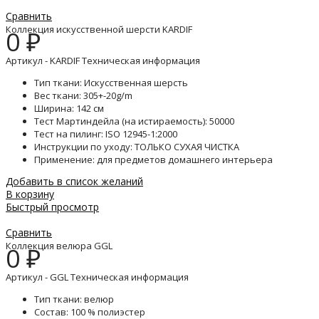
Сравнить
Коллекция искусственной шерсти KARDIF
0
₽
Артикул - KARDIF Техническая информация
Тип ткани: Искусственная шерсть
Вес ткани: 305+-20g/m
Ширина: 142 см
Тест Мартиндейла (на истираемость): 50000
Тест на пилинг: ISO 12945-1:2000
Инструкции по уходу: ТОЛЬКО СУХАЯ ЧИСТКА
Применение: для предметов домашнего интерьера
Добавить в список желаний
В корзину
Быстрый просмотр
Сравнить
Коллекция велюра GGL
0
₽
Артикул - GGL Техническая информация
Тип ткани: велюр
Состав: 100 % полиэстер