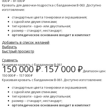
000 ₽ – 81 000 ₽
Кровать для девочки-подростка с балдахином B-063. Доступно
изготовление:
стандартные цвета тонировки и окрашивания;
с одной или двумя спинками;
тип кровати - одно- или двуспальная;
размер – стандарт, нестандарт;
ортопедическое основание входит в комплект
Добавить в список желаний
Выбрать
Быстрый просмотр
Сравнить
Красивая кровать с балдахином B-061
150 000
₽
157 000
₽
–
Диапазон цен:
150 000 ₽ – 157 000 ₽
Красивая кровать с балдахином B-061. Доступно изготовление:
стандартные цвета тонировки и окрашивания;
с одной или двумя спинками;
тип кровати - одно- или двуспальная;
размер – стандарт, нестандарт;
ортопедическое основание входит в комплект