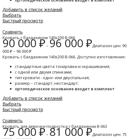
ортопедическое основание входит в комплект
Добавить в список желаний
Выбрать
Быстрый просмотр
Сравнить
Кровать с балдахином 140х200 B-066
90 000
₽
96 000
₽
–
Диапазон цен: 90
000 ₽ – 96 000 ₽
Кровать с балдахином 140х200 B-066. Доступно изготовление:
стандартные цвета тонировки и окрашивания;
с одной или двумя спинками;
тип кровати - одно- или двуспальная;
размер – стандарт, нестандарт;
ортопедическое основание входит в комплект
Добавить в список желаний
Выбрать
Быстрый просмотр
Сравнить
Кровать для девочки-подростка с балдахином B-063
75 000
₽
81 000
₽
–
Диапазон цен: 75