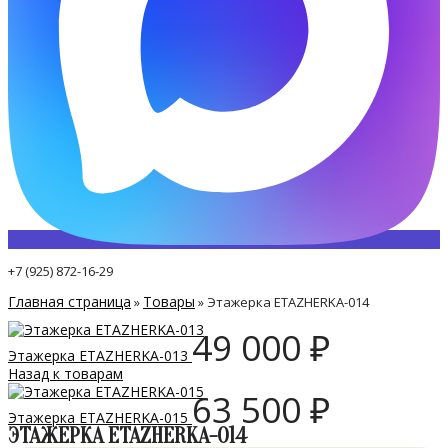
+7 (925) 872-16-29
Главная страница
Товары
»
»
Этажерка ETAZHERKA-014
49 000
₽
Этажерка ETAZHERKA-013
Назад к товарам
63 500
₽
Этажерка ETAZHERKA-015
ЭТАЖЕРКА ETAZHERKA-014