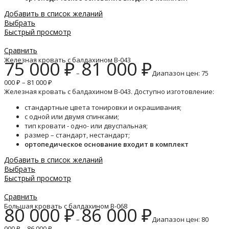
Добавить в список желаний
Выбрать
Быстрый просмотр
Сравнить
Железная кровать с балдахином B-043
75 000
₽
81 000
₽
–
Диапазон цен: 75
000 ₽ – 81 000 ₽
Железная кровать с балдахином B-043. Доступно изготовление:
стандартные цвета тонировки и окрашивания;
с одной или двумя спинками;
тип кровати - одно- или двуспальная;
размер – стандарт, нестандарт;
ортопедическое основание входит в комплект
Добавить в список желаний
Выбрать
Быстрый просмотр
Сравнить
Большая кровать с балдахином B-068
80 000
₽
86 000
₽
–
Диапазон цен: 80
000 ₽ – 86 000 ₽