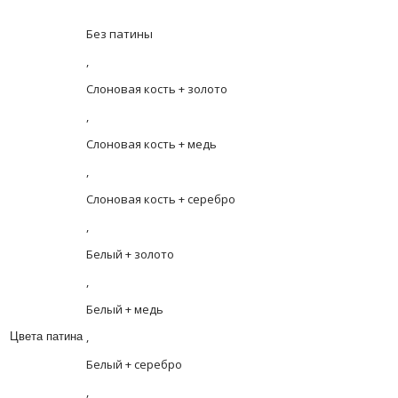
Без патины
,
Слоновая кость + золото
,
Слоновая кость + медь
,
Слоновая кость + серебро
,
Белый + золото
,
Белый + медь
,
Цвета патина
Белый + серебро
,