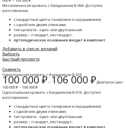
000 ₽ – 105 000 ₽
Металлическая кровать с балдахином B-064. Доступно
изготовление:
стандартные цвета тонировки и окрашивания;
с одной или двумя спинками;
тип кровати - одно- или двуспальная;
размер – стандарт, нестандарт;
ортопедическое основание входит в комплект
Добавить в список желаний
Выбрать
Быстрый просмотр
Сравнить
Односпальная кровать с балдахином B-016
100 000
₽
106 000
₽
–
Диапазон цен:
100 000 ₽ – 106 000 ₽
Односпальная кровать с балдахином B-016. Доступно
изготовление:
стандартные цвета тонировки и окрашивания;
с одной или двумя спинками;
тип кровати - одно- или двуспальная;
размер – стандарт, нестандарт;
ортопедическое основание входит в комплект