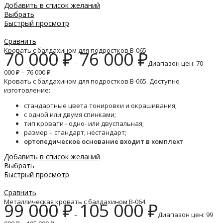
Добавить в список желаний
Выбрать
Быстрый просмотр
Сравнить
Кровать с балдахином для подростков B-065
70 000
₽
76 000
₽
–
Диапазон цен: 70
000 ₽ – 76 000 ₽
Кровать с балдахином для подростков B-065. Доступно
изготовление:
стандартные цвета тонировки и окрашивания;
с одной или двумя спинками;
тип кровати - одно- или двуспальная;
размер – стандарт, нестандарт;
ортопедическое основание входит в комплект
Добавить в список желаний
Выбрать
Быстрый просмотр
Сравнить
Металлическая кровать с балдахином B-064
99 000
₽
105 000
₽
–
Диапазон цен: 99