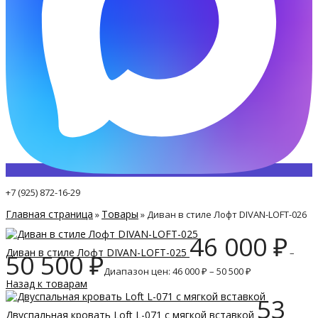
+7 (925) 872-16-29
Главная страница
Товары
»
»
Диван в стиле Лофт DIVAN-LOFT-026
46 000
₽
Диван в стиле Лофт DIVAN-LOFT-025
–
50 500
₽
Диапазон цен: 46 000 ₽ – 50 500 ₽
Назад к товарам
53
Двуспальная кровать Loft L-071 с мягкой вставкой