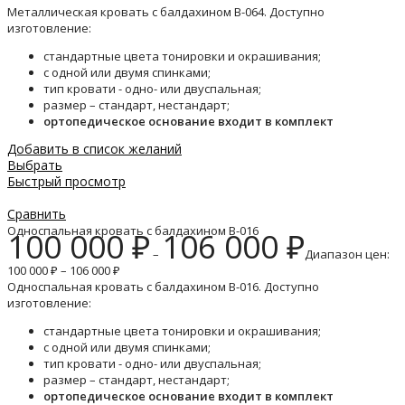
Металлическая кровать с балдахином B-064. Доступно
изготовление:
стандартные цвета тонировки и окрашивания;
с одной или двумя спинками;
тип кровати - одно- или двуспальная;
размер – стандарт, нестандарт;
ортопедическое основание входит в комплект
Добавить в список желаний
Выбрать
Быстрый просмотр
Сравнить
Односпальная кровать с балдахином B-016
100 000
₽
106 000
₽
–
Диапазон цен:
100 000 ₽ – 106 000 ₽
Односпальная кровать с балдахином B-016. Доступно
изготовление:
стандартные цвета тонировки и окрашивания;
с одной или двумя спинками;
тип кровати - одно- или двуспальная;
размер – стандарт, нестандарт;
ортопедическое основание входит в комплект