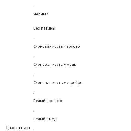
,
Черный
Без патины
,
Слоновая кость + золото
,
Слоновая кость + медь
,
Слоновая кость + серебро
,
Белый + золото
,
Белый + медь
,
Цвета патина