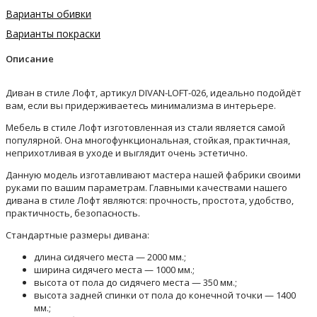
Варианты обивки
Варианты покраски
Описание
Диван в стиле Лофт, артикул DIVAN-LOFT-026, идеально подойдёт
вам, если вы придерживаетесь минимализма в интерьере.
Мебель в стиле Лофт изготовленная из стали является самой
популярной. Она многофункциональная, стойкая, практичная,
неприхотливая в уходе и выглядит очень эстетично.
Данную модель изготавливают мастера нашей фабрики своими
руками по вашим параметрам. Главными качествами нашего
дивана в стиле Лофт являются: прочность, простота, удобство,
практичность, безопасность.
Стандартные размеры дивана:
длина сидячего места — 2000 мм.;
ширина сидячего места — 1000 мм.;
высота от пола до сидячего места — 350 мм.;
высота задней спинки от пола до конечной точки — 1400
мм.;