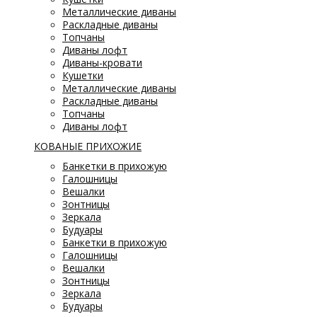
Металлические диваны
Раскладные диваны
Топчаны
Диваны лофт
Диваны-кровати
Кушетки
Металлические диваны
Раскладные диваны
Топчаны
Диваны лофт
КОВАНЫЕ ПРИХОЖИЕ
Банкетки в прихожую
Галошницы
Вешалки
Зонтницы
Зеркала
Будуары
Банкетки в прихожую
Галошницы
Вешалки
Зонтницы
Зеркала
Будуары