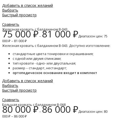
Добавить в список желаний
Выбрать
Быстрый просмотр
Сравнить
Железная кровать с балдахином B-043
75 000
₽
81 000
₽
–
Диапазон цен: 75
000 ₽ – 81 000 ₽
Железная кровать с балдахином B-043. Доступно изготовление:
стандартные цвета тонировки и окрашивания;
с одной или двумя спинками;
тип кровати - одно- или двуспальная;
размер – стандарт, нестандарт;
ортопедическое основание входит в комплект
Добавить в список желаний
Выбрать
Быстрый просмотр
Сравнить
Большая кровать с балдахином B-068
80 000
₽
86 000
₽
–
Диапазон цен: 80
000 ₽ – 86 000 ₽