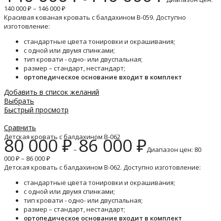
140 000 ₽ – 146 000 ₽
Красивая кованая кровать с балдахином B-059. Доступно
изготовление:
стандартные цвета тонировки и окрашивания;
с одной или двумя спинками;
тип кровати - одно- или двуспальная;
размер – стандарт, нестандарт;
ортопедическое основание входит в комплект
Добавить в список желаний
Выбрать
Быстрый просмотр
Сравнить
Детская кровать с балдахином B-062
80 000
₽
86 000
₽
–
Диапазон цен: 80
000 ₽ – 86 000 ₽
Детская кровать с балдахином B-062. Доступно изготовление:
стандартные цвета тонировки и окрашивания;
с одной или двумя спинками;
тип кровати - одно- или двуспальная;
размер – стандарт, нестандарт;
ортопедическое основание входит в комплект