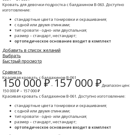
Кровать для девочки-подростка с балдахином B-063. Доступно
изготовление:
стандартные цвета тонировки и окрашивания;
с одной или двумя спинками;
тип кровати - одно- или двуспальная;
размер – стандарт, нестандарт;
ортопедическое основание входит в комплект
Добавить в список желаний
Выбрать
Быстрый просмотр
Сравнить
Красивая кровать с балдахином B-061
150 000
₽
157 000
₽
–
Диапазон цен:
150 000 ₽ – 157 000 ₽
Красивая кровать с балдахином B-061. Доступно изготовление:
стандартные цвета тонировки и окрашивания;
с одной или двумя спинками;
тип кровати - одно- или двуспальная;
размер – стандарт, нестандарт;
ортопедическое основание входит в комплект