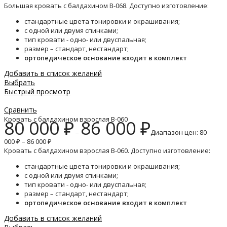
Большая кровать с балдахином B-068. Доступно изготовление:
стандартные цвета тонировки и окрашивания;
с одной или двумя спинками;
тип кровати - одно- или двуспальная;
размер – стандарт, нестандарт;
ортопедическое основание входит в комплект
Добавить в список желаний
Выбрать
Быстрый просмотр
Сравнить
Кровать с балдахином взрослая B-060
80 000
₽
86 000
₽
–
Диапазон цен: 80
000 ₽ – 86 000 ₽
Кровать с балдахином взрослая B-060. Доступно изготовление:
стандартные цвета тонировки и окрашивания;
с одной или двумя спинками;
тип кровати - одно- или двуспальная;
размер – стандарт, нестандарт;
ортопедическое основание входит в комплект
Добавить в список желаний