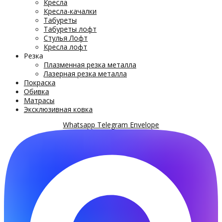
Кресла
Кресла-качалки
Табуреты
Табуреты лофт
Стулья Лофт
Кресла лофт
Резка
Плазменная резка металла
Лазерная резка металла
Покраска
Обивка
Матрасы
Эксклюзивная ковка
Whatsapp
Telegram
Envelope