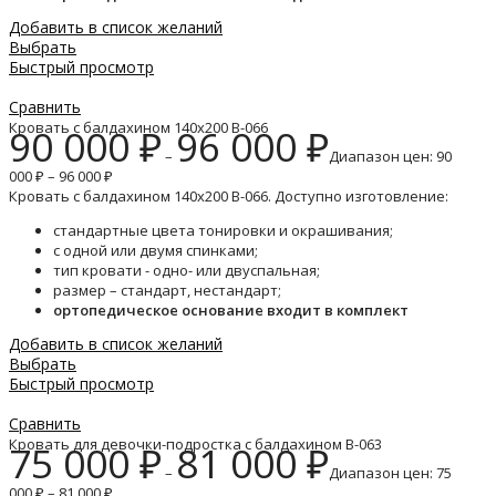
Добавить в список желаний
Выбрать
Быстрый просмотр
Сравнить
Кровать с балдахином 140х200 B-066
90 000
₽
96 000
₽
–
Диапазон цен: 90
000 ₽ – 96 000 ₽
Кровать с балдахином 140х200 B-066. Доступно изготовление:
стандартные цвета тонировки и окрашивания;
с одной или двумя спинками;
тип кровати - одно- или двуспальная;
размер – стандарт, нестандарт;
ортопедическое основание входит в комплект
Добавить в список желаний
Выбрать
Быстрый просмотр
Сравнить
Кровать для девочки-подростка с балдахином B-063
75 000
₽
81 000
₽
–
Диапазон цен: 75
000 ₽ – 81 000 ₽