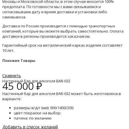
Москвы и Московской области, в этом случае вносится 100%
предоплата. По готовности мы с вами связываемся и
согласовываем дату и время доставки и установки либо
самовывоза.
Доставка по России производится с помощью транспортных
компаний, которые вы можете выбрать самостоятельно. Оплата
доставки в регионы производится заказчиком.
Гарантийный срок на металлический каркас изделия составляет
10 лет.
Похожие Товары
Сравнить
Настенный бар для алкоголя BAR-032
45 000
₽
Настенный бар для алкоголя BAR-032 может быть изготовлена в
варианте:
размеры в/д/г (мм): 900/1400/200;
цвет покраски: на выбор;
патина: по желанию
Добавить в список желаний