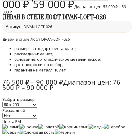
000
₽
59 000
₽
–
Диапазон цен: 53 000 ₽ – 59
000 ₽
ДИВАН В СТИЛЕ ЛОФТ DIVAN-LOFT-026
DIVAN-LOFT-026
Артикул:
Диван в стиле Лофт DIVAN-LOFT-026:
размер – стандарт, нестандарт;
раскладным: да нет;
основание: ортопедическое металлическое;
цвет покраски: на выбор;
гарантия на металл: 10 лет
76 500
₽
–
90 000
₽
Диапазон цен: 76
500 ₽ – 90 000 ₽
Выбрать размер
Раскладной
Цвета RAL