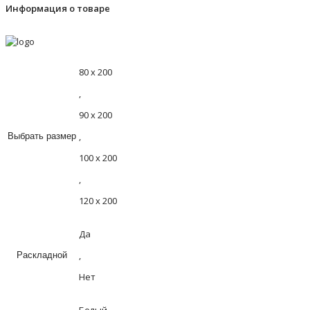
Информация о товаре
80 х 200
,
90 х 200
,
Выбрать размер
100 х 200
,
120 х 200
Да
,
Раскладной
Нет