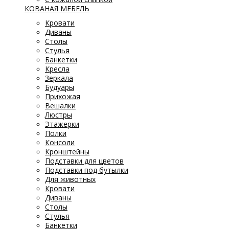
КОВАНАЯ МЕБЕЛЬ
Кровати
Диваны
Столы
Стулья
Банкетки
Кресла
Зеркала
Будуары
Прихожая
Вешалки
Люстры
Этажерки
Полки
Консоли
Кронштейны
Подставки для цветов
Подставки под бутылки
Для животных
Кровати
Диваны
Столы
Стулья
Банкетки