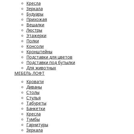
Кресла
Зеркала
Будуары
Прихожая
Вешалки
Люстры
Этажерки
Полки
Консоли
Кронштейны
Подставки для цветов
Подставки под бутылки
Для животных
МЕБЕЛЬ ЛОФТ
Кровати
Диваны
Столы
Стулья
Табуреты
Банкетки
Кресла
Тумбы
Гарнитуры
Зеркала