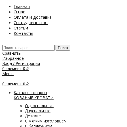
Главная
О нас
Оплата и доставка
Сотрудничество
Статьи
Контакты
Поиск
Сравнить
Избранное
Вход / Регистрация
0
элемент
0
₽
Меню
0
элемент
0
₽
Каталог товаров
КОВАНЫЕ КРОВАТИ
Односпальные
Двуспальные
Детские
С мягким изголовьем
С балдахином