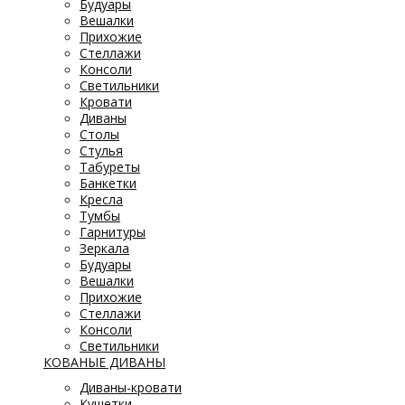
Будуары
Вешалки
Прихожие
Стеллажи
Консоли
Светильники
Кровати
Диваны
Столы
Стулья
Табуреты
Банкетки
Кресла
Тумбы
Гарнитуры
Зеркала
Будуары
Вешалки
Прихожие
Стеллажи
Консоли
Светильники
КОВАНЫЕ ДИВАНЫ
Диваны-кровати
Кушетки