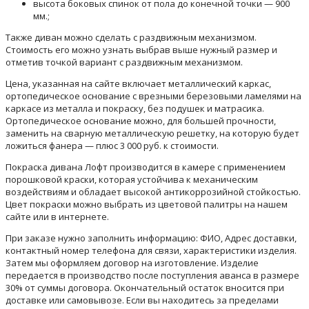
высота боковых спинок от пола до конечной точки — 900
мм.;
Также диван можно сделать с раздвижным механизмом.
Стоимость его можно узнать выбрав выше нужный размер и
отметив точкой вариант с раздвижным механизмом.
Цена, указанная на сайте включает металлический каркас,
ортопедическое основание с врезными березовыми ламелями на
каркасе из металла и покраску, без подушек и матрасика.
Ортопедическое основание можно, для большей прочности,
заменить на сварную металлическую решетку, на которую будет
ложиться фанера — плюс 3 000 руб. к стоимости.
Покраска дивана Лофт производится в камере с применением
порошковой краски, которая устойчива к механическим
воздействиям и обладает высокой антикоррозийной стойкостью.
Цвет покраски можно выбрать из цветовой палитры на нашем
сайте или в интернете.
При заказе нужно заполнить информацию: ФИО, Адрес доставки,
контактный номер телефона для связи, характеристики изделия.
Затем мы оформляем договор на изготовление. Изделие
передается в производство после поступления аванса в размере
30% от суммы договора. Окончательный остаток вносится при
доставке или самовывозе. Если вы находитесь за пределами