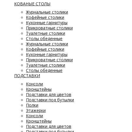
КОВАНЫЕ СТОЛЫ
Журнальные столики
Кофейные столики
Кухонные гарнитуры
Прикроватные столики
Туалетные столики
Столы обеденные
Журнальные столики
Кофейные столики
Кухонные гарнитуры
Прикроватные столики
Туалетные столики
Столы обеденные
ПОДСТАВКИ
Консоли
Кронштейны
Подставки для цветов
Подставки под бутылки
Полки
Этажерки
Консоли
Кронштейны
Подставки для цветов
Подставки под бутылки