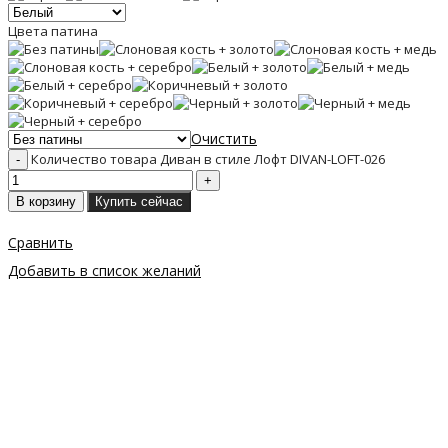
Цвета патина
Очистить
Количество товара Диван в стиле Лофт DIVAN-LOFT-026
В корзину
Купить сейчас
Сравнить
Добавить в список желаний