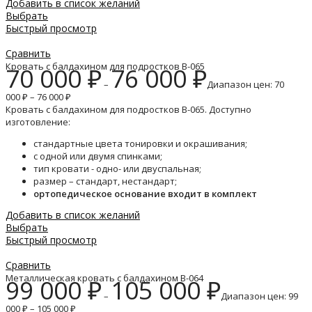
Добавить в список желаний
Выбрать
Быстрый просмотр
Сравнить
Кровать с балдахином для подростков B-065
70 000
₽
76 000
₽
–
Диапазон цен: 70
000 ₽ – 76 000 ₽
Кровать с балдахином для подростков B-065. Доступно
изготовление:
стандартные цвета тонировки и окрашивания;
с одной или двумя спинками;
тип кровати - одно- или двуспальная;
размер – стандарт, нестандарт;
ортопедическое основание входит в комплект
Добавить в список желаний
Выбрать
Быстрый просмотр
Сравнить
Металлическая кровать с балдахином B-064
99 000
₽
105 000
₽
–
Диапазон цен: 99
000 ₽ – 105 000 ₽