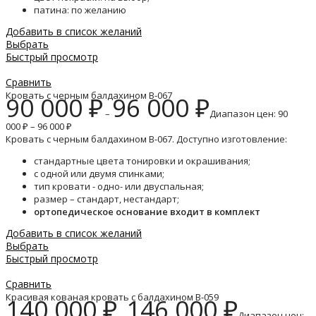
патина: по желанию
Добавить в список желаний
Выбрать
Быстрый просмотр
Сравнить
Кровать с черным балдахином B-067
90 000
₽
96 000
₽
–
Диапазон цен: 90
000 ₽ – 96 000 ₽
Кровать с черным балдахином B-067. Доступно изготовление:
стандартные цвета тонировки и окрашивания;
с одной или двумя спинками;
тип кровати - одно- или двуспальная;
размер – стандарт, нестандарт;
ортопедическое основание входит в комплект
Добавить в список желаний
Выбрать
Быстрый просмотр
Сравнить
Красивая кованая кровать с балдахином B-059
140 000
₽
146 000
₽
–
Диапазон цен: