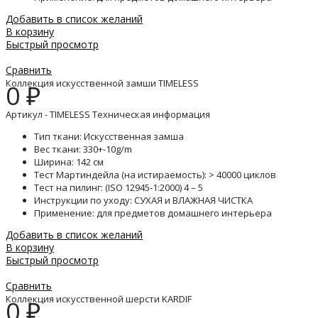
Добавить в список желаний
В корзину
Быстрый просмотр
Сравнить
Коллекция искусственной замши TIMELESS
0
₽
Артикул - TIMELESS Техническая информация
Тип ткани: Искусственная замша
Вес ткани: 330+-10g/m
Ширина: 142 см
Тест Мартиндейла (на истираемость): > 40000 циклов
Тест на пилинг: (ISO 12945-1:2000) 4 – 5
Инструкции по уходу: СУХАЯ и ВЛАЖНАЯ ЧИСТКА
Применение: для предметов домашнего интерьера
Добавить в список желаний
В корзину
Быстрый просмотр
Сравнить
Коллекция искусственной шерсти KARDIF
0
₽