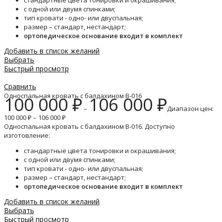
стандартные цвета тонировки и окрашивания;
с одной или двумя спинками;
тип кровати - одно- или двуспальная;
размер – стандарт, нестандарт;
ортопедическое основание входит в комплект
Добавить в список желаний
Выбрать
Быстрый просмотр
Сравнить
Односпальная кровать с балдахином B-016
100 000
₽
106 000
₽
–
Диапазон цен:
100 000 ₽ – 106 000 ₽
Односпальная кровать с балдахином B-016. Доступно
изготовление:
стандартные цвета тонировки и окрашивания;
с одной или двумя спинками;
тип кровати - одно- или двуспальная;
размер – стандарт, нестандарт;
ортопедическое основание входит в комплект
Добавить в список желаний
Выбрать
Быстрый просмотр