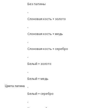
Без патины
,
Слоновая кость + золото
,
Слоновая кость + медь
,
Слоновая кость + серебро
,
Белый + золото
,
Белый + медь
,
Цвета патина
Белый + серебро
,