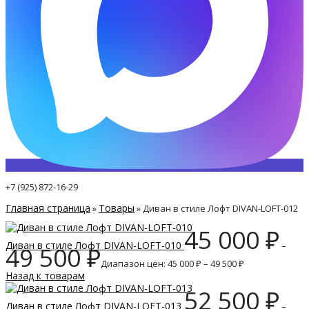
+7 (925) 872-16-29
Главная страница
Товары
»
»
Диван в стиле Лофт DIVAN-LOFT-012
45 000
₽
Диван в стиле Лофт DIVAN-LOFT-010
–
49 500
₽
Диапазон цен: 45 000 ₽ – 49 500 ₽
Назад к товарам
52 500
₽
Диван в стиле Лофт DIVAN-LOFT-013
–