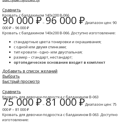
Сравнить
Кровать с балдахином 140х200 B-066
90 000
₽
96 000
₽
–
Диапазон цен: 90
000 ₽ – 96 000 ₽
Кровать с балдахином 140х200 B-066. Доступно изготовление:
стандартные цвета тонировки и окрашивания;
с одной или двумя спинками;
тип кровати - одно- или двуспальная;
размер – стандарт, нестандарт;
ортопедическое основание входит в комплект
Добавить в список желаний
Выбрать
Быстрый просмотр
Сравнить
Кровать для девочки-подростка с балдахином B-063
75 000
₽
81 000
₽
–
Диапазон цен: 75
000 ₽ – 81 000 ₽
Кровать для девочки-подростка с балдахином B-063. Доступно
изготовление: