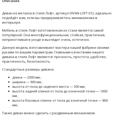
Описание
Диван из металла в стиле Лофт, артикул DIVAN-LOFT-012, идеально
подойдёт вам, если вы придерживаетесь минимализма в
интерьере.
Мебель в стиле Лофт изготовленная из стали является самой
популярной. Она многофункциональная, стойкая, практичная,
неприхотливая в уходе и выглядит очень эстетично.
Данную модель изготавливают мастера нашей фабрики своими
руками по вашим параметрам. Главными качествами нашего
дивана в стиле Лофт являются: прочность, простота, удобство,
практичность, безопасность.
Стандартные размеры дивана:
длина — 2000 мм.;
ширина — 900 мм.;
высота от пола до сидячего места — 300 мм.;
высота задней спинки от пола до конечной точки — 1000
мм.;
высота боковых спинок от пола до конечной точки — 800
мм.;
Также диван можно сделать с раздвижным механизмом.