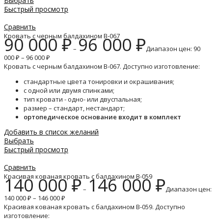
Выбрать
Быстрый просмотр
Сравнить
Кровать с черным балдахином B-067
90 000
₽
96 000
₽
–
Диапазон цен: 90
000 ₽ – 96 000 ₽
Кровать с черным балдахином B-067. Доступно изготовление:
стандартные цвета тонировки и окрашивания;
с одной или двумя спинками;
тип кровати - одно- или двуспальная;
размер – стандарт, нестандарт;
ортопедическое основание входит в комплект
Добавить в список желаний
Выбрать
Быстрый просмотр
Сравнить
Красивая кованая кровать с балдахином B-059
140 000
₽
146 000
₽
–
Диапазон цен:
140 000 ₽ – 146 000 ₽
Красивая кованая кровать с балдахином B-059. Доступно
изготовление: