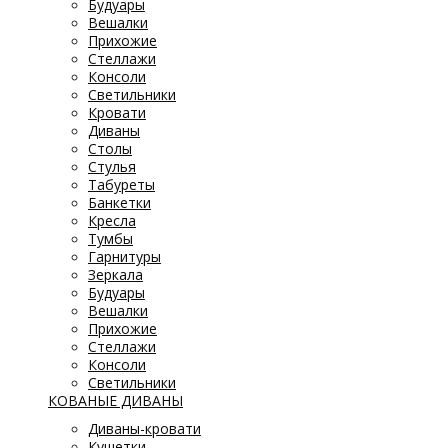
Будуары
Вешалки
Прихожие
Стеллажи
Консоли
Светильники
Кровати
Диваны
Столы
Стулья
Табуреты
Банкетки
Кресла
Тумбы
Гарнитуры
Зеркала
Будуары
Вешалки
Прихожие
Стеллажи
Консоли
Светильники
КОВАНЫЕ ДИВАНЫ
Диваны-кровати
Кушетки