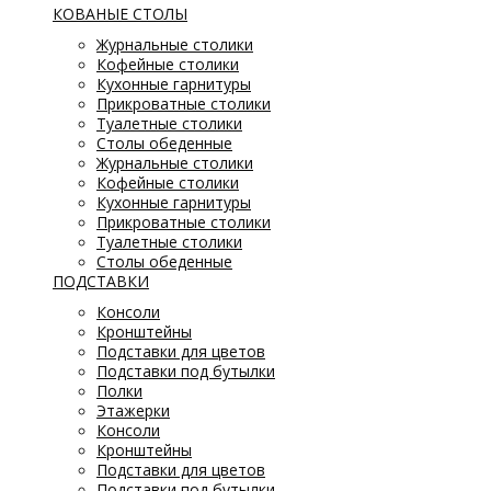
КОВАНЫЕ СТОЛЫ
Журнальные столики
Кофейные столики
Кухонные гарнитуры
Прикроватные столики
Туалетные столики
Столы обеденные
Журнальные столики
Кофейные столики
Кухонные гарнитуры
Прикроватные столики
Туалетные столики
Столы обеденные
ПОДСТАВКИ
Консоли
Кронштейны
Подставки для цветов
Подставки под бутылки
Полки
Этажерки
Консоли
Кронштейны
Подставки для цветов
Подставки под бутылки