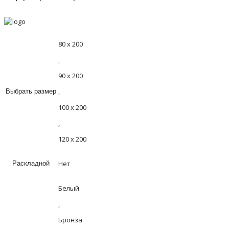
80 х 200
,
90 х 200
,
Выбрать размер
100 х 200
,
120 х 200
Нет
Раскладной
Белый
,
Бронза