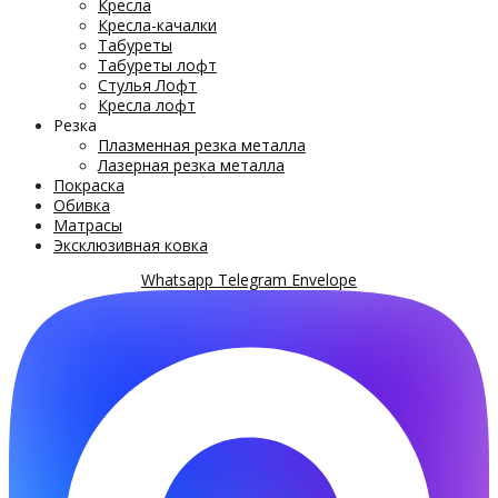
Кресла
Кресла-качалки
Табуреты
Табуреты лофт
Стулья Лофт
Кресла лофт
Резка
Плазменная резка металла
Лазерная резка металла
Покраска
Обивка
Матрасы
Эксклюзивная ковка
Whatsapp
Telegram
Envelope