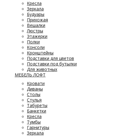
Кресла
Зеркала
Будуары
Прихожая
Вешалки
Люстры
Этажерки
Полки
Консоли
Кронштейны
Подставки для цветов
Подставки под бутылки
Для животных
МЕБЕЛЬ ЛОФТ
Кровати
Диваны
Столы
Стулья
Табуреты
Банкетки
Кресла
Тумбы
Гарнитуры
Зеркала