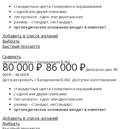
стандартные цвета тонировки и окрашивания;
с одной или двумя спинками;
тип кровати - одно- или двуспальная;
размер – стандарт, нестандарт;
ортопедическое основание входит в комплект
Добавить в список желаний
Выбрать
Быстрый просмотр
Сравнить
Детская кровать с балдахином B-062
80 000
₽
86 000
₽
–
Диапазон цен: 80
000 ₽ – 86 000 ₽
Детская кровать с балдахином B-062. Доступно изготовление:
стандартные цвета тонировки и окрашивания;
с одной или двумя спинками;
тип кровати - одно- или двуспальная;
размер – стандарт, нестандарт;
ортопедическое основание входит в комплект
Добавить в список желаний
Выбрать
Быстрый просмотр