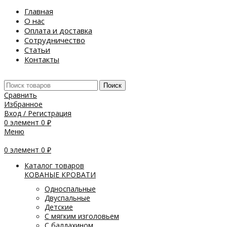
Главная
О нас
Оплата и доставка
Сотрудничество
Статьи
Контакты
Поиск
Сравнить
Избранное
Вход / Регистрация
0
элемент
0
₽
Меню
0
элемент
0
₽
Каталог товаров
КОВАНЫЕ КРОВАТИ
Односпальные
Двуспальные
Детские
С мягким изголовьем
С балдахином