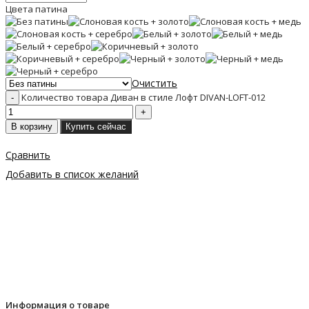
Цвета патина
Очистить
Количество товара Диван в стиле Лофт DIVAN-LOFT-012
В корзину
Купить сейчас
Сравнить
Добавить в список желаний
Информация о товаре