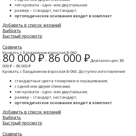
тип кровати - одно- или двуспальная;
размер – стандарт, нестандарт;
ортопедическое основание входит в комплект
Добавить в список желаний
Выбрать
Быстрый просмотр
Сравнить
Кровать с балдахином взрослая B-060
80 000
₽
86 000
₽
–
Диапазон цен: 80
000 ₽ – 86 000 ₽
Кровать с балдахином взрослая B-060. Доступно изготовление:
стандартные цвета тонировки и окрашивания;
с одной или двумя спинками;
тип кровати - одно- или двуспальная;
размер – стандарт, нестандарт;
ортопедическое основание входит в комплект
Добавить в список желаний
Выбрать
Быстрый просмотр
Сравнить