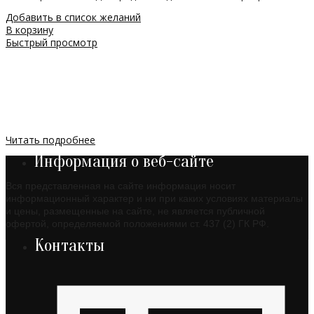
Добавить в список желаний
В корзину
Быстрый просмотр
Читать подробнее
Информация о веб-сайте
Вся представленная на сайте информация носит
информационный характер и ни при каких условиях материалы
и цены, размещенные на сайте, не является публичной
офертой, определяемой положениями ст. 437 (2) ГК РФ.
Контакты