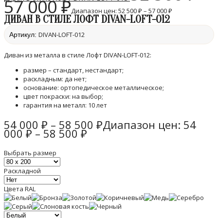
57 000
₽
Диапазон цен: 52 500 ₽ – 57 000 ₽
ДИВАН В СТИЛЕ ЛОФТ DIVAN-LOFT-012
DIVAN-LOFT-012
Артикул:
Диван из металла в стиле Лофт DIVAN-LOFT-012:
размер – стандарт, нестандарт;
раскладным: да нет;
основание: ортопедическое металлическое;
цвет покраски: на выбор;
гарантия на металл: 10 лет
54 000
₽
–
58 500
₽
Диапазон цен: 54
000 ₽ – 58 500 ₽
Выбрать размер
Раскладной
Цвета RAL