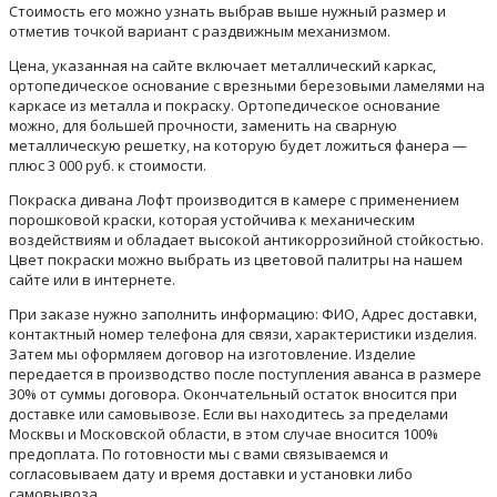
Стоимость его можно узнать выбрав выше нужный размер и
отметив точкой вариант с раздвижным механизмом.
Цена, указанная на сайте включает металлический каркас,
ортопедическое основание с врезными березовыми ламелями на
каркасе из металла и покраску. Ортопедическое основание
можно, для большей прочности, заменить на сварную
металлическую решетку, на которую будет ложиться фанера —
плюс 3 000 руб. к стоимости.
Покраска дивана Лофт производится в камере с применением
порошковой краски, которая устойчива к механическим
воздействиям и обладает высокой антикоррозийной стойкостью.
Цвет покраски можно выбрать из цветовой палитры на нашем
сайте или в интернете.
При заказе нужно заполнить информацию: ФИО, Адрес доставки,
контактный номер телефона для связи, характеристики изделия.
Затем мы оформляем договор на изготовление. Изделие
передается в производство после поступления аванса в размере
30% от суммы договора. Окончательный остаток вносится при
доставке или самовывозе. Если вы находитесь за пределами
Москвы и Московской области, в этом случае вносится 100%
предоплата. По готовности мы с вами связываемся и
согласовываем дату и время доставки и установки либо
самовывоза.