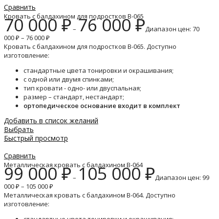
Сравнить
Кровать с балдахином для подростков B-065
70 000
₽
76 000
₽
–
Диапазон цен: 70
000 ₽ – 76 000 ₽
Кровать с балдахином для подростков B-065. Доступно
изготовление:
стандартные цвета тонировки и окрашивания;
с одной или двумя спинками;
тип кровати - одно- или двуспальная;
размер – стандарт, нестандарт;
ортопедическое основание входит в комплект
Добавить в список желаний
Выбрать
Быстрый просмотр
Сравнить
Металлическая кровать с балдахином B-064
99 000
₽
105 000
₽
–
Диапазон цен: 99
000 ₽ – 105 000 ₽
Металлическая кровать с балдахином B-064. Доступно
изготовление: