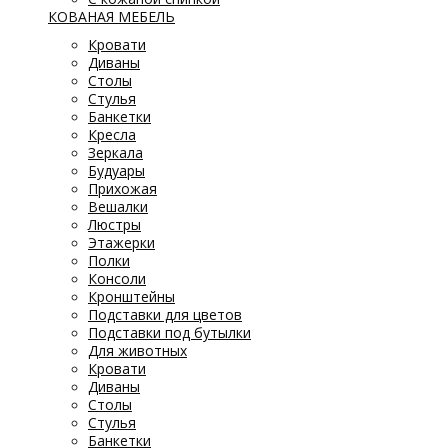
КОВАНАЯ МЕБЕЛЬ
Кровати
Диваны
Столы
Стулья
Банкетки
Кресла
Зеркала
Будуары
Прихожая
Вешалки
Люстры
Этажерки
Полки
Консоли
Кронштейны
Подставки для цветов
Подставки под бутылки
Для животных
Кровати
Диваны
Столы
Стулья
Банкетки