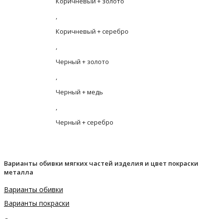
Коричневый + золото
,
Коричневый + серебро
,
Черный + золото
,
Черный + медь
,
Черный + серебро
Варианты обивки мягких частей изделия и цвет покраски
металла
Варианты обивки
Варианты покраски