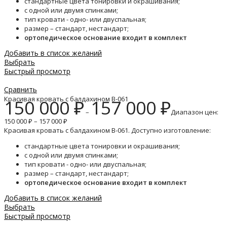
стандартные цвета тонировки и окрашивания;
с одной или двумя спинками;
тип кровати - одно- или двуспальная;
размер – стандарт, нестандарт;
ортопедическое основание входит в комплект
Добавить в список желаний
Выбрать
Быстрый просмотр
Сравнить
Красивая кровать с балдахином B-061
150 000
₽
157 000
₽
–
Диапазон цен:
150 000 ₽ – 157 000 ₽
Красивая кровать с балдахином B-061. Доступно изготовление:
стандартные цвета тонировки и окрашивания;
с одной или двумя спинками;
тип кровати - одно- или двуспальная;
размер – стандарт, нестандарт;
ортопедическое основание входит в комплект
Добавить в список желаний
Выбрать
Быстрый просмотр