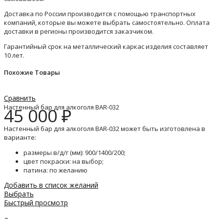
Доставка по России производится с помощью транспортных
компаний, которые вы можете выбрать самостоятельно. Оплата
доставки в регионы производится заказчиком.
Гарантийный срок на металлический каркас изделия составляет
10 лет.
Похожие Товары
Сравнить
Настенный бар для алкоголя BAR-032
45 000
₽
Настенный бар для алкоголя BAR-032 может быть изготовлена в
варианте:
размеры в/д/г (мм): 900/1400/200;
цвет покраски: на выбор;
патина: по желанию
Добавить в список желаний
Выбрать
Быстрый просмотр