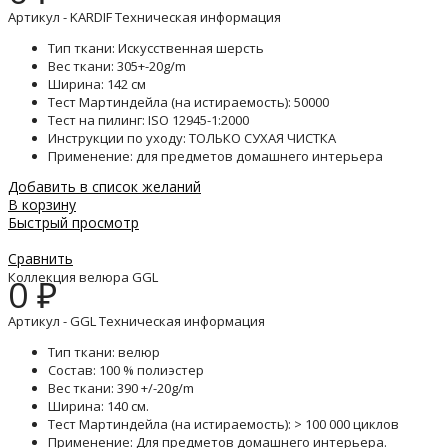
Артикул - KARDIF Техническая информация
Тип ткани: Искусственная шерсть
Вес ткани: 305+-20g/m
Ширина: 142 см
Тест Мартиндейла (на истираемость): 50000
Тест на пилинг: ISO 12945-1:2000
Инструкции по уходу: ТОЛЬКО СУХАЯ ЧИСТКА
Применение: для предметов домашнего интерьера
Добавить в список желаний
В корзину
Быстрый просмотр
Сравнить
Коллекция велюра GGL
0
₽
Артикул - GGL Техническая информация
Тип ткани: велюр
Состав: 100 % полиэстер
Вес ткани: 390 +/-20g/m
Ширина: 140 см.
Тест Мартиндейла (на истираемость): > 100 000 циклов
Применение: Для предметов домашнего интерьера.