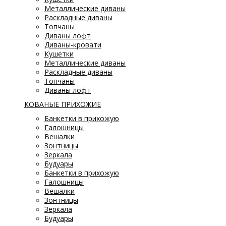
Металлические диваны
Раскладные диваны
Топчаны
Диваны лофт
Диваны-кровати
Кушетки
Металлические диваны
Раскладные диваны
Топчаны
Диваны лофт
КОВАНЫЕ ПРИХОЖИЕ
Банкетки в прихожую
Галошницы
Вешалки
Зонтницы
Зеркала
Будуары
Банкетки в прихожую
Галошницы
Вешалки
Зонтницы
Зеркала
Будуары