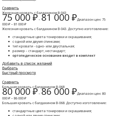
Сравнить
Железная кровать с балдахином B-043
75 000
₽
81 000
₽
–
Диапазон цен: 75
000 ₽ – 81 000 ₽
Железная кровать с балдахином B-043. Доступно изготовление:
стандартные цвета тонировки и окрашивания;
с одной или двумя спинками;
тип кровати - одно- или двуспальная;
размер – стандарт, нестандарт;
ортопедическое основание входит в комплект
Добавить в список желаний
Выбрать
Быстрый просмотр
Сравнить
Большая кровать с балдахином B-068
80 000
₽
86 000
₽
–
Диапазон цен: 80
000 ₽ – 86 000 ₽
Большая кровать с балдахином B-068. Доступно изготовление:
стандартные цвета тонировки и окрашивания;
с одной или двумя спинками;