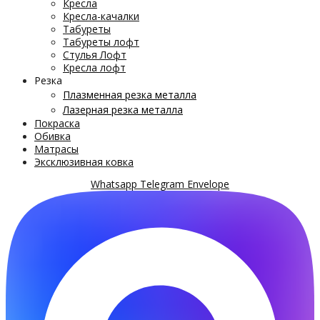
Кресла
Кресла-качалки
Табуреты
Табуреты лофт
Стулья Лофт
Кресла лофт
Резка
Плазменная резка металла
Лазерная резка металла
Покраска
Обивка
Матрасы
Эксклюзивная ковка
Whatsapp
Telegram
Envelope