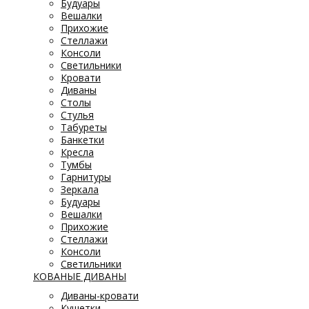
Будуары
Вешалки
Прихожие
Стеллажи
Консоли
Светильники
Кровати
Диваны
Столы
Стулья
Табуреты
Банкетки
Кресла
Тумбы
Гарнитуры
Зеркала
Будуары
Вешалки
Прихожие
Стеллажи
Консоли
Светильники
КОВАНЫЕ ДИВАНЫ
Диваны-кровати
Кушетки