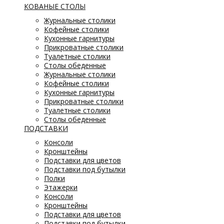
КОВАНЫЕ СТОЛЫ
Журнальные столики
Кофейные столики
Кухонные гарнитуры
Прикроватные столики
Туалетные столики
Столы обеденные
Журнальные столики
Кофейные столики
Кухонные гарнитуры
Прикроватные столики
Туалетные столики
Столы обеденные
ПОДСТАВКИ
Консоли
Кронштейны
Подставки для цветов
Подставки под бутылки
Полки
Этажерки
Консоли
Кронштейны
Подставки для цветов
Подставки под бутылки