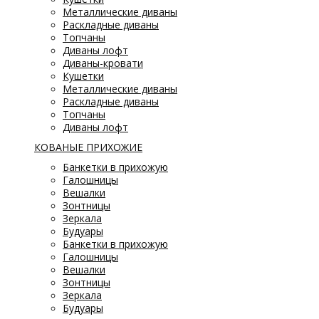
Металлические диваны
Раскладные диваны
Топчаны
Диваны лофт
Диваны-кровати
Кушетки
Металлические диваны
Раскладные диваны
Топчаны
Диваны лофт
КОВАНЫЕ ПРИХОЖИЕ
Банкетки в прихожую
Галошницы
Вешалки
Зонтницы
Зеркала
Будуары
Банкетки в прихожую
Галошницы
Вешалки
Зонтницы
Зеркала
Будуары