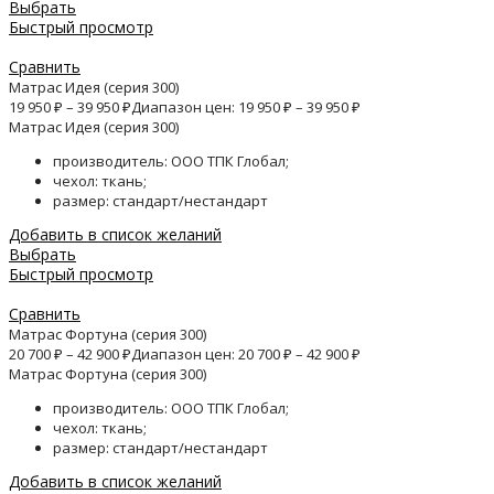
Выбрать
Быстрый просмотр
Сравнить
Матрас Идея (серия 300)
19 950
₽
–
39 950
₽
Диапазон цен: 19 950 ₽ – 39 950 ₽
Матрас Идея (серия 300)
производитель: ООО ТПК Глобал;
чехол: ткань;
размер: стандарт/нестандарт
Добавить в список желаний
Выбрать
Быстрый просмотр
Сравнить
Матрас Фортуна (серия 300)
20 700
₽
–
42 900
₽
Диапазон цен: 20 700 ₽ – 42 900 ₽
Матрас Фортуна (серия 300)
производитель: ООО ТПК Глобал;
чехол: ткань;
размер: стандарт/нестандарт
Добавить в список желаний