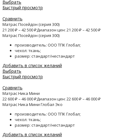
Выбрать
Быстрый просмотр
Сравнить
Матрас Посейдон (серия 300)
21 200
₽
–
42 500
₽
Диапазон цен: 21 200 ₽ – 42 500 ₽
Матрас Посейдон (серия 300)
производитель: ООО ТПК Глобал;
чехол: ткань;
размер: стандарт/нестандарт
Добавить в список желаний
Выбрать
Быстрый просмотр
Сравнить
Матрас Ника Мини
22 600
₽
–
46 000
₽
Диапазон цен: 22 600 ₽ – 46 000 ₽
Матрас Ника Мини Глобал Эко
производитель: ООО ТПК Глобал;
чехол: ткань;
размер: стандарт/нестандарт
Добавить в список желаний