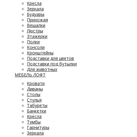
Кресла
Зеркала
Будуары
Прихожая
Вешалки
Люстры
Этажерки
Полки
Консоли
Кронштейны
Подставки для цветов
Подставки под бутылки
Для животных
МЕБЕЛЬ ЛОФТ
Кровати
Диваны
Столы
Стулья
Табуреты
Банкетки
Кресла
Тумбы
Гарнитуры
Зеркала