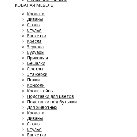
КОВАНАЯ МЕБЕЛЬ
Кровати
Диваны
Столы
Стулья
Банкетки
Кресла
Зеркала
Будуары
Прихожая
Вешалки
Люстры
Этажерки
Полки
Консоли
Кронштейны
Подставки для цветов
Подставки под бутылки
Для животных
Кровати
Диваны
Столы
Стулья
Банкетки