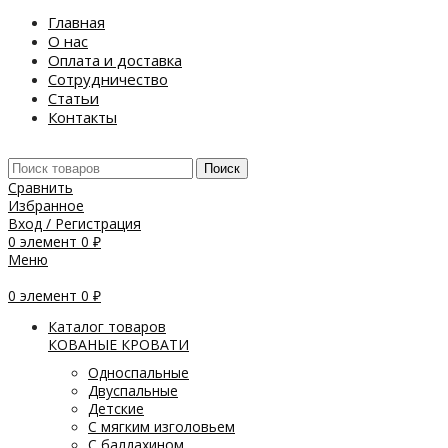
Главная
О нас
Оплата и доставка
Сотрудничество
Статьи
Контакты
Поиск
Сравнить
Избранное
Вход / Регистрация
0
элемент
0
₽
Меню
0
элемент
0
₽
Каталог товаров
КОВАНЫЕ КРОВАТИ
Односпальные
Двуспальные
Детские
С мягким изголовьем
С балдахином