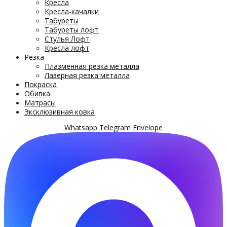
Кресла
Кресла-качалки
Табуреты
Табуреты лофт
Стулья Лофт
Кресла лофт
Резка
Плазменная резка металла
Лазерная резка металла
Покраска
Обивка
Матрасы
Эксклюзивная ковка
Whatsapp
Telegram
Envelope