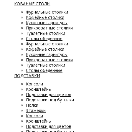
КОВАНЫЕ СТОЛЫ
Журнальные столики
Кофейные столики
Кухонные гарнитуры
Прикроватные столики
Туалетные столики
Столы обеденные
Журнальные столики
Кофейные столики
Кухонные гарнитуры
Прикроватные столики
Туалетные столики
Столы обеденные
ПОДСТАВКИ
Консоли
Кронштейны
Подставки для цветов
Подставки под бутылки
Полки
Этажерки
Консоли
Кронштейны
Подставки для цветов
Подставки под бутылки