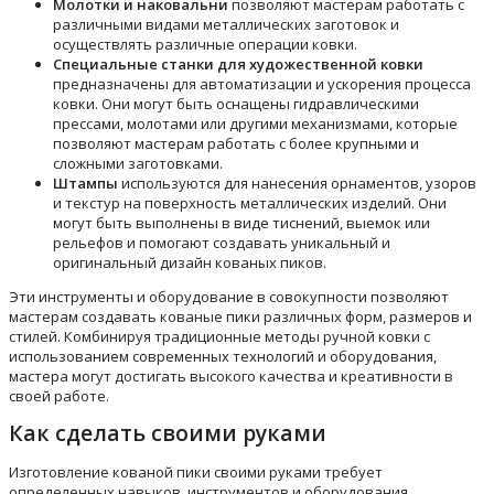
Молотки и наковальни
позволяют мастерам работать с
различными видами металлических заготовок и
осуществлять различные операции ковки.
Специальные станки для художественной ковки
предназначены для автоматизации и ускорения процесса
ковки. Они могут быть оснащены гидравлическими
прессами, молотами или другими механизмами, которые
позволяют мастерам работать с более крупными и
сложными заготовками.
Штампы
используются для нанесения орнаментов, узоров
и текстур на поверхность металлических изделий. Они
могут быть выполнены в виде тиснений, выемок или
рельефов и помогают создавать уникальный и
оригинальный дизайн кованых пиков.
Эти инструменты и оборудование в совокупности позволяют
мастерам создавать кованые пики различных форм, размеров и
стилей. Комбинируя традиционные методы ручной ковки с
использованием современных технологий и оборудования,
мастера могут достигать высокого качества и креативности в
своей работе.
Как сделать своими руками
Изготовление кованой пики своими руками требует
определенных навыков, инструментов и оборудования.