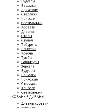
Будуары
Вешалки
Прихожие
Стеллажи
Консоли
Светильники
Кровати
Диваны
Столы
Стулья
Табуреты
Банкетки
Кресла
Тумбы
Гарнитуры
Зеркала
Будуары
Вешалки
Прихожие
Стеллажи
Консоли
Светильники
КОВАНЫЕ ДИВАНЫ
Диваны-кровати
Кушетки