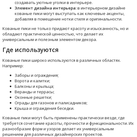
создавать уютные уголки в интерьере.
Элемент дизайна интерьера:
в интерьерном дизайне
кованые пики могут выступать как ключевые акценты,
добавляя в помещение нотки стиля и оригинальности.
Кованые пики не только придают красоту и изысканность, но и
обладают практической ценностью, что делает их
универсальным и полезным элементом декора.
Где используются
Кованые пики широко используются в различных областях.
Например:
Заборы и ограждения;
Ворота и калитки;
Балконы и крыльца;
Веранды и террасы;
Оконные решетки;
Ограды для газонов и палисадников;
Крыша и ограждения беседки.
Кованые пики могут быть применены практически везде, где
требуется сочетание красоты, прочности и функциональности. Их
разнообразие форм и узоров делает их универсальным
решением для различных дизайнерских проектов.