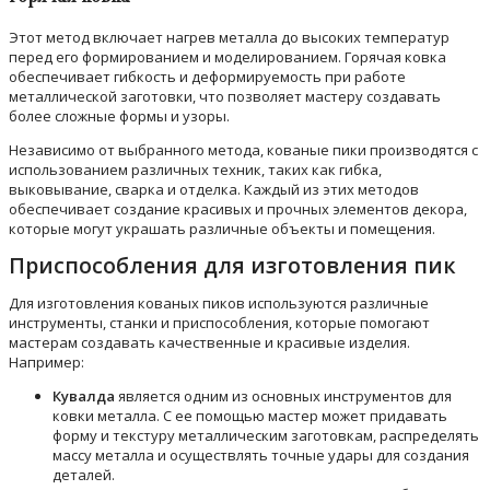
Этот метод включает нагрев металла до высоких температур
перед его формированием и моделированием. Горячая ковка
обеспечивает гибкость и деформируемость при работе
металлической заготовки, что позволяет мастеру создавать
более сложные формы и узоры.
Независимо от выбранного метода, кованые пики производятся с
использованием различных техник, таких как гибка,
выковывание, сварка и отделка. Каждый из этих методов
обеспечивает создание красивых и прочных элементов декора,
которые могут украшать различные объекты и помещения.
Приспособления для изготовления пик
Для изготовления кованых пиков используются различные
инструменты, станки и приспособления, которые помогают
мастерам создавать качественные и красивые изделия.
Например:
Кувалда
является одним из основных инструментов для
ковки металла. С ее помощью мастер может придавать
форму и текстуру металлическим заготовкам, распределять
массу металла и осуществлять точные удары для создания
деталей.