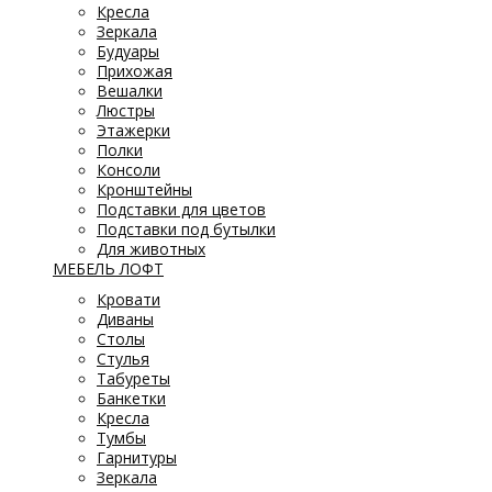
Кресла
Зеркала
Будуары
Прихожая
Вешалки
Люстры
Этажерки
Полки
Консоли
Кронштейны
Подставки для цветов
Подставки под бутылки
Для животных
МЕБЕЛЬ ЛОФТ
Кровати
Диваны
Столы
Стулья
Табуреты
Банкетки
Кресла
Тумбы
Гарнитуры
Зеркала