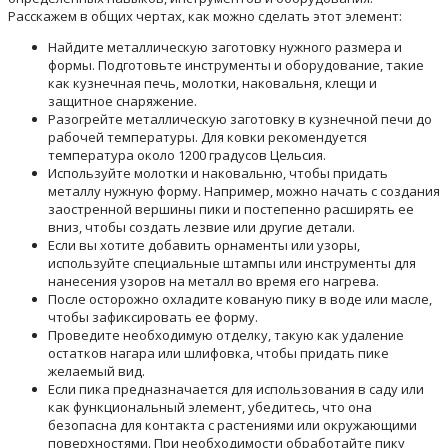
Расскажем в общих чертах, как можно сделать этот элемент:
Найдите металлическую заготовку нужного размера и
формы. Подготовьте инструменты и оборудование, такие
как кузнечная печь, молотки, наковальня, клещи и
защитное снаряжение.
Разогрейте металлическую заготовку в кузнечной печи до
рабочей температуры. Для ковки рекомендуется
температура около 1200 градусов Цельсия.
Используйте молотки и наковальню, чтобы придать
металлу нужную форму. Например, можно начать с создания
заостренной вершины пики и постепенно расширять ее
вниз, чтобы создать лезвие или другие детали.
Если вы хотите добавить орнаменты или узоры,
используйте специальные штампы или инструменты для
нанесения узоров на металл во время его нагрева.
После осторожно охладите кованую пику в воде или масле,
чтобы зафиксировать ее форму.
Проведите необходимую отделку, такую как удаление
остатков нагара или шлифовка, чтобы придать пике
желаемый вид.
Если пика предназначается для использования в саду или
как функциональный элемент, убедитесь, что она
безопасна для контакта с растениями или окружающими
поверхностями. При необходимости обработайте пику