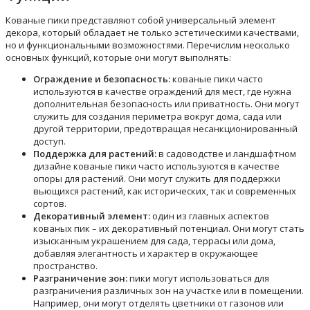
Кованые пики представляют собой универсальный элемент
декора, который обладает не только эстетическими качествами,
но и функциональными возможностями. Перечислим несколько
основных функций, которые они могут выполнять:
Ограждение и безопасность:
кованые пики часто
используются в качестве ограждений для мест, где нужна
дополнительная безопасность или приватность. Они могут
служить для создания периметра вокруг дома, сада или
другой территории, предотвращая несанкционированный
доступ.
Поддержка для растений:
в садоводстве и ландшафтном
дизайне кованые пики часто используются в качестве
опоры для растений. Они могут служить для поддержки
вьющихся растений, как исторических, так и современных
сортов.
Декоративный элемент:
один из главных аспектов
кованых пик – их декоративный потенциал. Они могут стать
изысканным украшением для сада, террасы или дома,
добавляя элегантность и характер в окружающее
пространство.
Разграничение зон:
пики могут использоваться для
разграничения различных зон на участке или в помещении.
Например, они могут отделять цветники от газонов или