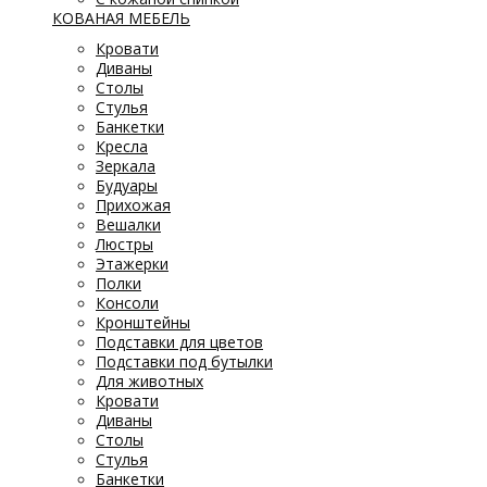
КОВАНАЯ МЕБЕЛЬ
Кровати
Диваны
Столы
Стулья
Банкетки
Кресла
Зеркала
Будуары
Прихожая
Вешалки
Люстры
Этажерки
Полки
Консоли
Кронштейны
Подставки для цветов
Подставки под бутылки
Для животных
Кровати
Диваны
Столы
Стулья
Банкетки