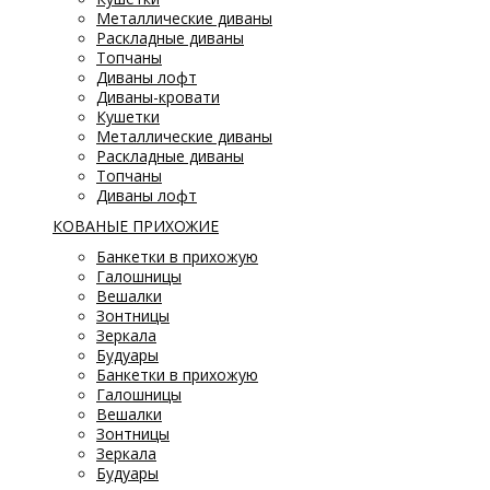
Металлические диваны
Раскладные диваны
Топчаны
Диваны лофт
Диваны-кровати
Кушетки
Металлические диваны
Раскладные диваны
Топчаны
Диваны лофт
КОВАНЫЕ ПРИХОЖИЕ
Банкетки в прихожую
Галошницы
Вешалки
Зонтницы
Зеркала
Будуары
Банкетки в прихожую
Галошницы
Вешалки
Зонтницы
Зеркала
Будуары