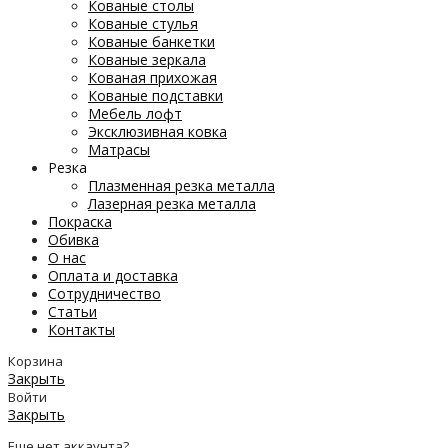
Кованые столы
Кованые стулья
Кованые банкетки
Кованые зеркала
Кованая прихожая
Кованые подставки
Мебель лофт
Эксклюзивная ковка
Матрасы
Резка
Плазменная резка металла
Лазерная резка металла
Покраска
Обивка
О нас
Оплата и доставка
Сотрудничество
Статьи
Контакты
Корзина
Закрыть
Войти
Закрыть
Еще нет аккаунта?