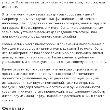
участок. Изготавливаются они обычно из металла, часто железа
или стали.
Эти пики могут использоваться для разнообразных целей.
Например, они могут служить как функциональный элемент,
например, для поддержания растений или ограждений в саду или
на террасе. В то же время, они могут быть чисто декоративным
элементом, устанавливаемым для создания атмосферы или
подчеркивания определенного стиля дизайна.
Кованые пики часто имеют узоры и орнаменты, выполненные с
большим мастерством и вниманием к деталям. Это может быть
что-то абстрактное или более тематическое: например, листья,
цветы, геометрические узоры. Такие элементы добавляют
уникальность и индивидуальность к окружающему пространству.
Важно отметить, что кованые пики не только красивы, но и
прочны. Их изготовление с помощью ковки обеспечивает
прочность и долговечность, что делает их подходящими для
использования как внутри помещений, так и на открытом
воздухе. Благодаря сочетанию эстетики и функциональности
кованые пики могут стать превосходным дополнением к любому
интерьеру или ландшафту. Подробнее расскажем о них в тексте
статьи.
Функции