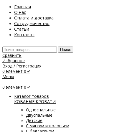
Главная
О нас
Оплата и доставка
Сотрудничество
Статьи
Контакты
Поиск
Сравнить
Избранное
Вход / Регистрация
0
элемент
0
₽
Меню
0
элемент
0
₽
Каталог товаров
КОВАНЫЕ КРОВАТИ
Односпальные
Двуспальные
Детские
С мягким изголовьем
С балдахином