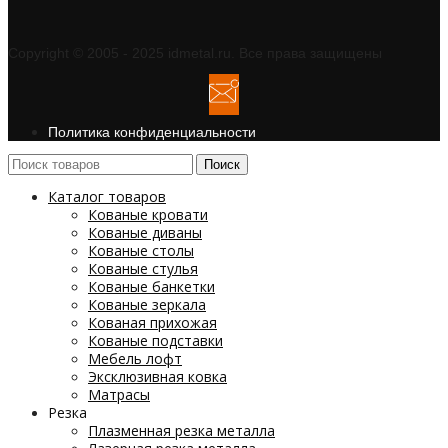
Copyright © 2005 - 2025 idmetal.ru. Все права защищены
Политика конфиденциальности
Поиск
Каталог товаров
Кованые кровати
Кованые диваны
Кованые столы
Кованые стулья
Кованые банкетки
Кованые зеркала
Кованая прихожая
Кованые подставки
Мебель лофт
Эксклюзивная ковка
Матрасы
Резка
Плазменная резка металла