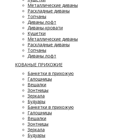
Металлические диваны
Раскладные диваны
Топчаны
Диваны лофт
Диваны-кровати
Кушетки
Металлические диваны
Раскладные диваны
Топчаны
Диваны лофт
КОВАНЫЕ ПРИХОЖИЕ
Банкетки в прихожую
Галошницы
Вешалки
Зонтницы
Зеркала
Будуары
Банкетки в прихожую
Галошницы
Вешалки
Зонтницы
Зеркала
Будуары