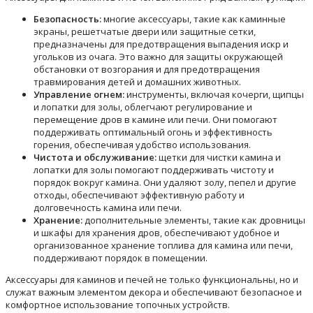
Безопасность:
многие аксессуары, такие как каминные
экраны, решетчатые двери или защитные сетки,
предназначены для предотвращения выпадения искр и
угольков из очага. Это важно для защиты окружающей
обстановки от возгорания и для предотвращения
травмирования детей и домашних животных.
Управление огнем:
инструменты, включая кочерги, щипцы
и лопатки для золы, облегчают регулирование и
перемещение дров в камине или печи. Они помогают
поддерживать оптимальный огонь и эффективность
горения, обеспечивая удобство использования.
Чистота и обслуживание:
щетки для чистки камина и
лопатки для золы помогают поддерживать чистоту и
порядок вокруг камина. Они удаляют золу, пепел и другие
отходы, обеспечивают эффективную работу и
долговечность камина или печи.
Хранение:
дополнительные элементы, такие как дровницы
и шкафы для хранения дров, обеспечивают удобное и
организованное хранение топлива для камина или печи,
поддерживают порядок в помещении.
Аксессуары для каминов и печей не только функциональны, но и
служат важным элементом декора и обеспечивают безопасное и
комфортное использование топочных устройств.