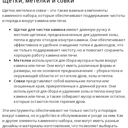
Щетки, метелки и совки
Щетки, метелки и совки – это также важные компоненты
каминного набора, которые обеспечивают поддержание чистоты
и порядка вокруг камина или печи.
Щетки для чистки камина
имеют длинную ручку и
жесткие щетинки, предназначенные для удаления золы,
пепла и других отходов изнутри камина. Они обеспечивают
эффективное и удобное очищение топки и дымоходов, что
не только поддерживает чистоту, но и помогает сохранить
хорошую работу камина или печи.
Метелки
используются для сбора мусора и пыли вокруг
камина или печи. Они могут иметь различные формы и
размеры, но их основное предназначение – уборка пола и
окружающей области от остатков дров, золы и пепла.
Совки
представляют собой маленькие лопатки или
скошенные края, прикрепленные к длинной ручке. Они
используются для сбора и удаления золы и пепла изнутри
камина или печи, а также собирают мусор и мелкие остатки,
которые остаются после горения дров.
Эти инструменты обеспечивают не только чистоту и порядок
вокруг камина, но и удобство в обслуживании и уходе за ним. Как
и другие элементы каминного набора, они могут иметь разные
дизайны и материалы изготовления, что позволяет выбирать