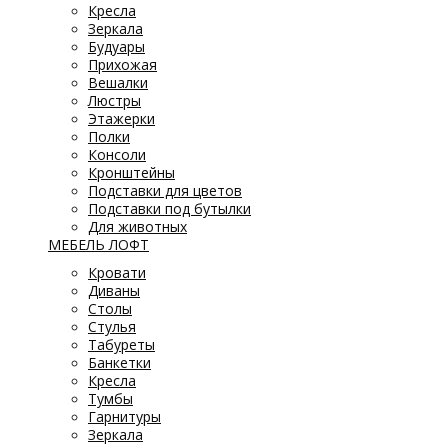
Кресла
Зеркала
Будуары
Прихожая
Вешалки
Люстры
Этажерки
Полки
Консоли
Кронштейны
Подставки для цветов
Подставки под бутылки
Для животных
МЕБЕЛЬ ЛОФТ
Кровати
Диваны
Столы
Стулья
Табуреты
Банкетки
Кресла
Тумбы
Гарнитуры
Зеркала