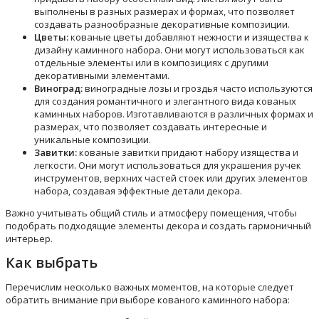
выполнены в разных размерах и формах, что позволяет
создавать разнообразные декоративные композиции.
Цветы:
кованые цветы добавляют нежности и изящества к
дизайну каминного набора. Они могут использоваться как
отдельные элементы или в композициях с другими
декоративными элементами.
Виноград:
виноградные лозы и гроздья часто используются
для создания романтичного и элегантного вида кованых
каминных наборов. Изготавливаются в различных формах и
размерах, что позволяет создавать интересные и
уникальные композиции.
Завитки:
кованые завитки придают набору изящества и
легкости. Они могут использоваться для украшения ручек
инструментов, верхних частей стоек или других элементов
набора, создавая эффектные детали декора.
Важно учитывать общий стиль и атмосферу помещения, чтобы
подобрать подходящие элементы декора и создать гармоничный
интерьер.
Как выбрать
Перечислим несколько важных моментов, на которые следует
обратить внимание при выборе кованого каминного набора: