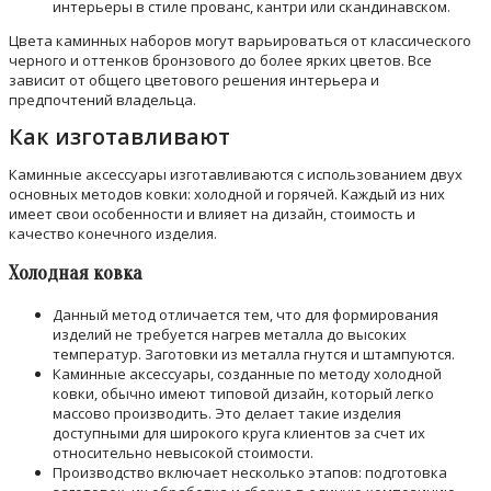
интерьеры в стиле прованс, кантри или скандинавском.
Цвета каминных наборов могут варьироваться от классического
черного и оттенков бронзового до более ярких цветов. Все
зависит от общего цветового решения интерьера и
предпочтений владельца.
Как изготавливают
Каминные аксессуары изготавливаются с использованием двух
основных методов ковки: холодной и горячей. Каждый из них
имеет свои особенности и влияет на дизайн, стоимость и
качество конечного изделия.
Холодная ковка
Данный метод отличается тем, что для формирования
изделий не требуется нагрев металла до высоких
температур. Заготовки из металла гнутся и штампуются.
Каминные аксессуары, созданные по методу холодной
ковки, обычно имеют типовой дизайн, который легко
массово производить. Это делает такие изделия
доступными для широкого круга клиентов за счет их
относительно невысокой стоимости.
Производство включает несколько этапов: подготовка