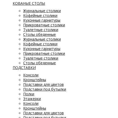
КОВАНЫЕ СТОЛЫ
Журнальные столики
Кофейные столики
Кухонные гарнитуры
Прикроватные столики
Туалетные столики
Столы обеденные
Журнальные столики
Кофейные столики
Кухонные гарнитуры
Прикроватные столики
Туалетные столики
Столы обеденные
ПОДСТАВКИ
Консоли
Кронштейны
Подставки для цветов
Подставки под бутылки
Полки
Этажерки
Консоли
Кронштейны
Подставки для цветов
Подставки под бутылки