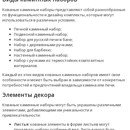
Кованые каминные наборы представляют собой разнообразные
по функциональности и дизайну комплекты, которые могут
использоваться в различных условиях.
Печной каминный набор;
Подвесной каминный набор;
Набор для русской печи в бане;
Набор с деревянными ручками;
Набор для барбекю;
Настенный каминный набор;
Набор с ручками из термостойких композитных
материалов.
Каждый из этих видов кованых каминных наборов имеет свои
особенности и может быть выбран в зависимости от конкретных
потребностей и предпочтений владельца камина или печи.
Элементы декора
Кованые каминные наборы могут быть украшены различными
элементами, добавляющими им уникальности и
привлекательности:
Листья:
кованые элементы в форме листьев могут
придавать набору особенный вид. Листья могут быть