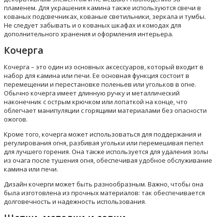
пламенем. Для украшения камина также используются свечи в
кованых подсвечниках, кованые светильники, зеркала и тумбы.
Не следует забывать и о кованых шкафах и комодах для
дополнительного хранения и оформления интерьера.
Кочерга
Кочерга – это один из основных аксессуаров, который входит в
набор для камина или печи. Ее основная функция состоит в
перемещении и перестановке поленьев или угольков в огне.
Обычно кочерга имеет длинную ручку и металлический
наконечник с острым крючком или лопаткой на конце, что
облегчает манипуляции с горящими материалами без опасности
ожогов.
Кроме того, кочерга может использоваться для поддержания и
регулирования огня, разбивая угольки или перемешивая пепел
для лучшего горения. Она также используется для удаления золы
из очага после тушения огня, обеспечивая удобное обслуживание
камина или печи.
Дизайн кочерги может быть разнообразным. Важно, чтобы она
была изготовлена из прочных материалов: так обеспечивается
долговечность и надежность использования.