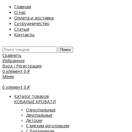
Главная
О нас
Оплата и доставка
Сотрудничество
Статьи
Контакты
Поиск
Сравнить
Избранное
Вход / Регистрация
0
элемент
0
₽
Меню
0
элемент
0
₽
Каталог товаров
КОВАНЫЕ КРОВАТИ
Односпальные
Двуспальные
Детские
С мягким изголовьем
С балдахином