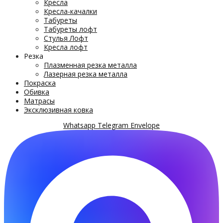
Кресла
Кресла-качалки
Табуреты
Табуреты лофт
Стулья Лофт
Кресла лофт
Резка
Плазменная резка металла
Лазерная резка металла
Покраска
Обивка
Матрасы
Эксклюзивная ковка
Whatsapp
Telegram
Envelope