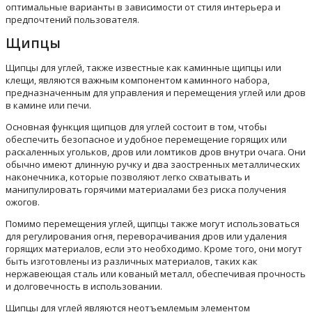
оптимальные варианты в зависимости от стиля интерьера и
предпочтений пользователя.
Щипцы
Щипцы для углей, также известные как каминные щипцы или
клещи, являются важным компонентом каминного набора,
предназначенным для управления и перемещения углей или дров
в камине или печи.
Основная функция щипцов для углей состоит в том, чтобы
обеспечить безопасное и удобное перемещение горящих или
раскаленных угольков, дров или ломтиков дров внутри очага. Они
обычно имеют длинную ручку и два заостренных металлических
наконечника, которые позволяют легко схватывать и
манипулировать горячими материалами без риска получения
ожогов.
Помимо перемещения углей, щипцы также могут использоваться
для регулирования огня, переворачивания дров или удаления
горящих материалов, если это необходимо. Кроме того, они могут
быть изготовлены из различных материалов, таких как
нержавеющая сталь или кованый металл, обеспечивая прочность
и долговечность в использовании.
Щипцы для углей являются неотъемлемым элементом