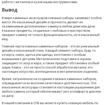
работе с металлом и кузнечными инструментами.
Вывод
В мире каминных аксессуаров кованые наборы занимают особое
место. Их изысканный дизайн и прочность делают их
незаменимым дополнением к камину в любом доме или даче.
Кованые предметы, созданные с любовью и мастерством,
придают камину не только функциональность, но и изысканный
вид.
Главная черта кованых каминных наборов – это их уникальный
дизайн и изысканный стиль. Каждый элемент набора, будь то
кочерга, совок, щетка или щипцы, изготовлен с особым
вниманием к деталям. Металлические подставки и экраны
защищают от искр и жара, а также придают обстановке особый
шарм. Ковка – это не просто способ обработки металла: это
настоящее искусство, воплощенное в металлических изделиях.
Время, затраченное на создание кованых каминных наборов,
оправдывается их высоким качеством и долговечностью. Эти
изысканные аксессуары становятся настоящим украшением для
любого камина, который обеспечивают уют и комфорт в дом или
на дачу.
В нашей компании в СПБ вы можете купить кованую мебель по