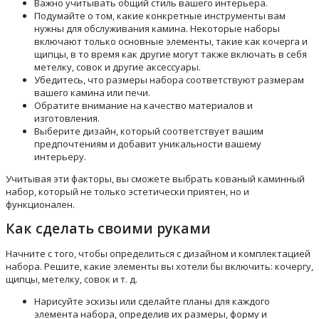
Важно учитывать общий стиль вашего интерьера.
Подумайте о том, какие конкретные инструменты вам
нужны для обслуживания камина. Некоторые наборы
включают только основные элементы, такие как кочерга и
щипцы, в то время как другие могут также включать в себя
метелку, совок и другие аксессуары.
Убедитесь, что размеры набора соответствуют размерам
вашего камина или печи.
Обратите внимание на качество материалов и
изготовления.
Выберите дизайн, который соответствует вашим
предпочтениям и добавит уникальности вашему
интерьеру.
Учитывая эти факторы, вы сможете выбрать кованый каминный
набор, который не только эстетически приятен, но и
функционален.
Как сделать своими руками
Начните с того, чтобы определиться с дизайном и комплектацией
набора. Решите, какие элементы вы хотели бы включить: кочергу,
щипцы, метелку, совок и т. д.
Нарисуйте эскизы или сделайте планы для каждого
элемента набора, определив их размеры, форму и