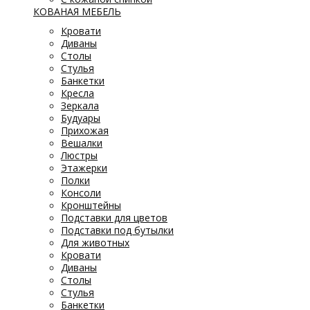
КОВАНАЯ МЕБЕЛЬ
Кровати
Диваны
Столы
Стулья
Банкетки
Кресла
Зеркала
Будуары
Прихожая
Вешалки
Люстры
Этажерки
Полки
Консоли
Кронштейны
Подставки для цветов
Подставки под бутылки
Для животных
Кровати
Диваны
Столы
Стулья
Банкетки