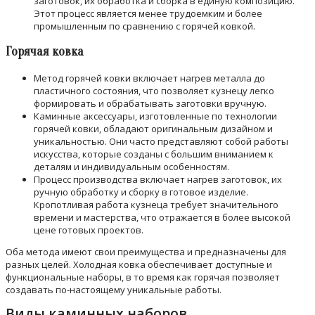
заготовок, их обработка и сборка в единую композицию.
Этот процесс является менее трудоемким и более
промышленным по сравнению с горячей ковкой.
Горячая ковка
Метод горячей ковки включает нагрев металла до
пластичного состояния, что позволяет кузнецу легко
формировать и обрабатывать заготовки вручную.
Каминные аксессуары, изготовленные по технологии
горячей ковки, обладают оригинальным дизайном и
уникальностью. Они часто представляют собой работы
искусства, которые созданы с большим вниманием к
деталям и индивидуальным особенностям.
Процесс производства включает нагрев заготовок, их
ручную обработку и сборку в готовое изделие.
Кропотливая работа кузнеца требует значительного
времени и мастерства, что отражается в более высокой
цене готовых проектов.
Оба метода имеют свои преимущества и предназначены для
разных целей. Холодная ковка обеспечивает доступные и
функциональные наборы, в то время как горячая позволяет
создавать по-настоящему уникальные работы.
Виды каминных наборов