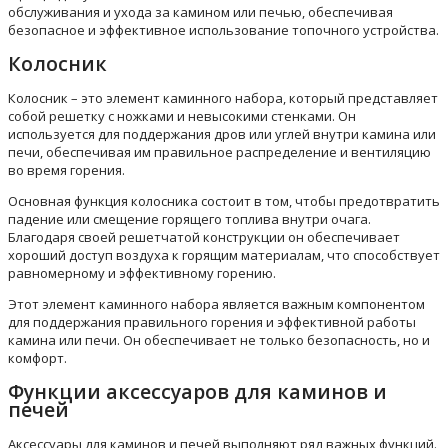
обслуживания и ухода за камином или печью, обеспечивая
безопасное и эффективное использование топочного устройства.
Колосник
Колосник – это элемент каминного набора, который представляет
собой решетку с ножками и невысокими стенками. Он
используется для поддержания дров или углей внутри камина или
печи, обеспечивая им правильное распределение и вентиляцию
во время горения.
Основная функция колосника состоит в том, чтобы предотвратить
падение или смещение горящего топлива внутри очага.
Благодаря своей решетчатой конструкции он обеспечивает
хороший доступ воздуха к горящим материалам, что способствует
равномерному и эффективному горению.
Этот элемент каминного набора является важным компонентом
для поддержания правильного горения и эффективной работы
камина или печи. Он обеспечивает не только безопасность, но и
комфорт.
Функции аксессуаров для каминов и
печей
Аксессуары для каминов и печей выполняют ряд важных функций.