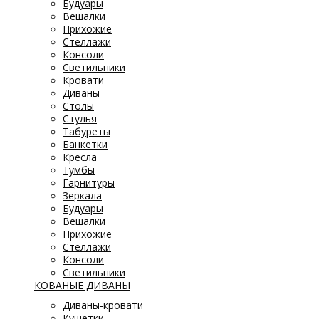
Будуары
Вешалки
Прихожие
Стеллажи
Консоли
Светильники
Кровати
Диваны
Столы
Стулья
Табуреты
Банкетки
Кресла
Тумбы
Гарнитуры
Зеркала
Будуары
Вешалки
Прихожие
Стеллажи
Консоли
Светильники
КОВАНЫЕ ДИВАНЫ
Диваны-кровати
Кушетки