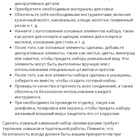
декоративные детали.
Приобретите необходимые материалы для ковки.
Обеспечьте себя необходимыми инструментами, включая
кузнечный молот, наковальню, клещи, молотки, пламенный
резак и т. д.
Начните с изготовления основных элементов набора, таких
как ручки для кочерги и щипцов, клинки для кочерги и
метелки, основания для стоек и т. д.
После того, как основные элементы сделаны, добавьте
декоративные элементы, такие как листья, цветы, виноград
или завитки, чтобы придать набору уникальный вид. Эти
элементы могут быть выполнены вручную или с
использованием специальных штампов и прессов.
После того, как все элементы набора сделаны и украшены,
соберите их вместе, чтобы создать готовый набор.
Проверьте качество и прочность всех соединений, а также
обеспечьте безопасное использование каждого
инструмента.
При необходимости проведите отделку, такую как
шлифовка, полировка или окраска, чтобы придать набору
желаемый внешний вид и защитить его от коррозии.
Сделать кованый каминный набор своими руками требует
терпения, навыков и тщательной работы. Помните, что
безопасность всегда должна быть вашим приоритетом при