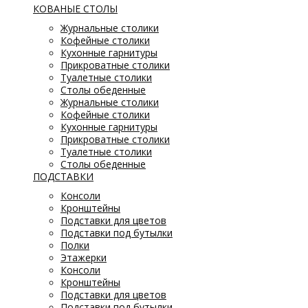
КОВАНЫЕ СТОЛЫ
Журнальные столики
Кофейные столики
Кухонные гарнитуры
Прикроватные столики
Туалетные столики
Столы обеденные
Журнальные столики
Кофейные столики
Кухонные гарнитуры
Прикроватные столики
Туалетные столики
Столы обеденные
ПОДСТАВКИ
Консоли
Кронштейны
Подставки для цветов
Подставки под бутылки
Полки
Этажерки
Консоли
Кронштейны
Подставки для цветов
Подставки под бутылки