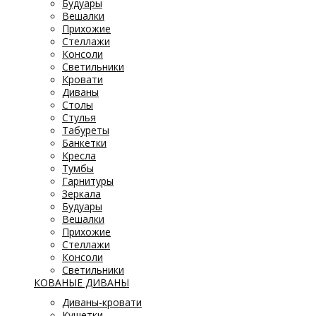
Будуары
Вешалки
Прихожие
Стеллажи
Консоли
Светильники
Кровати
Диваны
Столы
Стулья
Табуреты
Банкетки
Кресла
Тумбы
Гарнитуры
Зеркала
Будуары
Вешалки
Прихожие
Стеллажи
Консоли
Светильники
КОВАНЫЕ ДИВАНЫ
Диваны-кровати
Кушетки