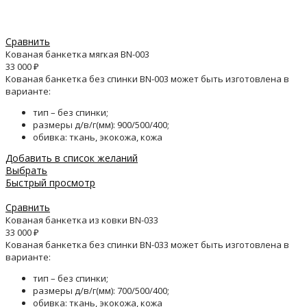
Сравнить
Кованая банкетка мягкая BN-003
33 000
₽
Кованая банкетка без спинки BN-003 может быть изготовлена в
варианте:
тип – без спинки;
размеры д/в/г(мм): 900/500/400;
обивка: ткань, экокожа, кожа
Добавить в список желаний
Выбрать
Быстрый просмотр
Сравнить
Кованая банкетка из ковки BN-033
33 000
₽
Кованая банкетка без спинки BN-033 может быть изготовлена в
варианте:
тип – без спинки;
размеры д/в/г(мм): 700/500/400;
обивка: ткань, экокожа, кожа