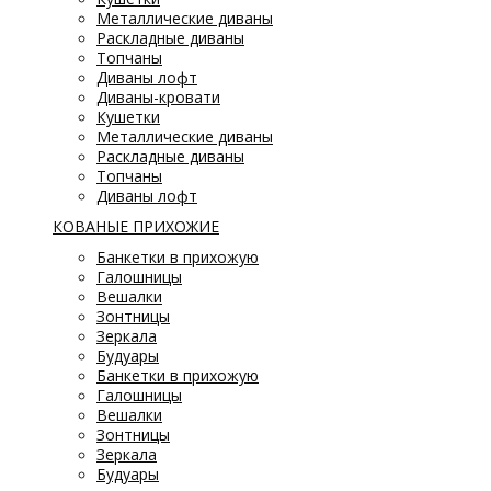
Металлические диваны
Раскладные диваны
Топчаны
Диваны лофт
Диваны-кровати
Кушетки
Металлические диваны
Раскладные диваны
Топчаны
Диваны лофт
КОВАНЫЕ ПРИХОЖИЕ
Банкетки в прихожую
Галошницы
Вешалки
Зонтницы
Зеркала
Будуары
Банкетки в прихожую
Галошницы
Вешалки
Зонтницы
Зеркала
Будуары