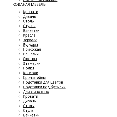
КОВАНАЯ МЕБЕЛЬ
Кровати
Диваны
Столы
Стулья
Банкетки
Кресла
Зеркала
Будуары
Прихожая
Вешалки
Люстры
Этажерки
Полки
Консоли
Кронштейны
Подставки для цветов
Подставки под бутылки
Для животных
Кровати
Диваны
Столы
Стулья
Банкетки