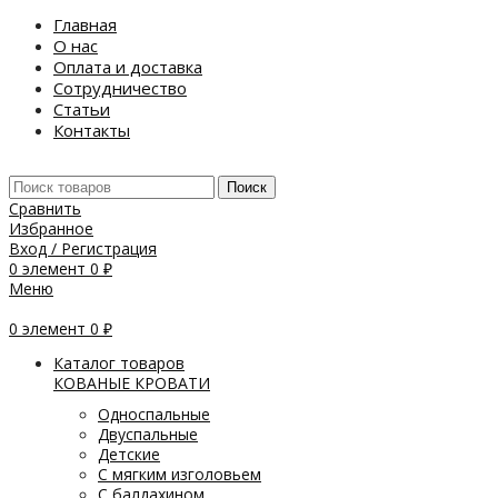
Главная
О нас
Оплата и доставка
Сотрудничество
Статьи
Контакты
Поиск
Сравнить
Избранное
Вход / Регистрация
0
элемент
0
₽
Меню
0
элемент
0
₽
Каталог товаров
КОВАНЫЕ КРОВАТИ
Односпальные
Двуспальные
Детские
С мягким изголовьем
С балдахином