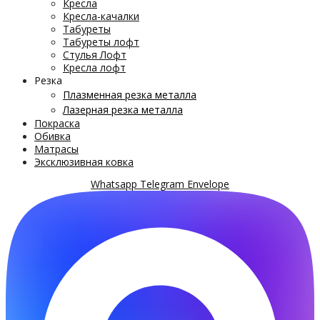
Кресла
Кресла-качалки
Табуреты
Табуреты лофт
Стулья Лофт
Кресла лофт
Резка
Плазменная резка металла
Лазерная резка металла
Покраска
Обивка
Матрасы
Эксклюзивная ковка
Whatsapp
Telegram
Envelope