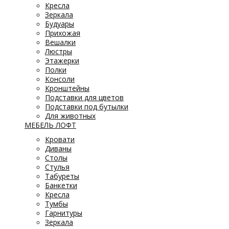
Кресла
Зеркала
Будуары
Прихожая
Вешалки
Люстры
Этажерки
Полки
Консоли
Кронштейны
Подставки для цветов
Подставки под бутылки
Для животных
МЕБЕЛЬ ЛОФТ
Кровати
Диваны
Столы
Стулья
Табуреты
Банкетки
Кресла
Тумбы
Гарнитуры
Зеркала