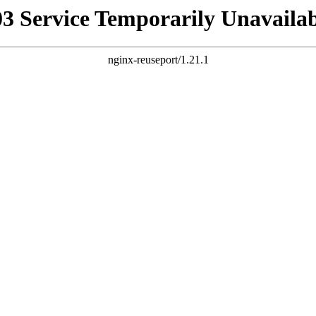
03 Service Temporarily Unavailab
nginx-reuseport/1.21.1