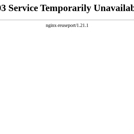
03 Service Temporarily Unavailab
nginx-reuseport/1.21.1